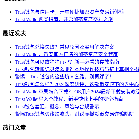
Trust钱包与信用卡，开启便捷加密资产交易新体验
Trust Wallet购买指南，开启加密资产交易之旅
最近发表
Trust钱包兑换失败？常见原因及实用解决方案
Trust Wallet，币安官方打造的加密资产安全管家
Trust钱包可以放狗狗币吗？新手必看的存放指南
Trust钱包转账记录怎么删？本地操作技巧与链上真相全
警惕！Trust钱包的这些坑人套路，别再踩了！
Trust钱包怎么样？2024深度测评，这款币安旗下的去
Trust Wallet苹果怎么下载？iOS用户2024最新下载安装教
Trust Wallet导入全教程，新手快速上手的安全指南
Trust钱包套汇，概念、风险与合规警示
警惕Trust钱包买涨跌噱头，别踩虚拟货币交易诈骗陷阱
热门文章