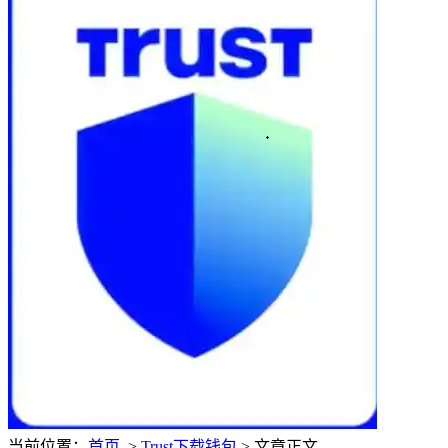
当前位置：
首页
>
Trust下载钱包
> 文章正文