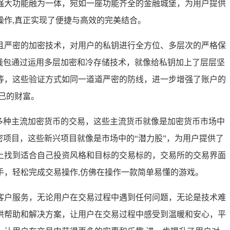
的强大功能融为一体，宛如一座功能齐全的金融城堡，为用户提供
作,真正实现了便捷与高效的完美结合。
进且严密的加密技术，对用户的私钥进行全方位、多层次的严格保
t钱包通过运用多层加密和冷存储技术，就像给私钥加上了层层坚
等，这些验证方式如同一道道严密的防线，进一步增强了账户的
己的财富。
等多种主流加密货币的交易，这些主流货币就像是加密货币市场中
项目，这些新兴项目就像是市场中的“潜力股”，为用户提供了
上找到适合自己投资风格和目标的交易标的，交易所的交易界面
手，轻松完成交易操作,仿佛在操作一款简单易懂的游戏。
的客户服务，无论用户在交易过程中遇到任何问题，无论是技术难
供帮助和解决方案，让用户在交易过程中感受到温暖和安心，平