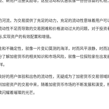
免、新用户注册奖励等，这些活动和优惠就像一份份惊喜的礼物，
湍急的河流，为交易提供了充足的动力，充足的流动性意味着用户
流动性不足而导致的交易困难和价格波动过大的问题，对于投资
,实现资产的有效配置和增值。
和不确定性，就像一片变幻莫测的海洋，时而风平浪静，时而波涛
分了解加密货币的相关知识和市场风险，就像一位探险家在出发
样。
种、良好的用户体验和出色的流动性，无疑成为了加密货币交易领
加密资产的交易中来，随着加密货币市场的不断发展和演变，相信
续闪耀着璀璨的光芒。