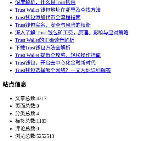
深度解析，什么是Trust钱包
Trust Wallet 钱包地址在哪里及查找方法
Trust钱包添加代币全流程指南
Trust钱包实名，安全与风险的权衡
深入了解 Trust 钱包矿工费，原理、影响与应对策略
Trust Wallet的正确读音解析
下载Trust钱包方法全解析
Trust Wallet 提币全攻略，轻松操作指南
Trust钱包，开启去中心化金融新时代
Trust钱包选择哪个网络？一文为你详细解答
站点信息
文章总数:4317
页面总数:0
分类总数:4
标签总数:1183
评论总数:0
浏览总数:5252513