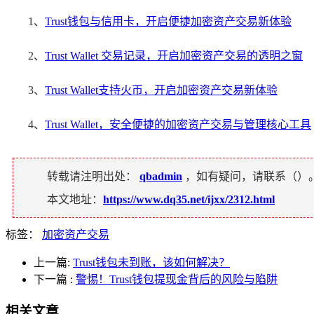
1、
Trust钱包与信用卡，开启便捷加密资产交易新体验
2、
Trust Wallet 交易记录，开启加密资产交易的透明之窗
3、
Trust Wallet支持火币，开启加密资产交易新体验
4、
Trust Wallet，安全便捷的加密资产交易与管理核心工具
转载请注明出处：
qbadmin
，如有疑问，请联系（
）
本文地址：
https://www.dq35.net/ijxx/2312.html
标签：
加密资产交易
上一篇:
Trust钱包未到账，该如何解决？
下一篇
:
警惕！Trust钱包提现金背后的风险与陷阱
相关文章