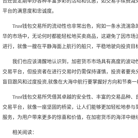
台还会定期举办各种丰富多彩的活动和优惠，如交易手续费减
平台的满意度和忠诚度。
Trust钱包交易所的流动性也非常出色，宛如一条水流
华的市场中，无论何时都能轻松地买卖商品，这避免了因市场
进行，就像一艘在平静海面上航行的船只，平稳地驶向投资目标
我们也应该清醒地认识到，加密货币市场具有高度的波动性
交易平台，但投资者在进行交易时仍需保持谨慎，投资者要充
盲目跟风和过度投资,就像在大海中航行要掌握好方向和节奏一
Trust钱包交易所凭借其卓越的安全性、丰富的交易品
交易平台，就像一座坚固的桥梁，让人们能够更加轻松地参与到
服务，为用户带来更多的惊喜和价值，在加密货币的海洋中继
相关阅读：