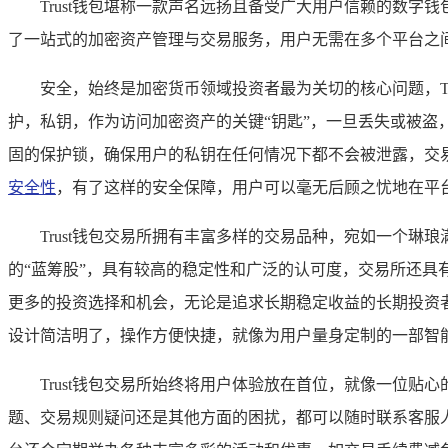
Trust钱包堪称一款声名远扬且备受广大用户信赖的数
了一站式的加密资产管理与交易服务，用户无需在多个平台之
安全，始终是加密货币领域投资者最为关切的核心问题，T
护，私钥，作为访问加密资产的关键“钥匙”，一旦丢失或被盗
固的保护锁，确保用户的私钥在任何情况下都不会被泄露，交
安全性
，有了这样的安全保障，用户可以毫无后顾之忧地在平
Trust钱包交易所拥有丰富多样的交易品种，宛如一个
的“蓝筹股”，具有较高的稳定性和广泛的认可度，交易所还具
更多的投资选择和机会，无论是追求长期稳定收益的长期投资
设计简洁明了，操作方便快捷，就像为用户量身定制的一部智
Trust钱包交易所始终将用户体验放在首位，就像一位
题、交易规则疑问还是其他方面的困扰，都可以随时联系客服