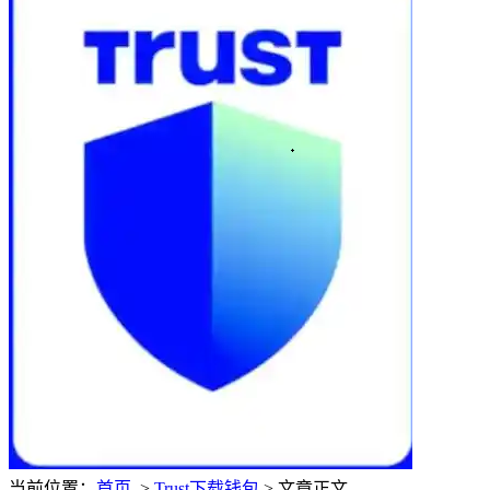
当前位置：
首页
>
Trust下载钱包
> 文章正文