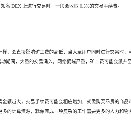
 等知名 DEX 上进行交易时，一般会收取 0.3%的交易手续费。
一样，会直接影响矿工费的高低，当大量用户同时进行交易时，
i 项目活动期间，大量的交易涌入，网络拥堵严重，矿工费可能会飙
易金额越大，交易手续费可能会相应增加，就像购买昂贵的商品
更多的计算资源，就像完成一项复杂的工作需要更多的人力和物力