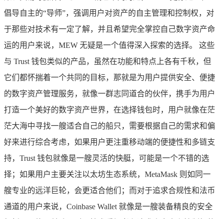
倡导自主的“导师”，强调用户对资产的自主管理和控制权，对
于那些对技术有一定了解，并且希望完全掌控自己数字资产命
运的用户来说，MEW 无疑是一个值得深入探索的选择。 这些
与 Trust 钱包类似的产品，虽然在功能和特点上各有千秋，但
它们都怀揣着一个共同的目标，那就是为用户提供安全、便捷
的数字资产管理服务，就像一群志同道合的伙伴，携手为用户
打造一个美好的数字资产世界，在选择钱包时，用户就像在茫
茫大海中寻找一艘适合自己的船只，需要根据自己的需求和偏
好来进行综合考虑，如果用户更注重移动端的便捷性和多链支
持，Trust 钱包就像是一艘灵活的快艇，可能是一个不错的选
择；如果用户主要关注以太坊生态系统，MetaMask 则如同一
艘专业的远洋巨轮，会更适合他们；而对于追求合规性和法币
通道的用户来说，Coinbase Wallet 就像是一艘装备精良的安全