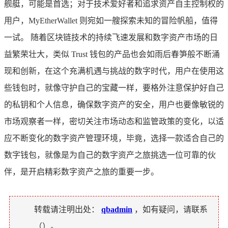
舰艇，可能是首选；对于技术爱好者和追求资产自主控制权的
用户，MyEtherWallet 则宛如一艘探索未知的冒险帆船，值得
一试。 随着区块链技术的持续飞速发展和数字资产市场的日
益繁荣壮大，类似 Trust 钱包的产品也会如雨后春笋般不断涌
现和创新，在这个充满机遇与挑战的数字时代，用户在使用这
些钱包时，就像守护自己的宝藏一样，要格外注意保护好自己
的私钥和个人信息，确保数字资产的安全，用户也要像敏锐的
市场观察者一样，密切关注市场动态和监管政策的变化，以适
应不断变化的数字资产管理环境，毕竟，选择一款适合自己的
数字钱包，就像是为自己的数字资产之旅挑选一位可靠的伙
伴，是开启精彩数字资产之旅的重要一步。
转载请注明出处：
qbadmin
，如有疑问，请联系
（
）。