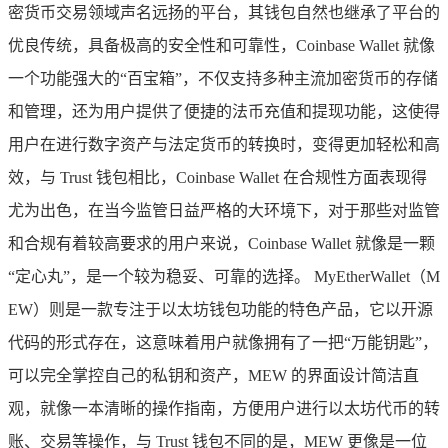
密货币交易领域声名远扬的平台，其钱包自然也继承了平台的
优良传统，具备极高的安全性和可靠性，Coinbase Wallet 就像
一个功能强大的“百宝箱”，不仅支持多种主流加密货币的存储
和管理，还为用户提供了便捷的法币充值和提现功能，这使得
用户在进行数字资产与法定货币的转换时，变得更加轻松和高
效，与 Trust 钱包相比，Coinbase Wallet 在合规性方面表现得
尤为出色，在当今监管日益严格的大环境下，对于那些对监管
和合规有着较高要求的用户来说，Coinbase Wallet 就像是一颗
“定心丸”，是一个较为稳妥、可靠的选择。 MyEtherWallet（M
EW）则是一款专注于以太坊钱包功能的特色产品，它以开源
代码的形式存在，这意味着用户就像拥有了一把“万能钥匙”，
可以完全掌控自己的私钥和资产，MEW 的界面设计简洁直
观，就像一本清晰的操作指南，方便用户进行以太坊代币的转
账、交易等操作，与 Trust 钱包不同的是，MEW 更像是一位