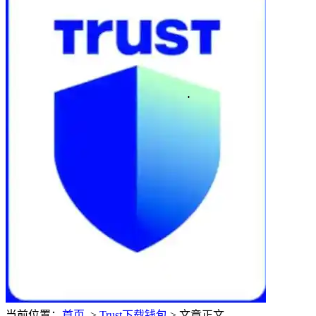
当前位置：
首页
>
Trust下载钱包
> 文章正文