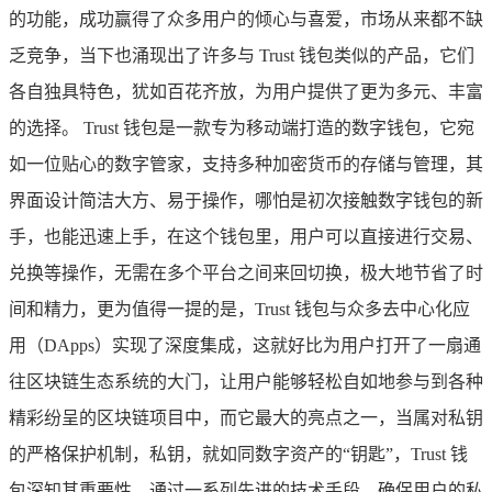
的功能，成功赢得了众多用户的倾心与喜爱，市场从来都不缺
乏竞争，当下也涌现出了许多与 Trust 钱包类似的产品，它们
各自独具特色，犹如百花齐放，为用户提供了更为多元、丰富
的选择。 Trust 钱包是一款专为移动端打造的数字钱包，它宛
如一位贴心的数字管家，支持多种加密货币的存储与管理，其
界面设计简洁大方、易于操作，哪怕是初次接触数字钱包的新
手，也能迅速上手，在这个钱包里，用户可以直接进行交易、
兑换等操作，无需在多个平台之间来回切换，极大地节省了时
间和精力，更为值得一提的是，Trust 钱包与众多去中心化应
用（DApps）实现了深度集成，这就好比为用户打开了一扇通
往区块链生态系统的大门，让用户能够轻松自如地参与到各种
精彩纷呈的区块链项目中，而它最大的亮点之一，当属对私钥
的严格保护机制，私钥，就如同数字资产的“钥匙”，Trust 钱
包深知其重要性，通过一系列先进的技术手段，确保用户的私