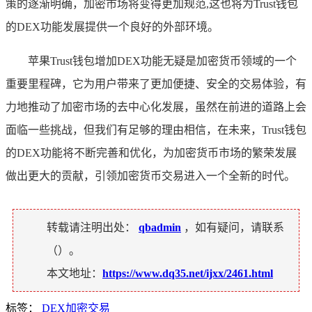
策的逐渐明确，加密市场将变得更加规范,这也将为Trust钱包
的DEX功能发展提供一个良好的外部环境。
苹果Trust钱包增加DEX功能无疑是加密货币领域的一个
重要里程碑，它为用户带来了更加便捷、安全的交易体验，有
力地推动了加密市场的去中心化发展，虽然在前进的道路上会
面临一些挑战，但我们有足够的理由相信，在未来，Trust钱包
的DEX功能将不断完善和优化，为加密货币市场的繁荣发展
做出更大的贡献，引领加密货币交易进入一个全新的时代。
转载请注明出处：
qbadmin
，如有疑问，请联系
（
）。
本文地址：
https://www.dq35.net/ijxx/2461.html
标签：
DEX加密交易