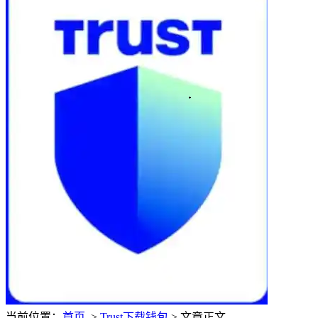
当前位置：
首页
>
Trust下载钱包
> 文章正文