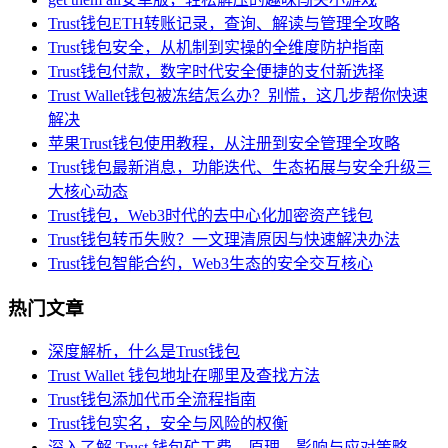
Trust钱包ETH转账记录，查询、解读与管理全攻略
Trust钱包安全，从机制到实操的全维度防护指南
Trust钱包付款，数字时代安全便捷的支付新选择
Trust Wallet钱包被冻结怎么办？别慌，这几步帮你快速
解决
苹果Trust钱包使用教程，从注册到安全管理全攻略
Trust钱包最新消息，功能迭代、生态拓展与安全升级三
大核心动态
Trust钱包，Web3时代的去中心化加密资产钱包
Trust钱包转币失败？一文理清原因与快速解决办法
Trust钱包智能合约，Web3生态的安全交互核心
热门文章
深度解析，什么是Trust钱包
Trust Wallet 钱包地址在哪里及查找方法
Trust钱包添加代币全流程指南
Trust钱包实名，安全与风险的权衡
深入了解 Trust 钱包矿工费，原理、影响与应对策略