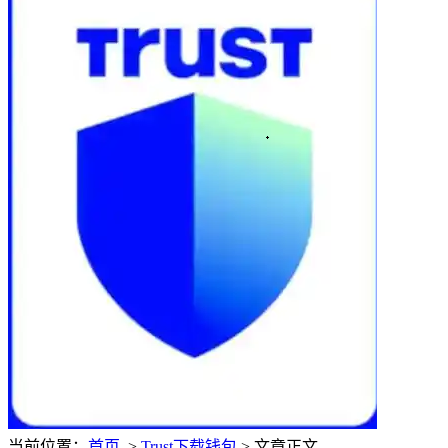
当前位置：
首页
>
Trust下载钱包
> 文章正文