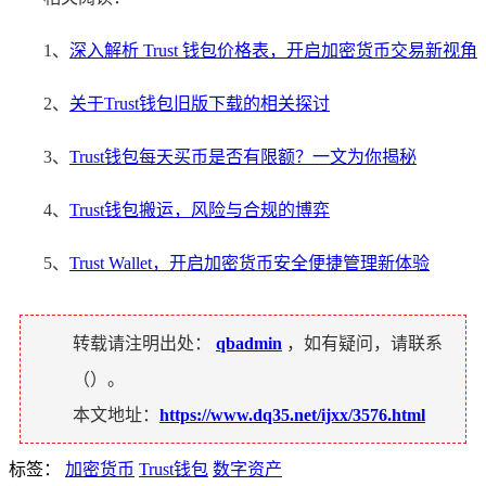
1、
深入解析 Trust 钱包价格表，开启加密货币交易新视角
2、
关于Trust钱包旧版下载的相关探讨
3、
Trust钱包每天买币是否有限额？一文为你揭秘
4、
Trust钱包搬运，风险与合规的博弈
5、
Trust Wallet，开启加密货币安全便捷管理新体验
转载请注明出处：
qbadmin
，如有疑问，请联系
（
）。
本文地址：
https://www.dq35.net/ijxx/3576.html
标签：
加密货币
Trust钱包
数字资产