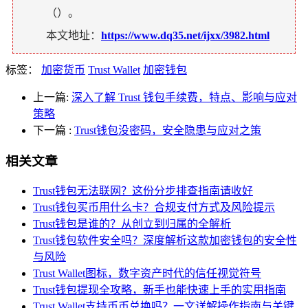
（
）。
本文地址：
https://www.dq35.net/ijxx/3982.html
标签：
加密货币
Trust Wallet
加密钱包
上一篇:
深入了解 Trust 钱包手续费，特点、影响与应对
策略
下一篇
:
Trust钱包没密码，安全隐患与应对之策
相关文章
Trust钱包无法联网？这份分步排查指南请收好
Trust钱包买币用什么卡？合规支付方式及风险提示
Trust钱包是谁的？从创立到归属的全解析
Trust钱包软件安全吗？深度解析这款加密钱包的安全性
与风险
Trust Wallet图标，数字资产时代的信任视觉符号
Trust钱包提现全攻略，新手也能快速上手的实用指南
Trust Wallet支持币币兑换吗？一文详解操作指南与关键