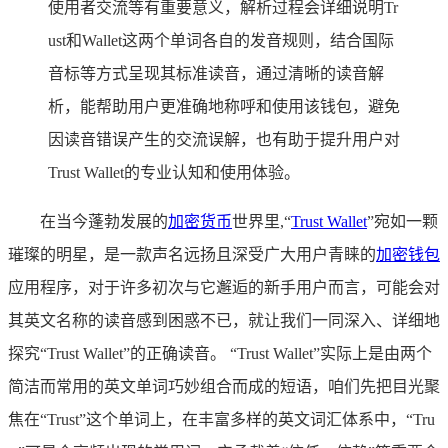
使用者交流等有重要意义，解析过程会详细说明Tr
ust和Wallet这两个单词各自的发音规则，结合国际
音标等方式呈现其标准读音，通过清晰的读音解
析，能帮助用户更准确地称呼和使用该钱包，避免
因读音错误产生的交流误解，也有助于提升用户对
Trust Wallet的专业认知和使用体验。
在当今蓬勃发展的
加密货币
世界里,“
Trust Wallet
”宛如一颗
璀璨的明星，是一款声名远扬且深受广大用户青睐的
加密钱包
应用程序，对于许多初次与它邂逅的新手用户而言，可能会对
其英文名称的读音感到困惑不已，就让我们一同深入、详细地
探究“Trust Wallet”的正确读音。 “Trust Wallet”实际上是由两个
简洁而常用的英文单词巧妙组合而成的短语，咱们先把目光聚
焦在“Trust”这个单词上，在丰富多样的英文词汇体系中，“Tru