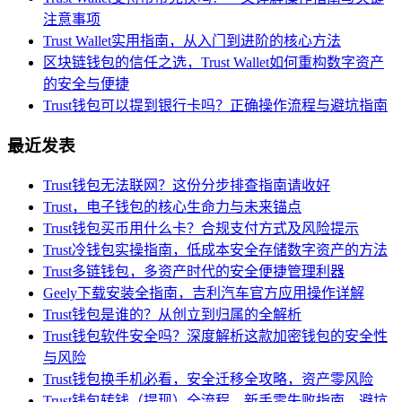
注意事项
Trust Wallet实用指南，从入门到进阶的核心方法
区块链钱包的信任之选，Trust Wallet如何重构数字资产
的安全与便捷
Trust钱包可以提到银行卡吗？正确操作流程与避坑指南
最近发表
Trust钱包无法联网？这份分步排查指南请收好
Trust，电子钱包的核心生命力与未来锚点
Trust钱包买币用什么卡？合规支付方式及风险提示
Trust冷钱包实操指南，低成本安全存储数字资产的方法
Trust多链钱包，多资产时代的安全便捷管理利器
Geely下载安装全指南，吉利汽车官方应用操作详解
Trust钱包是谁的？从创立到归属的全解析
Trust钱包软件安全吗？深度解析这款加密钱包的安全性
与风险
Trust钱包换手机必看，安全迁移全攻略，资产零风险
Trust钱包转钱（提现）全流程，新手零失败指南，避坑