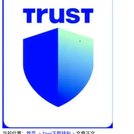
当前位置：
首页
>
Trust下载钱包
> 文章正文