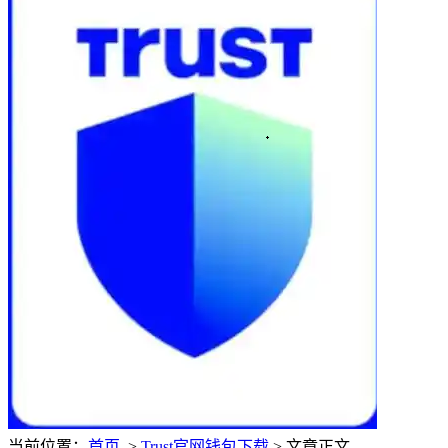
当前位置：
首页
>
Trust官网钱包下载
> 文章正文