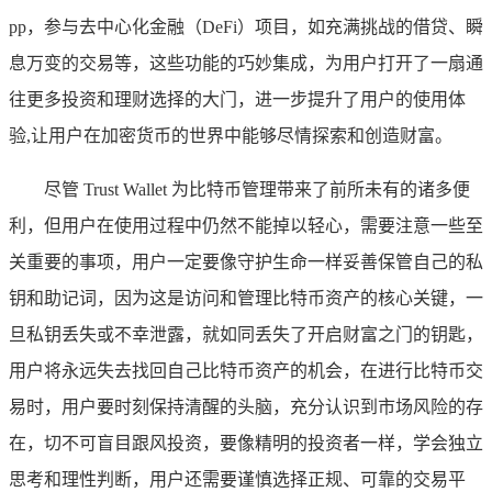
pp，参与去中心化金融（DeFi）项目，如充满挑战的借贷、瞬
息万变的交易等，这些功能的巧妙集成，为用户打开了一扇通
往更多投资和理财选择的大门，进一步提升了用户的使用体
验,让用户在加密货币的世界中能够尽情探索和创造财富。
尽管 Trust Wallet 为比特币管理带来了前所未有的诸多便
利，但用户在使用过程中仍然不能掉以轻心，需要注意一些至
关重要的事项，用户一定要像守护生命一样妥善保管自己的私
钥和助记词，因为这是访问和管理比特币资产的核心关键，一
旦私钥丢失或不幸泄露，就如同丢失了开启财富之门的钥匙，
用户将永远失去找回自己比特币资产的机会，在进行比特币交
易时，用户要时刻保持清醒的头脑，充分认识到市场风险的存
在，切不可盲目跟风投资，要像精明的投资者一样，学会独立
思考和理性判断，用户还需要谨慎选择正规、可靠的交易平