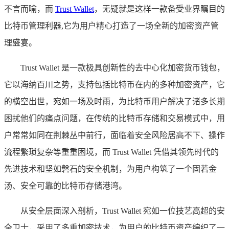
不言而喻，而
Trust Wallet
，无疑就是这样一款备受业界瞩目的
比特币管理利器,它为用户精心打造了一场全新的加密资产管
理盛宴。
Trust Wallet 是一款极具创新性的去中心化加密货币钱包，
它以海纳百川之势，支持包括比特币在内的多种加密资产，它
的横空出世，宛如一场及时雨，为比特币用户解决了诸多长期
困扰他们的痛点问题，在传统的比特币存储和交易模式中，用
户常常如同在荆棘丛中前行，面临着安全风险居高不下、操作
流程繁琐复杂等重重困境，而 Trust Wallet 凭借其领先时代的
先进技术和坚如磐石的安全机制，为用户构筑了一个固若金
汤、安全可靠的比特币存储港湾。
从安全层面深入剖析，Trust Wallet 宛如一位技艺高超的安
全卫士，采用了多重加密技术，为用户的比特币资产编织了一