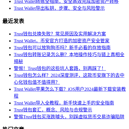
Trust Wallet转账全指南，安全高效完成加密资产转移
Trust Wallet导出私钥，步骤、安全与风险警示
最近发表
Trust钱包兑换失败？常见原因及实用解决方案
Trust Wallet，币安官方打造的加密资产安全管家
Trust钱包可以放狗狗币吗？新手必看的存放指南
Trust钱包转账记录怎么删？本地操作技巧与链上真相全
揭秘
警惕！Trust钱包的这些坑人套路，别再踩了！
Trust钱包怎么样？2024深度测评，这款币安旗下的去中
心化钱包值不值得用？
Trust Wallet苹果怎么下载？iOS用户2024最新下载安装教
程
Trust Wallet导入全教程，新手快速上手的安全指南
Trust钱包套汇，概念、风险与合规警示
警惕Trust钱包买涨跌噱头，别踩虚拟货币交易诈骗陷阱