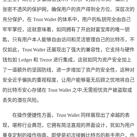
张密不透风的保护网，确保用户的资产得到全方位、深层次的
充分保护，在 Trust Wallet 的体系中，用户的私钥完全由自己
牢牢掌控，这就意味着，如同拥有了开启财富宝库的唯一钥
匙，只有用户本人能够自由访问和灵活管理自己的比特币，不
仅如此，Trust Wallet 还展现出了强大的兼容性，它支持与硬件
钱包如 Ledger 和 Trezor 进行集成，这就如同为资产安全加上
了一道额外的坚固防线，进一步增加了资产的安全性，这种对
安全近乎偏执的重视程度，让用户能够毫无后顾之忧地将自己
的比特币安心存储在 Trust Wallet 之中,无需担忧资产被盗取或
丢失的潜在风险。
在操作便捷性方面，Trust Wallet 同样展现出了卓越的表
现，堪称行业典范，它拥有简洁直观的界面设计，犹如为用户
量身定制的操作指南，即使是初次接触比特币的新手用户，也