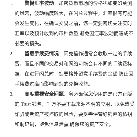
警惕汇率波动
：加密货币市场的价格犹如变幻莫测
的风云，波动幅度较大，在闪兑过程中，汇率很有可能
会发生变化，在确认交易之前，您一定要密切关注实时
汇率以及预计收到的币种数量,避免因汇率波动而造成不
必要的损失。
留意手续费情况
：闪兑操作通常会收取一定的手续
费，而且不同的交易对和网络可能会有不同的手续费标
准，在进行闪兑时，您要格外留意手续费的金额,防止因
手续费过高而影响到您的兑换收益。
高度重视安全问题
：务必确保您使用的是官方正版
的 Trust 钱包，千万不要下载来源不明的应用，以免遭受
诈骗或者资产被盗取的风险，要妥善保管好钱包的私钥
和助记词，避免信息泄露,确保您的资产安全。