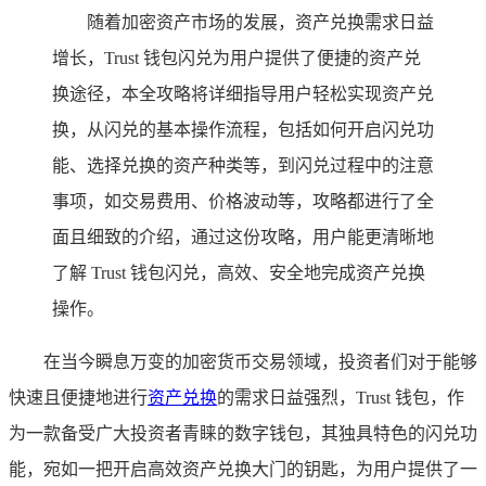
随着加密资产市场的发展，资产兑换需求日益
增长，Trust 钱包闪兑为用户提供了便捷的资产兑
换途径，本全攻略将详细指导用户轻松实现资产兑
换，从闪兑的基本操作流程，包括如何开启闪兑功
能、选择兑换的资产种类等，到闪兑过程中的注意
事项，如交易费用、价格波动等，攻略都进行了全
面且细致的介绍，通过这份攻略，用户能更清晰地
了解 Trust 钱包闪兑，高效、安全地完成资产兑换
操作。
在当今瞬息万变的加密货币交易领域，投资者们对于能够
快速且便捷地进行
资产兑换
的需求日益强烈，Trust 钱包，作
为一款备受广大投资者青睐的数字钱包，其独具特色的闪兑功
能，宛如一把开启高效资产兑换大门的钥匙，为用户提供了一