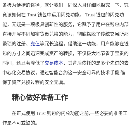
条极为便捷的途径，就让我们一同深入且详细地探究一下，究
竟该如何在 Trust 钱包中运用闪兑功能。 Trust 钱包的闪兑功
能，无疑是一项极具创新性的服务，它赋予了用户在钱包内部
直接开展不同加密货币兑换的能力，彻底摆脱了传统交易所那
繁琐的注册、
充值
等冗长流程，借助这一功能，用户能够在钱
包的方寸之间迅速完成资产的转换，不仅极大地节省了宝贵的
时间，还显著降低了
交易成本
，其背后依托的是多个先进的去
中心化交易协议，通过智能合约这一安全可靠的技术手段,确
保了资产兑换过程的安全无虞。
精心做好准备工作
在正式使用 Trust 钱包的闪兑功能之前,一些必要的准备工
作是不可或缺的。