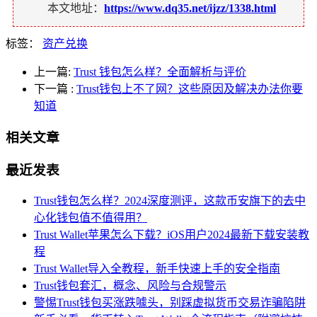
本文地址：
https://www.dq35.net/ijzz/1338.html
标签：
资产兑换
上一篇:
Trust 钱包怎么样？全面解析与评价
下一篇
:
Trust钱包上不了网？这些原因及解决办法你要
知道
相关文章
最近发表
Trust钱包怎么样？2024深度测评，这款币安旗下的去中
心化钱包值不值得用？
Trust Wallet苹果怎么下载？iOS用户2024最新下载安装教
程
Trust Wallet导入全教程，新手快速上手的安全指南
Trust钱包套汇，概念、风险与合规警示
警惕Trust钱包买涨跌噱头，别踩虚拟货币交易诈骗陷阱