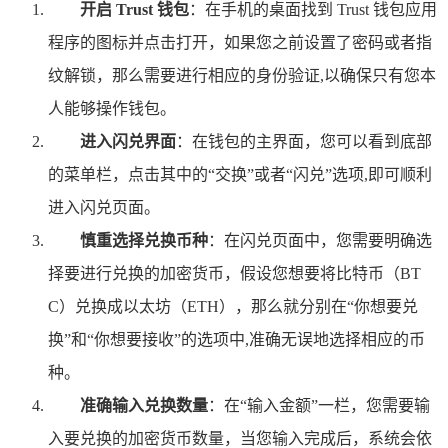
开启 Trust 钱包
：在手机的桌面找到 Trust 钱包应用
程序的图标并点击打开，如果您之前设置了密码或者指
纹解锁，那么需要进行相应的身份验证,以确保只有您本
人能够操作钱包。
进入闪兑界面
：在钱包的主界面，您可以看到底部
的菜单栏，点击其中的“交换”或者“闪兑”选项,即可顺利
进入闪兑页面。
慎重选择兑换币种
：在闪兑页面中，您需要明确选
择要进行兑换的加密货币，假设您想要将比特币（BT
C）兑换成以太坊（ETH），那么就分别在“你想要兑
换”和“你想要接收”的选项中,准确无误地选择相应的币
种。
准确输入兑换数量
：在“输入金额”一栏，您需要输
入要兑换的加密货币数量，当您输入完成后，系统会依