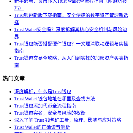
新手必看，货币转入Trust Wallet全流程指南（附避坑技
巧）
Trust钱包新版下载指南，安全便捷的数字资产管理新选
择
Trust Wallet安全吗？深度拆解其核心安全机制与风险边
界
Trust钱包能否搭配硬件钱包？一文理清联动逻辑与实操
指南
Trust钱包交易全攻略，从入门到实操的加密资产买卖指
南
热门文章
深度解析，什么是Trust钱包
Trust Wallet 钱包地址在哪里及查找方法
Trust钱包添加代币全流程指南
Trust钱包实名，安全与风险的权衡
深入了解 Trust 钱包矿工费，原理、影响与应对策略
Trust Wallet的正确读音解析