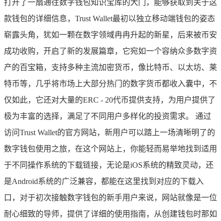
打开了一扇通往数字钱包知识宝库的大门，能够获取到关于这
款钱包的详细信息，Trust Wallet最初以独立移动端钱包的姿态
崭露头角，犹如一颗在数字领域冉冉升起的新星，后来被币安
成功收购，开启了新的发展篇章，它宛如一个容纳众多数字资
产的百宝箱，支持多种主流加密货币，像比特币、以太坊、莱
特币等，几乎将市场上大部分热门的数字货币都收入囊中，不
仅如此，它还对大量的ERC - 20代币提供支持，为用户提供了
极为丰富的选择，满足了不同用户多样化的投资需求。 通过
访问Trust Wallet的官方网站，新用户可以踏上一场清晰明了的
数字钱包使用之旅，在这个网站上，你能轻而易举地找到适用
于不同操作系统的下载链接，无论是iOS系统的精致灵动，还
是Android系统的广泛兼容，都能在这里找到对应的下载入
口，对于初次接触数字钱包的新手用户来说，网站就像是一位
耐心细致的导师，提供了详细的使用指南，从创建钱包时那如