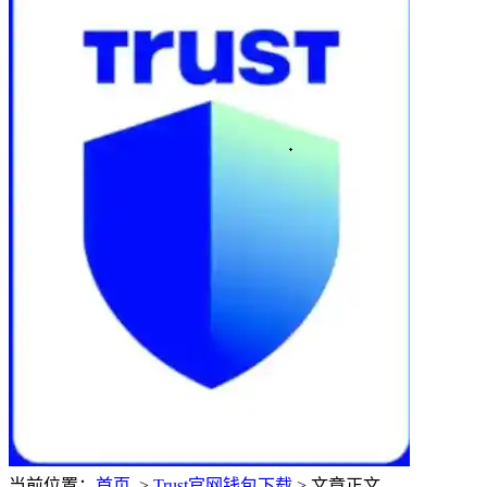
当前位置：
首页
>
Trust官网钱包下载
> 文章正文