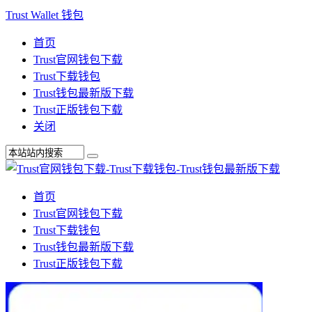
Trust Wallet 钱包
首页
Trust官网钱包下载
Trust下载钱包
Trust钱包最新版下载
Trust正版钱包下载
关闭
首页
Trust官网钱包下载
Trust下载钱包
Trust钱包最新版下载
Trust正版钱包下载