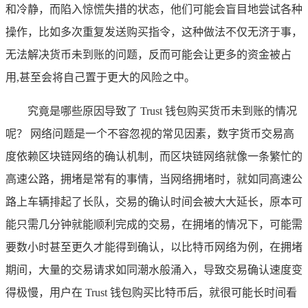
和冷静，而陷入惊慌失措的状态，他们可能会盲目地尝试各种
操作，比如多次重复发送购买指令，这种做法不仅无济于事，
无法解决货币未到账的问题，反而可能会让更多的资金被占
用,甚至会将自己置于更大的风险之中。
究竟是哪些原因导致了 Trust 钱包购买货币未到账的情况
呢？ 网络问题是一个不容忽视的常见因素，数字货币交易高
度依赖区块链网络的确认机制，而区块链网络就像一条繁忙的
高速公路，拥堵是常有的事情，当网络拥堵时，就如同高速公
路上车辆排起了长队，交易的确认时间会被大大延长，原本可
能只需几分钟就能顺利完成的交易，在拥堵的情况下，可能需
要数小时甚至更久才能得到确认，以比特币网络为例，在拥堵
期间，大量的交易请求如同潮水般涌入，导致交易确认速度变
得极慢，用户在 Trust 钱包购买比特币后，就很可能长时间看