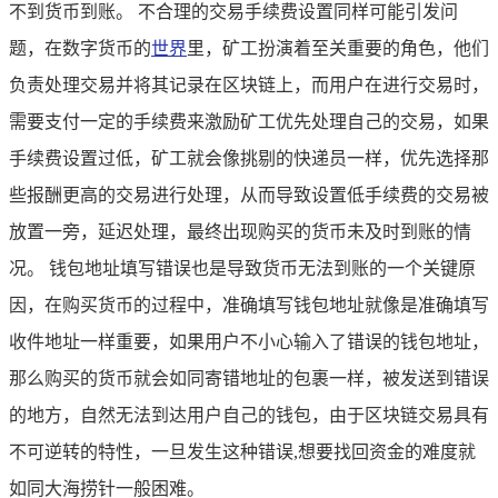
不到货币到账。 不合理的交易手续费设置同样可能引发问
题，在数字货币的
世界
里，矿工扮演着至关重要的角色，他们
负责处理交易并将其记录在区块链上，而用户在进行交易时，
需要支付一定的手续费来激励矿工优先处理自己的交易，如果
手续费设置过低，矿工就会像挑剔的快递员一样，优先选择那
些报酬更高的交易进行处理，从而导致设置低手续费的交易被
放置一旁，延迟处理，最终出现购买的货币未及时到账的情
况。 钱包地址填写错误也是导致货币无法到账的一个关键原
因，在购买货币的过程中，准确填写钱包地址就像是准确填写
收件地址一样重要，如果用户不小心输入了错误的钱包地址，
那么购买的货币就会如同寄错地址的包裹一样，被发送到错误
的地方，自然无法到达用户自己的钱包，由于区块链交易具有
不可逆转的特性，一旦发生这种错误,想要找回资金的难度就
如同大海捞针一般困难。