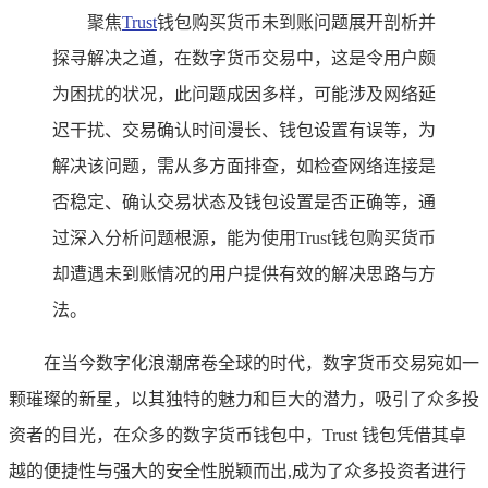
聚焦
Trust
钱包购买货币未到账问题展开剖析并
探寻解决之道，在数字货币交易中，这是令用户颇
为困扰的状况，此问题成因多样，可能涉及网络延
迟干扰、交易确认时间漫长、钱包设置有误等，为
解决该问题，需从多方面排查，如检查网络连接是
否稳定、确认交易状态及钱包设置是否正确等，通
过深入分析问题根源，能为使用Trust钱包购买货币
却遭遇未到账情况的用户提供有效的解决思路与方
法。
在当今数字化浪潮席卷全球的时代，数字货币交易宛如一
颗璀璨的新星，以其独特的魅力和巨大的潜力，吸引了众多投
资者的目光，在众多的数字货币钱包中，Trust 钱包凭借其卓
越的便捷性与强大的安全性脱颖而出,成为了众多投资者进行