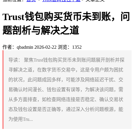
Trust钱包购买货币未到账，问
题剖析与解决之道
作者：qbadmin
2026-02-22
浏览：1352
导读：
聚焦Trust钱包购买货币未到账问题展开剖析并探
寻解决之道，在数字货币交易中，这是令用户颇为困扰
的状况，此问题成因多样，可能涉及网络延迟干扰、交
易确认时间漫长、钱包设置有误等，为解决该问题，需
从多方面排查，如检查网络连接是否稳定、确认交易状
态及钱包设置是否正确等，通过深入分析问题根源，能
为使用Tru...