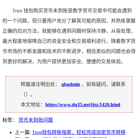
Trust 钱包购买货币未到账是数字货币交易中可能会遇到
的一个问题，但只要用户充分了解其可能的原因，并熟练掌握
正确的应对方法，就能够在遇到问题时保持冷静，从容处理，
最大程度地保障自己的资金安全和交易顺利进行，随着数字货
币市场的不断发展和技术的不断进步，相信类似的问题也会得
到更好的解决，为用户提供更加安全、便捷的交易体验。
转载请注明出处：
qbadmin
，如有疑问，请联系
（
）。
本文地址：
https://www.dq35.net/ijzz/1420.html
标签：
货币未到账问题
上一篇:
Trust钱包转账指南，轻松完成加密货币转移