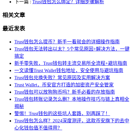
下一篇
:
Trust钱包怎么绑定？详细步骤解析
相关文章
最近发表
Trust钱包怎么提币？新手一看就会的详细操作指南
Trust钱包无法转出以太？5个常见原因+解决方法，一键
搞定
新手零失败，Trust钱包转主流交易所全流程+避坑指南
一文读懂Trust Wallet钱包地址，安全使用与避坑指南
Trust钱包兑换失败？常见原因及实用解决方案
Trust Wallet，币安官方打造的加密资产安全管家
Trust钱包可以放狗狗币吗？新手必看的存放指南
Trust钱包转账记录怎么删？本地操作技巧与链上真相全
揭秘
警惕！Trust钱包的这些坑人套路，别再踩了！
Trust钱包怎么样？2024深度测评，这款币安旗下的去中
心化钱包值不值得用？