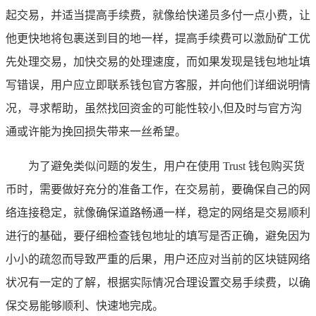
起交易，并适当提高手续费，就像给快递员多付一点小费，让
他更快地将包裹送到目的地一样，提高手续费可以激励矿工优
先处理交易，加快交易的处理速度，而如果发现是钱包地址填
写错误，用户应立即联系钱包官方客服，并向他们详细说明情
况，寻求帮助，虽然找回资金的可能性较小,但及时与官方沟
通或许能为挽回损失带来一丝希望。
为了避免类似问题的发生，用户在使用 Trust 钱包购买货
币时，需要做好充分的准备工作，在交易前，要确保自己的网
络连接稳定，就像确保道路畅通一样，稳定的网络是交易顺利
进行的基础，要仔细检查钱包地址的填写是否正确，避免因为
小小的疏忽而导致严重的后果，用户还应对当前的区块链网络
状况有一定的了解，根据实际情况合理设置交易手续费，以确
保交易能够顺利、快速地完成。