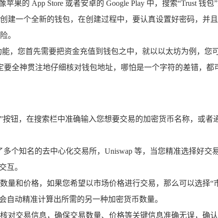
的 App Store 或者安卓的 Google Play 中，搜索“T
创建一个全新的钱包，在创建过程中，要认真设置好密码，并且
险。
的强大功能，您首先需要把资金充值到钱包之中，就以以太坊为例，
时，一定要全神贯注地仔细核对钱包地址，哪怕是一个字符的差错，
的“发现”按钮，在搜索栏中准确输入您想要交易的加密货币名称，或
集成了多个知名的去中心化交易所，Uniswap 等，当您精准选择
畅交互。
数量和价格，如果您希望以市场价格进行交易，那么可以选择“
统会自动精准计算出所需的另一种加密货币数量。
核对交易信息，确保交易数量、价格等关键信息准确无误，确认