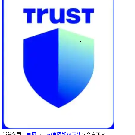
当前位置：
首页
>
Trust官网钱包下载
> 文章正文