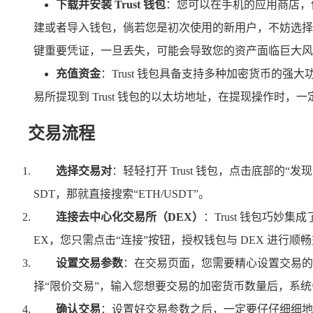
下载并安装 Trust 钱包
：您可以在手机的应用商店，像苹果
建或者导入钱包，倘若您是初次使用的新用户，不妨选择
键重要凭证，一旦丢失，可能会导致您的资产面临巨大风
充值资金
：Trust 钱包具备支持多种加密货币
易所提现到 Trust 钱包的以太坊地址，在提现操作
交易流程
选择交易对
：轻轻打开 Trust 钱包，点击底部
SDT，那就直接搜索“ETH/USDT”。
连接去中心化交易所（DEX）
：Trust 钱包巧妙
EX，您只需点击“连接”按钮，授权钱包与 DEX 进行顺
设置交易参数
：在交易页面，您需要精心设置交易的
择“限价交易”，输入您想要交易的加密货币数量后，系
确认交易
：设置好交易参数之后，一定要仔仔细细地