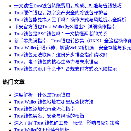
一文读懂Trust钱包转账费用，构成、标准与省钱技巧
Trust硬件钱包，数字资产安全的冷钱包守护者
Trust钱包能兑换人民币吗？操作方式与风险提示全解析
币安官方钱包Trust Wallet怎么退出？详细操作指南
Trust钱包是BSC钱包吗？一文搞懂两者的关系
新手零失误指南，Trust钱包转欧易（OKX）全流程操作
Trust Wallet新增币种，解锁Web3新机遇，安全存储
Trust钱包无法联网？这份分步排查指南请收好
Trust，电子钱包的核心生命力与未来锚点
Trust钱包买币用什么卡？合规支付方式及风险提示
热门文章
深度解析，什么是Trust钱包
Trust Wallet 钱包地址在哪里及查找方法
Trust钱包添加代币全流程指南
Trust钱包实名，安全与风险的权衡
深入了解 Trust 钱包矿工费，原理、影响与应对策略
Trust Wallet的正确读音解析