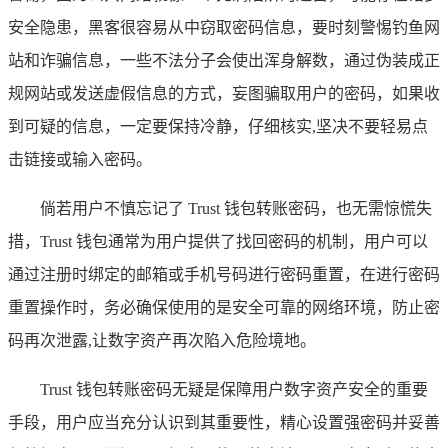
安全隐患，黑客很容易从中窃取密码信息，要时刻警惕钓鱼网
站和诈骗信息，一些不法分子会使出浑身解数，通过伪装成正
规网站或发送虚假信息的方式，妄图骗取用户的密码，如果收
到可疑的信息，一定要保持冷静，仔细核实,坚决不要轻易点
击链接或输入密码。
倘若用户不慎忘记了 Trust 钱包转账密码，也无需惊慌失
措，Trust 钱包通常为用户提供了找回密码的机制，用户可以
通过注册时绑定的邮箱或手机号码进行密码重置，在进行密码
重置操作时，务必确保使用的是安全可靠的网络环境，防止密
码再次泄露,让数字资产再次陷入危险境地。
Trust 钱包转账密码无疑是保障用户数字资产安全的重要
手段，用户应当充分认识到其重要性，精心设置强密码并妥善