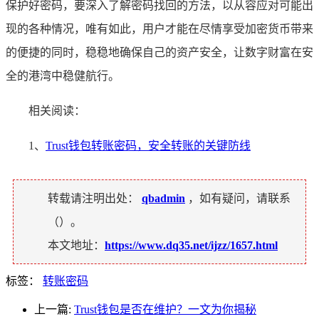
保护好密码，要深入了解密码找回的方法，以从容应对可能出
现的各种情况，唯有如此，用户才能在尽情享受加密货币带来
的便捷的同时，稳稳地确保自己的资产安全，让数字财富在安
全的港湾中稳健航行。
相关阅读：
1、
Trust钱包转账密码，安全转账的关键防线
转载请注明出处：
qbadmin
，如有疑问，请联系
（
）。
本文地址：
https://www.dq35.net/ijzz/1657.html
标签：
转账密码
上一篇:
Trust钱包是否在维护？一文为你揭秘