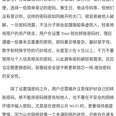
便，选择一些简单易记的密码，像生日、电话号码等，但他们
没有意识到，这样的密码就如同敞开的大门，很容易被他人破
解，一旦密码泄露，不法分子就会如饿狼般乘虚而入，轻易地
将用户的资产转走，用户在设置 Trust 钱包转账密码时，理应
遵循一些基本且重要的原则，密码要足够复杂，最好是字母、
数字和特殊字符的巧妙组合，长度至少在 8 位以上，千万不要
使用与个人信息相关的密码，以此避免密码被轻易猜测，还应
当定期更换密码，就像给安全锁不断更新锁芯一样,增加密码
的安全性。
除了设置强密码之外，用户还需格外注意保护好自己的转
账密码，绝不能将密码随意告知他人，也不要在不安全的网络
环境中输入密码，尤其是在使用公共 Wi-Fi 时，更要保持高度
警惕，因为公共网络就像一个充满陷阱的迷宫，可能存在诸多