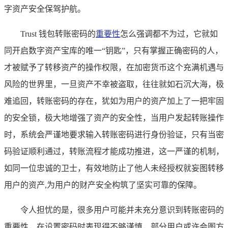
字资产安全保驾护航。
Trust 钱包转账密码的
重要性
怎么强调都不为过，它就如
同开启数字资产宝库的唯一“钥匙”，只有掌握正确密码的人，
才被赋予了转移资产的操作权限，在加密货币这个充满机遇与
风险的世界里，一旦资产不幸被盗取，往往就如石沉大海，极
难追回，转账密码的存在，犹如为用户的资产加上了一把牢固
的安全锁，极大地增强了资产的安全性，当用户发起转账操作
时，系统会严谨地要求输入转账密码进行身份验证，只有当密
码验证顺利通过，转账流程才能成功推进，这一严谨的机制，
如同一位忠诚的卫士，有效地防止了他人未经授权就妄图转移
用户的资产,为用户的财产安全构筑了坚实可靠的保障。
令人担忧的是，很多用户可能并未充分意识到转账密码的
重要性，在设置密码时表现得不够谨慎，部分用户或许会图方