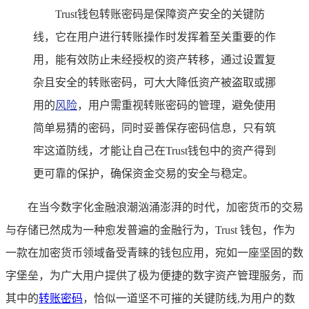
Trust钱包转账密码是保障资产安全的关键防
线，它在用户进行转账操作时发挥着至关重要的作
用，能有效防止未经授权的资产转移，通过设置复
杂且安全的转账密码，可大大降低资产被盗取或挪
用的
风险
，用户需重视转账密码的管理，避免使用
简单易猜的密码，同时妥善保存密码信息，只有筑
牢这道防线，才能让自己在Trust钱包中的资产得到
更可靠的保护，确保资金交易的安全与稳定。
在当今数字化金融浪潮汹涌澎湃的时代，加密货币的交易
与存储已然成为一种愈发普遍的金融行为，Trust 钱包，作为
一款在加密货币领域备受青睐的钱包应用，宛如一座坚固的数
字堡垒，为广大用户提供了极为便捷的数字资产管理服务，而
其中的
转账密码
，恰似一道坚不可摧的关键防线,为用户的数