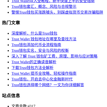
Trust Wallet导入全教程，新手快速上手的安全指南
Trust钱包套汇，概念、风险与合规警示
警惕Trust钱包买涨跌噱头，别踩虚拟货币交易诈骗陷阱
热门文章
深度解析，什么是Trust钱包
Trust Wallet 钱包地址在哪里及查找方法
Trust钱包添加代币全流程指南
Trust钱包实名，安全与风险的权衡
深入了解 Trust 钱包矿工费，原理、影响与应对策略
Trust Wallet的正确读音解析
下载Trust钱包方法全解析
Trust Wallet 提币全攻略，轻松操作指南
Trust钱包，开启去中心化金融新时代
Trust钱包选择哪个网络？一文为你详细解答
站点信息
文章总数:4317