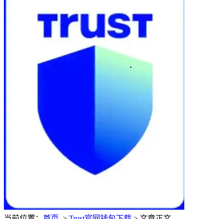
当前位置：
首页
>
Trust官网钱包下载
> 文章正文