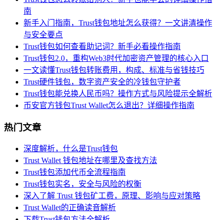
南
新手入门指南，Trust钱包地址怎么获得？一文讲清操作
与安全要点
Trust钱包如何查看助记词？新手必看操作指南
Trust钱包2.0，重构Web3时代加密资产管理的核心入口
一文读懂Trust钱包转账费用，构成、标准与省钱技巧
Trust硬件钱包，数字资产安全的冷钱包守护者
Trust钱包能兑换人民币吗？操作方式与风险提示全解析
币安官方钱包Trust Wallet怎么退出？详细操作指南
热门文章
深度解析，什么是Trust钱包
Trust Wallet 钱包地址在哪里及查找方法
Trust钱包添加代币全流程指南
Trust钱包实名，安全与风险的权衡
深入了解 Trust 钱包矿工费，原理、影响与应对策略
Trust Wallet的正确读音解析
下载Trust钱包方法全解析