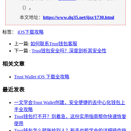
（
）。
本文地址：
https://www.dq35.net/ijzz/1730.html
标签：
iOS下载攻略
上一篇:
如何联系Trust钱包客服
下一篇
:
Trust钱包安全吗？深度剖析其安全性
相关文章
Trust Wallet iOS 下载全攻略
最近发表
一文学会Trust Wallet创建，安全便捷的去中心化钱包上
手全攻略
Trust钱包打不开？别着急，这份实用指南帮你快速恢复
使用
Trust钱包怎么转账给别人？新手也能学会的详细操作指