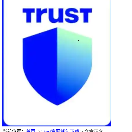
当前位置：
首页
>
Trust官网钱包下载
> 文章正文