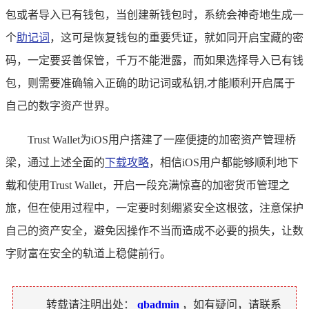
包或者导入已有钱包，当创建新钱包时，系统会神奇地生成一
个
助记词
，这可是恢复钱包的重要凭证，就如同开启宝藏的密
码，一定要妥善保管，千万不能泄露，而如果选择导入已有钱
包，则需要准确输入正确的助记词或私钥,才能顺利开启属于
自己的数字资产世界。
Trust Wallet为iOS用户搭建了一座便捷的加密资产管理桥
梁，通过上述全面的
下载攻略
，相信iOS用户都能够顺利地下
载和使用Trust Wallet，开启一段充满惊喜的加密货币管理之
旅，但在使用过程中，一定要时刻绷紧安全这根弦，注意保护
自己的资产安全，避免因操作不当而造成不必要的损失，让数
字财富在安全的轨道上稳健前行。
转载请注明出处：
qbadmin
，如有疑问，请联系