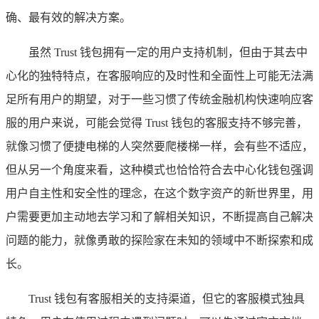
确、最有效的解决方案。
虽然 Trust 钱包拥有一定的用户支持机制，但由于其去中
心化的独特特点，在客服响应的及时性和全面性上可能无法满
足所有用户的期望，对于一些习惯了传统金融机构快速响应客
服的用户来说，可能会觉得 Trust 钱包的客服支持不够完善，
就像习惯了便捷电梯的人突然要爬楼梯一样，会有些不适应，
但从另一个角度来看，这种模式也恰恰符合去中心化钱包强调
用户自主性和安全性的理念，在这个数字资产的新世界里，用
户需要更加主动地去学习和了解相关知识，不断提高自己解决
问题的能力，就像勇敢的探险家在未知的领域中不断探索和成
长。
Trust 钱包有客服相关的支持渠道，但它的客服模式独具