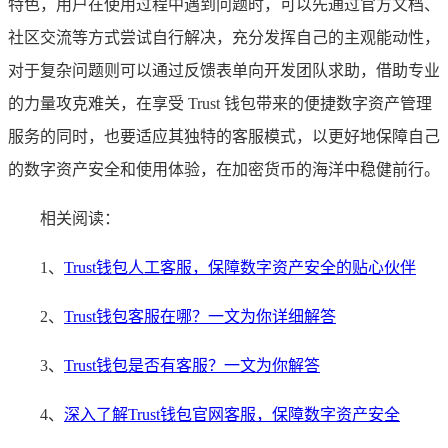
特色，用户在使用过程中遇到问题时，可以先通过官方文档、
社区交流等方式尝试自行解决，充分发挥自己的主观能动性，
对于复杂问题则可以通过反馈表单向开发团队求助，借助专业
的力量攻克难关，在享受 Trust 钱包带来的便捷数字资产管理
服务的同时，也要适应其独特的客服模式，以更好地保障自己
的数字资产安全和使用体验，在加密货币的海洋中稳健前行。
相关阅读：
1、
Trust钱包人工客服，保障数字资产安全的贴心伙伴
2、
Trust钱包客服在哪？一文为你详细解答
3、
Trust钱包是否有客服？一文为你解答
4、
深入了解Trust钱包官网客服，保障数字资产安全