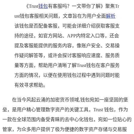
《Trust
钱包
有客服吗？一文带你了解》聚焦Tr
ust钱包客服相关问题，文章旨在为用户全面
解析
该钱包是否配备客服，可能会详细介绍获取客服支
持的途径，如官方网站、APP内特定入口等，还会
提及客服能提供的服务内容，像账户安全、交易操
作疑问解答等，或许会探讨客服响应速度、服务质
量等方面，帮助用户清晰了解Trust钱包在客户服务
方面的情况，以便在使用钱包过程中遇到问题时能
有效寻求帮助。
在当今风起云涌的加密货币领域,钱包宛如一座坚固的堡
垒，是用户精心管理数字资产的关键工具，Trust 钱包，作为
一款在全球范围内备受青睐的去中心化钱包，宛如一位贴心的
管家，为众多用户提供了极为便捷的数字资产存储与交易服