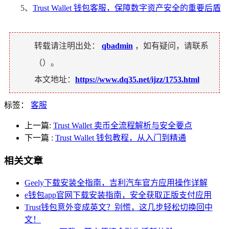
5、
Trust Wallet 钱包客服，保障数字资产安全的重要后盾
转载请注明出处：
qbadmin
，如有疑问，请联系
（
）。
本文地址：
https://www.dq35.net/ijzz/1753.html
标签：
客服
上一篇:
Trust Wallet 卖币全流程解析与安全要点
下一篇
:
Trust Wallet 钱包教程，从入门到精通
相关文章
Geely下载安装全指南，吉利汽车官方应用操作详解
e钱包app官网下载安装指南，安全获取正版支付应用
Trust钱包意外变成英文？别慌，这几步轻松切换回中
文！