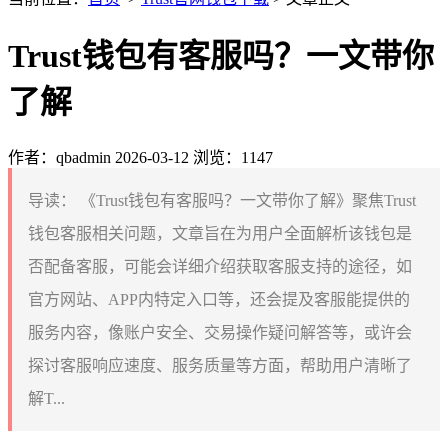
Trust钱包有客服吗？一文带你
了解
作者：qbadmin
2026-03-12
浏览：1147
导读：
《Trust钱包有客服吗？一文带你了解》聚焦Trust
钱包客服相关问题，文章旨在为用户全面解析该钱包是
否配备客服，可能会详细介绍获取客服支持的途径，如
官方网站、APP内特定入口等，还会提及客服能提供的
服务内容，像账户安全、交易操作疑问解答等，或许会
探讨客服响应速度、服务质量等方面，帮助用户清晰了
解T...