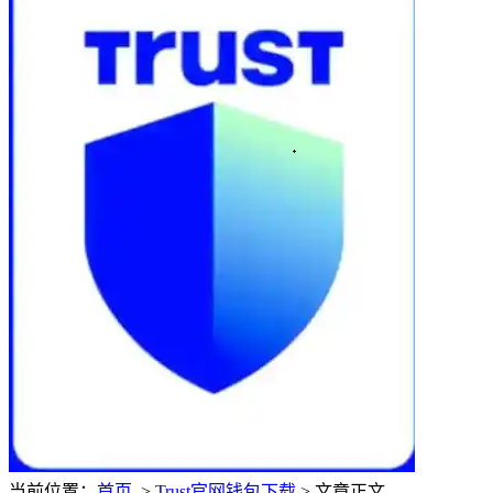
当前位置：
首页
>
Trust官网钱包下载
> 文章正文