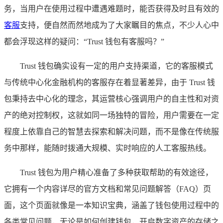
务，当用户在使用过程中遭遇难题时，能否获得及时且有效的
客服
支持，便自然而然地成为了大家瞩目的焦点，不少人心中
都会浮现这样的疑问：“Trust 钱包有客服吗？”
Trust 钱包确实设有一定的用户支持渠道，它的客服模式
与传统中心化金融机构的客服存在着显著差异，由于 Trust 钱
包秉持去中心化的理念，其运营核心强调用户的自主性和对资
产的绝对控制权，这就如同一场独特的冒险，用户需要在一定
程度上依靠自己的智慧去探索和解决问题，而不是像在传统服
务中那样，能随时拨通大规模、实时响应的人工客服热线。
Trust 钱包为用户精心准备了多种获取帮助的有效途径，
它拥有一个内容详尽的官方文档和常见问题解答（FAQ）页
面，这个页面就像是一本知识宝典，涵盖了钱包使用过程中的
各类常见问题，无论是如何创建钱包，开启数字资产的存储之