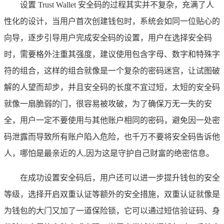
设置 Trust Wallet 安全码的过程其实并不复杂，充满了人
性化的设计，当用户首次创建钱包时，系统会如同一位贴心的
向导，逐步引导用户完成安全码的设置，用户在选择安全码
时，需要格外注重其强度，建议使用包含字母、数字和特殊字
符的组合，这样的组合就像是一个复杂的密码迷宫，让试图破
解的人望而却步，并且安全码的长度不宜过短，太短的安全码
就像一扇脆弱的门，很容易被攻破，为了确保万无一失的安
全，用户一定不要使用与其他账户相同的密码，避免因一处密
码泄露而导致所有账户陷入危险，也千万不要将安全码告诉他
人，哪怕是最亲近的人,因为这是守护自己财富的绝密信息。
在成功设置安全码后，用户还可以进一步提升钱包的安全
等级，选择开启双重认证等额外的安全措施，双重认证就像是
为钱包的大门又加了一道保险锁，它可以通过短信验证码、身