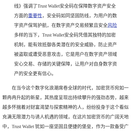
线》强调了Trust Wallet安全码在保障数字资产安全
方面的
重要性
，安全码如同坚固防线，为用户的数
字资产保驾护航，在数字资产交易频繁且安全
风险
多样的当下，Trust Wallet安全码凭借其独特的加密
机制，能有效抵御各类潜在的安全威胁，防止资产
被盗取或遭受恶意攻击，它是用户在数字资产领域
安心交易、存储的关键保障，让用户对自身数字资
产的安全更有信心。
在当今这个数字化浪潮席卷全球的时代，加密货币宛如一
颗冉冉升起的新星，其热度呈现出持续攀升的强劲态势，越来
越多怀揣着对财富渴望与探索精神的人，纷纷投身于这个看似
充满无限潜力与诱人机遇的领域，在这片加密货币的广阔天地
中，Trust Wallet 犹如一座坚固且便捷的堡垒，作为一款备受广