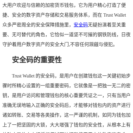
大用户欢迎与信赖的加密货币钱包，它为用户精心打造了便
捷、安全的数字资产存储和交易服务体系，而在 Trust Wallet
众多严密周全的安全保障措施里，
安全码
无疑扮演着至关重
要、无可替代的角色，它恰似一道坚不可摧的钢铁防线，日夜
守护着用户数字资产的安全大门,不容任何觊觎与侵犯。
安全码的重要性
Trust Wallet 的安全码，是用户在创建钱包这一关键初始步
骤时所精心设置的一组重要密码，它就像是一把独一无二的密
钥，是用户访问和管理钱包的核心重要凭证之一，只有当用户
准确无误地输入正确的安全码后，才能够对钱包内的资产进行
诸如转账、交易等各类操作，这一严谨的机制，如同为钱包加
上了一把坚固的大锁，大大增强了钱包的安全性，从根本上有