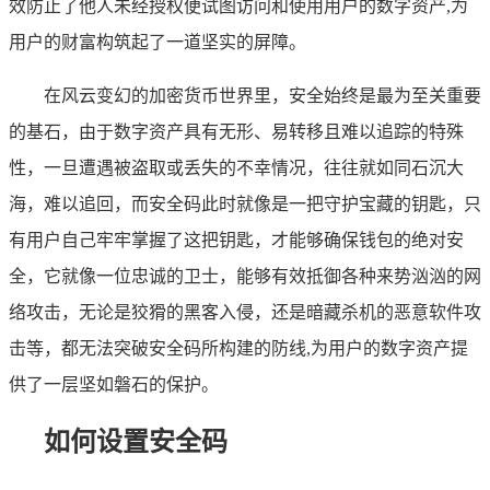
效防止了他人未经授权便试图访问和使用用户的数字资产,为
用户的财富构筑起了一道坚实的屏障。
在风云变幻的加密货币世界里，安全始终是最为至关重要
的基石，由于数字资产具有无形、易转移且难以追踪的特殊
性，一旦遭遇被盗取或丢失的不幸情况，往往就如同石沉大
海，难以追回，而安全码此时就像是一把守护宝藏的钥匙，只
有用户自己牢牢掌握了这把钥匙，才能够确保钱包的绝对安
全，它就像一位忠诚的卫士，能够有效抵御各种来势汹汹的网
络攻击，无论是狡猾的黑客入侵，还是暗藏杀机的恶意软件攻
击等，都无法突破安全码所构建的防线,为用户的数字资产提
供了一层坚如磐石的保护。
如何设置安全码