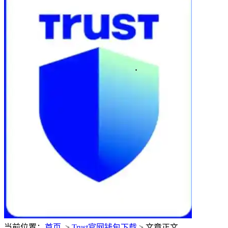
当前位置：
首页
>
Trust官网钱包下载
> 文章正文