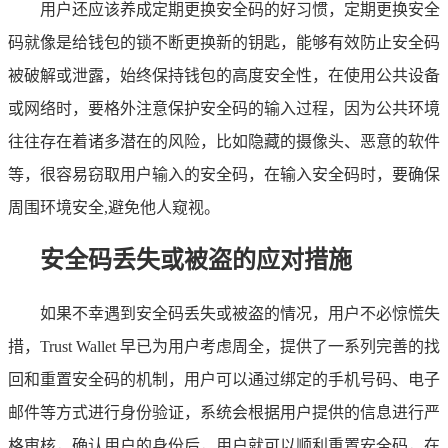
用户还应该养成定期更换安全码的好习惯，定期更换安全
码就像是给钱包的锁不断更换新的钥匙，能够有效防止安全码
被破解或泄露，始终保持钱包的高度安全性，在使用公共设备
或网络时，要格外注意保护安全码的输入过程，因为公共环境
往往存在着诸多潜在的风险，比如隐藏的摄像头、恶意的软件
等，很容易窃取用户输入的安全码，在输入安全码时，要确保
周围环境安全,避免他人窥视。
安全码丢失或被盗的应对措施
如果不幸遇到安全码丢失或被盗的情况，用户不必惊慌失
措，Trust Wallet 早已为用户考虑周全，提供了一系列完善的找
回和重置安全码的机制，用户可以通过绑定的手机号码、电子
邮件等方式进行身份验证，系统会根据用户提供的信息进行严
格审核，确认用户的身份后，用户就可以顺利重置安全码，在