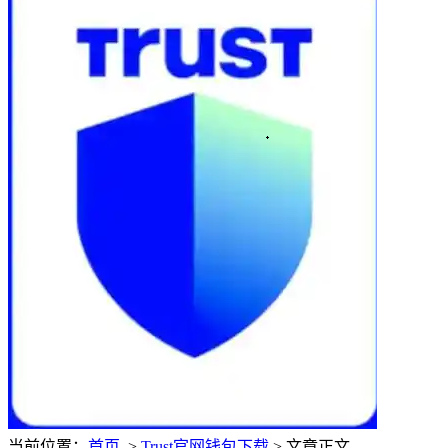
当前位置：
首页
>
Trust官网钱包下载
> 文章正文