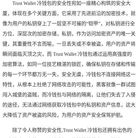
Trust Wallet 冷钱包的安全性宛如一座精心构筑的安全大
厦，体现在多个关键方面，它采用了先进前沿的加密技术，就
像为用户的私钥穿上了一层坚不可摧的“铠甲”，对私钥进行全
方位、深层次的加密存储，私钥，作为访问加密资产的唯一关
键，其重要性不言而喻，一旦丢失或不幸被盗，用户的资产将
瞬间面临灭顶之灾，而 Trust Wallet 冷钱包通过运用高强度的
加密算法，如同一位技艺精湛的锁匠，确保私钥在存储和传输
的每一个环节都万无一失，安全无虞，冷钱包不连接网络这一
特性，从根本上杜绝了网络攻击的可能性，黑客就像一群试图
闯入城堡的盗贼，而冷钱包与网络的隔离，让他们失去了入侵
的途径，无法通过网络获取冷钱包中的私钥和资产信息，这大
大降低了资产被盗的风险，为用户的资产安全保驾护航。
除了令人称赞的安全性,Trust Wallet 冷钱包还拥有出色的