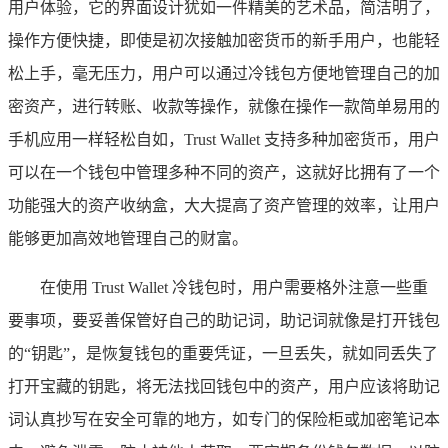
用户体验，它的界面设计犹如一件精美的艺术品，简洁明了，
操作方便快捷，即使是初次接触加密货币的新手用户，也能轻
松上手，毫无压力，用户可以通过冷钱包方便地管理自己的加
密资产，进行转账、收款等操作，就像在操作一款简单易用的
手机应用一样轻松自如，Trust Wallet 支持多种加密货币，用户
可以在一个钱包中管理多种不同的资产，这就好比拥有了一个
功能强大的资产收纳盒，大大提高了资产管理的效率，让用户
能够更加高效地管理自己的财富。
在使用 Trust Wallet 冷钱包时，用户需要格外注意一些重
要事项，要妥善保管好自己的助记词，助记词就像是打开钱包
的“钥匙”，是恢复钱包的重要凭证，一旦丢失，就如同丢失了
打开宝藏的钥匙，将无法找回钱包中的资产，用户应该将助记
词认真抄写在安全可靠的地方，如专门的保险柜或加密笔记本