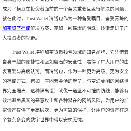
成为了横亘在投资者面前的一个至关重要且亟待解决的问题，
就在此时，Trust Wallet 冷钱包作为一种备受瞩目、备受青睐的
加密资产存储
解决方案，宛如一颗璀璨的明珠，逐渐走进了广
大投资者的视野。
Trust Wallet 堪称加密货币钱包领域的知名品牌，它凭借着
自身卓越的便捷性和坚如磐石的安全性，赢得了广大用户的由
衷喜爱与高度认可，而冷钱包，作为一种更为高级、更为安全
的存储方式，宛如一座固若金汤的堡垒，与变幻莫测的网络世
界完全隔离，这种隔离设计就像一道坚不可摧的防线，能够有
效地避免黑客的恶意攻击和各种潜在的网络风险，为用户的加
密资产提供了更高层次、更为可靠的保护，让用户的资产在这
个复杂多变的数字世界中得以安枕无忧。