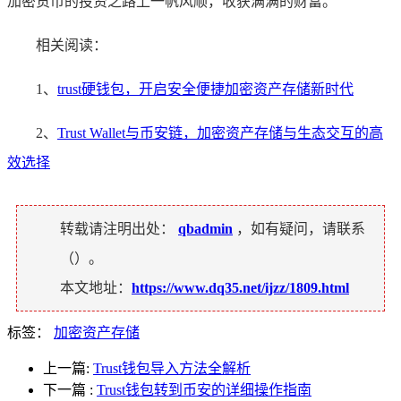
加密货币的投资之路上一帆风顺，收获满满的财富。
相关阅读：
1、
trust硬钱包，开启安全便捷加密资产存储新时代
2、
Trust Wallet与币安链，加密资产存储与生态交互的高
效选择
转载请注明出处：
qbadmin
，如有疑问，请联系
（
）。
本文地址：
https://www.dq35.net/ijzz/1809.html
标签：
加密资产存储
上一篇:
Trust钱包导入方法全解析
下一篇
:
Trust钱包转到币安的详细操作指南