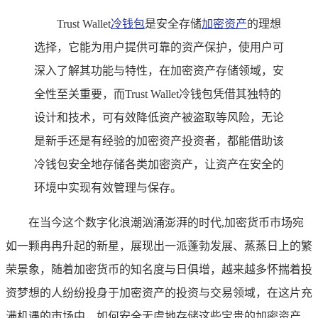
Trust Wallet
冷钱包
是安全存储
加密资产
的理想
选择，它能为用户提供可靠的资产保护，使用户可
深入了解其功能与特性，在加密资产存储领域，安
全性至关重要，而Trust Wallet冷钱包凭借其独特的
设计和技术，可有效降低资产被盗取等风险，无论
是新手还是有经验的加密资产投资者，都能借助该
冷钱包安全地存储各类加密资产，让资产在安全的
环境中实现有效管理与保存。
在当今这个数字化浪潮汹涌澎湃的时代,加密货币市场宛
如一颗冉冉升起的新星，展现出一派蓬勃发展、蒸蒸日上的繁
荣景象，随着加密货币的知名度与日俱增，越来越多怀揣着投
资梦想的人纷纷投身于加密资产的投资与交易领域，在这片充
满机遇的市场中，如何安全无虞地存储这些宝贵的加密资产，