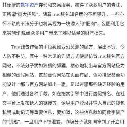
其便捷的
数字资产
存储和交易服务，赢得了众多用户的青睐，
正所谓“树大招风”，随着Trust钱包知名度的不断攀升，一些心
怀不轨的不法分子也将其视为一块诱人的“肥肉”，妄图利用它
来实施诈骗,给众多用户带来了难以估量的财产损失。
Trust钱包诈骗的手段犹如变幻莫测的魔方，层出不穷，令
人防不胜防，其中一种常见的诈骗方式便是仿冒Trust钱包官方
网站，不法分子犹如狡猾的狐狸，精心炮制出与官方网站极为
相似的虚假网站，这些虚假网站在页面布局、色彩搭配甚至功
能设计上都与官方网站如出一辙，足以迷惑那些缺乏经验的用
户，他们通过各种手段，如在搜索引擎中进行虚假排名、在社
交平台上发布诱人的链接等，诱导用户登录并输入自己的钱包
私钥或助记词等重要信息，要知道，这些信息就如同数字资产
的“钥匙”，一旦用户不慎泄露，诈骗分子就如同拿到了开启用