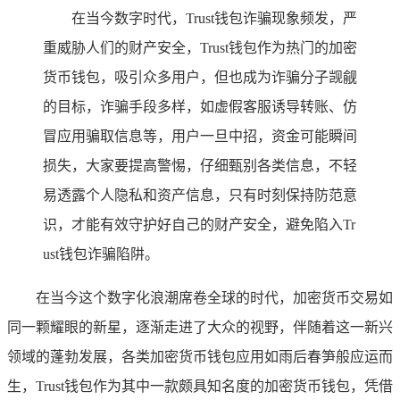
在当今数字时代，Trust钱包诈骗现象频发，严
重威胁人们的财产安全，Trust钱包作为热门的加密
货币钱包，吸引众多用户，但也成为诈骗分子觊觎
的目标，诈骗手段多样，如虚假客服诱导转账、仿
冒应用骗取信息等，用户一旦中招，资金可能瞬间
损失，大家要提高警惕，仔细甄别各类信息，不轻
易透露个人隐私和资产信息，只有时刻保持防范意
识，才能有效守护好自己的财产安全，避免陷入Tr
ust钱包诈骗陷阱。
在当今这个数字化浪潮席卷全球的时代，加密货币交易如
同一颗耀眼的新星，逐渐走进了大众的视野，伴随着这一新兴
领域的蓬勃发展，各类加密货币钱包应用如雨后春笋般应运而
生，Trust钱包作为其中一款颇具知名度的加密货币钱包，凭借