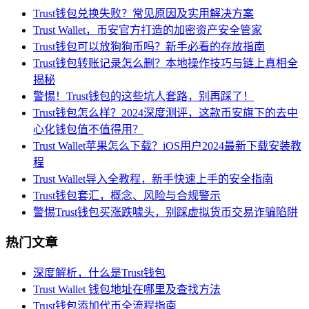
Trust钱包兑换失败？常见原因及实用解决方案
Trust Wallet，币安官方打造的加密资产安全管家
Trust钱包可以放狗狗币吗？新手必看的存放指南
Trust钱包转账记录怎么删？本地操作技巧与链上真相全
揭秘
警惕！Trust钱包的这些坑人套路，别再踩了！
Trust钱包怎么样？2024深度测评，这款币安旗下的去中
心化钱包值不值得用？
Trust Wallet苹果怎么下载？iOS用户2024最新下载安装教
程
Trust Wallet导入全教程，新手快速上手的安全指南
Trust钱包套汇，概念、风险与合规警示
警惕Trust钱包买涨跌噱头，别踩虚拟货币交易诈骗陷阱
热门文章
深度解析，什么是Trust钱包
Trust Wallet 钱包地址在哪里及查找方法
Trust钱包添加代币全流程指南