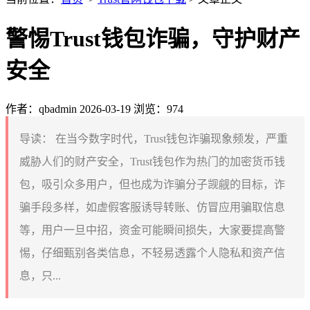
警惕Trust钱包诈骗，守护财产
安全
作者：qbadmin
2026-03-19
浏览：974
导读：
在当今数字时代，Trust钱包诈骗现象频发，严重
威胁人们的财产安全，Trust钱包作为热门的加密货币钱
包，吸引众多用户，但也成为诈骗分子觊觎的目标，诈
骗手段多样，如虚假客服诱导转账、仿冒应用骗取信息
等，用户一旦中招，资金可能瞬间损失，大家要提高警
惕，仔细甄别各类信息，不轻易透露个人隐私和资产信
息，只...