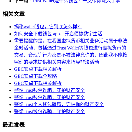
下一篇
:
Trust Wallet是什么钱包？一文带你深入了解
相关文章
揭秘wallet钱包，它到底怎么样？
如何安全下载钱包 app，开启便捷数字生活
需要提醒的是，在我国虚拟货币相关业务活动属于非法
金融活动，包括通过Trust Wallet等钱包进行虚拟货币的
交易、套现等行为都是不被法律允许的，因此我不能按
照你的要求提供相关内容来指导非法活动
GEC安卓下载相关解析
GEC安卓下载全攻略
GEC安卓下载相关解析
警惕Trust钱包诈骗，守护财产安全
警惕Trust钱包诈骗，守护财产安全
警惕Trust个人钱包骗局，守护你的财产安全
警惕Trust钱包诈骗，守护财产安全
最近发表