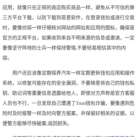
应用，就像只在正规的商店购买商品一样，避免从不可信的第
三方平台下载，以防下载到恶意软件，在登录钱包或进行交易
时，要像侦探一样仔细核对网站的网址和应用的图标，确保是
官方的正规平台，如果收到来自不明来源的信息或邀请，一定
要像坚守阵地的士兵一样保持警惕,不要轻易相信其中的内
容。
用户还应该像定期保养汽车一样定期更新钱包应用和操作
系统，以修复可能存在的安全漏洞，不要随意将自己的钱包私
钥、助记词等重要信息透露给他人，即使对方声称是官方客服
人员也不行，一旦发现自己遭遇了Trust钱包诈骗，要像遇到危
险时及时报警一样及时向警方报案，并保留好相关的证据，以
便警方能够尽快破案,追回损失。