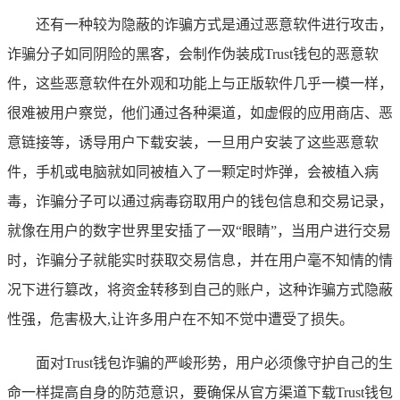
还有一种较为隐蔽的诈骗方式是通过恶意软件进行攻击，
诈骗分子如同阴险的黑客，会制作伪装成Trust钱包的恶意软
件，这些恶意软件在外观和功能上与正版软件几乎一模一样，
很难被用户察觉，他们通过各种渠道，如虚假的应用商店、恶
意链接等，诱导用户下载安装，一旦用户安装了这些恶意软
件，手机或电脑就如同被植入了一颗定时炸弹，会被植入病
毒，诈骗分子可以通过病毒窃取用户的钱包信息和交易记录，
就像在用户的数字世界里安插了一双“眼睛”，当用户进行交易
时，诈骗分子就能实时获取交易信息，并在用户毫不知情的情
况下进行篡改，将资金转移到自己的账户，这种诈骗方式隐蔽
性强，危害极大,让许多用户在不知不觉中遭受了损失。
面对Trust钱包诈骗的严峻形势，用户必须像守护自己的生
命一样提高自身的防范意识，要确保从官方渠道下载Trust钱包