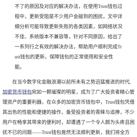
不了的原因及对应的解决办法，在使用Trust钱包过
程中，更新受阻是不少用户会碰到的困扰，文中详
细分析可能导致更新失败的各类因素，如网络状况
不佳、系统版本不兼容等，针对不同原因，给出了
一系列行之有效的解决办法，帮助用户顺利完成Tr
ust钱包的更新，保障钱包的正常使用和安全性
能。
在当今数字化金融浪潮以前所未有之势迅猛推进的时代,
加密货币钱包
宛如一颗璀璨的明星，成为了广大投资者精心管
理资产的重要利器，在众多的加密货币钱包中，Trust钱包凭借
其出色的性能和便捷的操作，备受投资者的青睐与追捧，不少
用户在畅享其带来的便利时，却遭遇了一个令人颇为头疼且困
扰不已的问题——Trust钱包竟然无法顺利更新，我们将全方