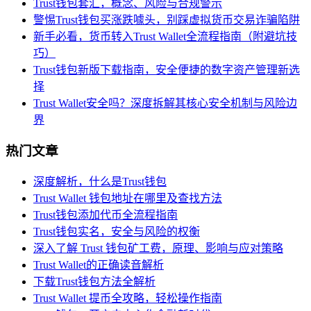
Trust钱包套汇，概念、风险与合规警示
警惕Trust钱包买涨跌噱头，别踩虚拟货币交易诈骗陷阱
新手必看，货币转入Trust Wallet全流程指南（附避坑技
巧）
Trust钱包新版下载指南，安全便捷的数字资产管理新选
择
Trust Wallet安全吗？深度拆解其核心安全机制与风险边
界
热门文章
深度解析，什么是Trust钱包
Trust Wallet 钱包地址在哪里及查找方法
Trust钱包添加代币全流程指南
Trust钱包实名，安全与风险的权衡
深入了解 Trust 钱包矿工费，原理、影响与应对策略
Trust Wallet的正确读音解析
下载Trust钱包方法全解析
Trust Wallet 提币全攻略，轻松操作指南