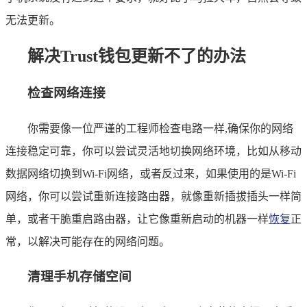
无法更新。
解决Trust钱包更新不了的办法
检查网络连接
你需要像一位严谨的工程师检查电路一样,确保你的网络
连接稳定可靠，你可以尝试灵活地切换网络环境，比如从移动
数据网络切换到Wi-Fi网络，或者反过来，如果使用的是Wi-Fi
网络，你可以尝试重新连接路由器，就像重新插拔插头一样简
单，或者干脆重启路由器，让它像重新启动的机器一样
恢复
正
常，以解决可能存在的网络问题。
清理手机存储空间