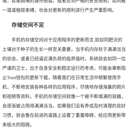
堪，就像拥堵的城市街道，或者受到严格的安全限制，如同被
一道道枷锁束缚，也会对更新的顺利进行产生严重影响。
存储空间不足
手机的存储空间对于应用程序的更新而言,就如同肥沃的
土壤对于种子的生长一样至关重要，当手机内存处于满满当当
的状态，或者已经逼近满负荷的临界值时，系统就会如同一位
严谨的卫士，出于自身安全和稳定运行的考虑，可能会果断阻
止Trust钱包的更新下载，随着我们在日常生活中频繁使用手
机，不断地安装各种各样的应用程序，尽情地存储海量的照片
和视频等资料，手机的存储空间就像一个被不断填满的容器，
会逐渐被占用得满满当当，如果我们没有养成及时清理的良好
习惯，就会像在前进的道路上设置了重重障碍，给应用更新带
来极大的阻碍。