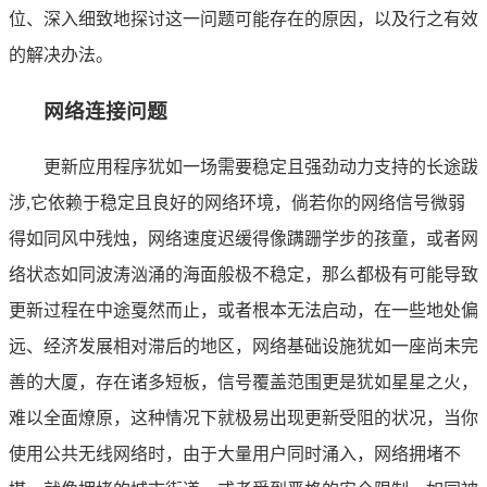
位、深入细致地探讨这一问题可能存在的原因，以及行之有效
的解决办法。
网络连接问题
更新应用程序犹如一场需要稳定且强劲动力支持的长途跋
涉,它依赖于稳定且良好的网络环境，倘若你的网络信号微弱
得如同风中残烛，网络速度迟缓得像蹒跚学步的孩童，或者网
络状态如同波涛汹涌的海面般极不稳定，那么都极有可能导致
更新过程在中途戛然而止，或者根本无法启动，在一些地处偏
远、经济发展相对滞后的地区，网络基础设施犹如一座尚未完
善的大厦，存在诸多短板，信号覆盖范围更是犹如星星之火，
难以全面燎原，这种情况下就极易出现更新受阻的状况，当你
使用公共无线网络时，由于大量用户同时涌入，网络拥堵不