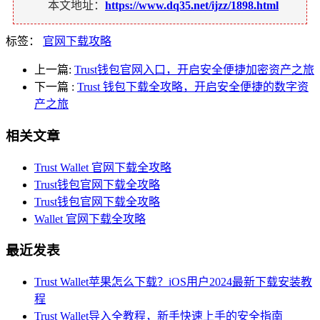
本文地址：
https://www.dq35.net/ijzz/1898.html
标签：
官网下载攻略
上一篇:
Trust钱包官网入口，开启安全便捷加密资产之旅
下一篇
:
Trust 钱包下载全攻略，开启安全便捷的数字资
产之旅
相关文章
Trust Wallet 官网下载全攻略
Trust钱包官网下载全攻略
Trust钱包官网下载全攻略
Wallet 官网下载全攻略
最近发表
Trust Wallet苹果怎么下载？iOS用户2024最新下载安装教
程
Trust Wallet导入全教程，新手快速上手的安全指南