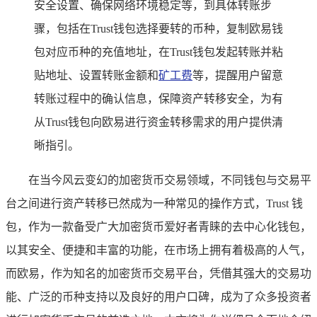
安全设置、确保网络环境稳定等，到具体转账步
骤，包括在Trust钱包选择要转的币种，复制欧易钱
包对应币种的充值地址，在Trust钱包发起转账并粘
贴地址、设置转账金额和
矿工费
等，提醒用户留意
转账过程中的确认信息，保障资产转移安全，为有
从Trust钱包向欧易进行资金转移需求的用户提供清
晰指引。
在当今风云变幻的加密货币交易领域，不同钱包与交易平
台之间进行资产转移已然成为一种常见的操作方式，Trust 钱
包，作为一款备受广大加密货币爱好者青睐的去中心化钱包，
以其安全、便捷和丰富的功能，在市场上拥有着极高的人气，
而欧易，作为知名的加密货币交易平台，凭借其强大的交易功
能、广泛的币种支持以及良好的用户口碑，成为了众多投资者