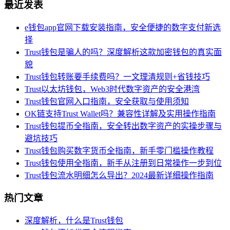
最近发表
e钱包app官网下载安装指南，安全便捷的数字支付新选
择
Trust钱包是骗人的吗？深度解析这款加密钱包的真实面
貌
Trust钱包转账要手续费吗？一文理清规则+省钱技巧
Trust以太坊钱包，Web3时代数字资产的安全港湾
Trust钱包官网入口指南，安全获取与使用须知
OK链支持Trust Wallet吗？兼容性详解及实用操作指南
Trust钱包提币全指南，安全转出数字资产的实操步骤与
避坑技巧
Trust钱包购买数字货币全指南，新手零门槛操作教程
Trust钱包使用全指南，新手从注册到日常操作一步到位
Trust钱包流水明细怎么导出？2024最新详细操作指南
热门文章
深度解析，什么是Trust钱包