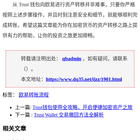
从 Trust 钱包向欧易进行资产转移并非难事，只要你严格
按照上述步骤操作，并且时刻注意安全和细节，就能够顺利完
成转账，希望这篇文章能为你在加密货币的资产转移之路上提
供有力的帮助，让你的投资之旅更加顺畅。
转载请注明出处：
qbadmin
，如有疑问，请联系
（
）。
本文地址：
https://www.dq35.net/ijzz/1901.html
标签：
欧易转账流程
上一篇:
Trust钱包使用全攻略，开启便捷加密资产之旅
下一篇
:
Trust Wallet 交易撤回方法全解析
相关文章