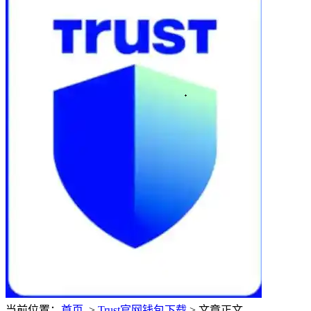
当前位置：
首页
>
Trust官网钱包下载
> 文章正文