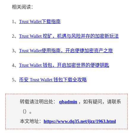
相关阅读：
1、
Trust Wallet下载指南
2、
Trust Wallet 挖矿，机遇与风险并存的加密新玩法
3、
Trust Wallet使用指南，开启便捷加密资产之旅
4、
Trust Wallet 钱包，开启加密世界的便捷钥匙
5、
币安 Trust Wallet 钱包下载全攻略
转载请注明出处：
qbadmin
，如有疑问，请联系
（
）。
本文地址：
https://www.dq35.net/ijzz/1963.html