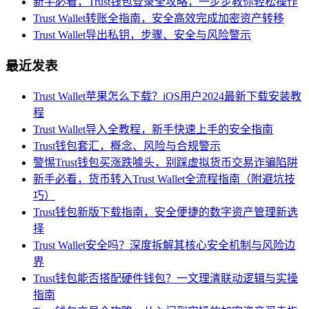
新手必看，Trust钱包登录全攻略，一步步教你轻松操作
Trust Wallet转账全指南，安全高效完成加密资产转移
Trust Wallet导出私钥，步骤、安全与风险警示
最近发表
Trust Wallet苹果怎么下载？iOS用户2024最新下载安装教
程
Trust Wallet导入全教程，新手快速上手的安全指南
Trust钱包套汇，概念、风险与合规警示
警惕Trust钱包买涨跌噱头，别踩虚拟货币交易诈骗陷阱
新手必看，货币转入Trust Wallet全流程指南（附避坑技
巧）
Trust钱包新版下载指南，安全便捷的数字资产管理新选
择
Trust Wallet安全吗？深度拆解其核心安全机制与风险边
界
Trust钱包能否搭配硬件钱包？一文理清联动逻辑与实操
指南