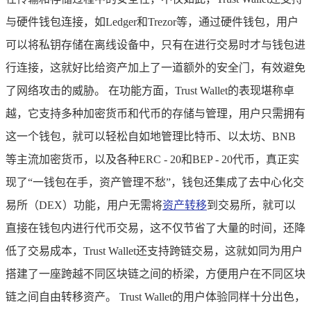
与硬件钱包连接，如Ledger和Trezor等，通过硬件钱包，用户
可以将私钥存储在离线设备中，只有在进行交易时才与钱包进
行连接，这就好比给资产加上了一道额外的安全门，有效避免
了网络攻击的威胁。 在功能方面，Trust Wallet的表现堪称卓
越，它支持多种加密货币和代币的存储与管理，用户只需拥有
这一个钱包，就可以轻松自如地管理比特币、以太坊、BNB
等主流加密货币，以及各种ERC - 20和BEP - 20代币，真正实
现了“一钱包在手，资产管理不愁”，钱包还集成了去中心化交
易所（DEX）功能，用户无需将
资产转移
到交易所，就可以
直接在钱包内进行代币交易，这不仅节省了大量的时间，还降
低了交易成本，Trust Wallet还支持跨链交易，这就如同为用户
搭建了一座跨越不同区块链之间的桥梁，方便用户在不同区块
链之间自由转移资产。 Trust Wallet的用户体验同样十分出色，