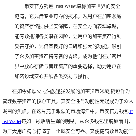
币安官方钱包Trust Wallet堪称加密世界的安全
港湾，它凭借专业可靠的技术，为用户在加密领域
的资产存储提供坚实保障，在安全方面表现卓越，
能有效抵御各类潜在风险，让用户的加密资产得到
妥善守护，凭借其良好的口碑和强大的功能，吸引
了众多加密资产持有者的青睐，成为他们在加密世
界中放心存储与管理资产的重要选择，助力用户在
加密领域安心开展各类交易与操作。
在如今如烈火烹油般迅猛发展的加密货币领域,钱包作为
管理数字资产的核心工具，其安全性与功能性无疑成为了众人
瞩目的焦点，在这片竞争激烈的市场海洋中，币安官方钱包
Tr
ust Wallet
宛如一颗熠熠生辉的明星，从众多钱包里脱颖而出，
为广大用户精心打造了一个既安全可靠、又便捷高效且功能丰