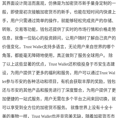
其界面设计简洁而直观，仿佛是为加密货币新手量身定制的一
般，即使是初次接触加密货币的新手，也能在短时间内快速上
手，用户只需通过简单的操作，就能够轻松完成资产的存储、
转账、交易等功能，钱包还提供了实时的市场行情和价格走势
信息，就像一位贴心的投资顾问，让用户随时了解自己资产的
价值变化，Trust Wallet支持多语言，无论用户来自世界的哪个
角落，都能毫无障碍地使用，真正做到了服务全球用户。 除
了以上这些显著的优点，Trust Wallet还积极投身于币安生态建
设，为用户提供了更多的福利和服务，用户可以通过Trust Wal
let参与币安的各种活动和项目，有机会获取丰厚的奖励，钱包
还与币安的其他产品和服务进行了深度整合，为用户提供了更
加便捷的一站式服务，用户无需在多个平台之间来回切换，就
可以享受到全方位的加密货币服务。 就像世界上没有十全十
美的事物一样，Trust Wallet也并非完美无缺，随着加密货币市