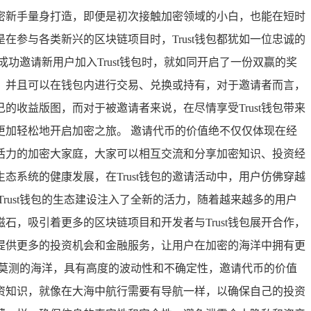
加密新手量身打造，即便是初次接触加密领域的小白，也能在短时
参与各类新兴的区块链项目时，Trust钱包都犹如一位忠诚的
功邀请新用户加入Trust钱包时，就如同开启了一份双赢的奖
，并且可以在钱包内进行交易、兑换或持有，对于邀请者而言，
收益版图，而对于被邀请者来说，在尽情享受Trust钱包带来
加轻松地开启加密之旅。 邀请代币的价值绝不仅仅体现在经
活力的加密大家庭，大家可以相互交流和分享加密知识、投资经
系统的健康发展，在Trust钱包的邀请活动中，用户仿佛穿越
ust钱包的生态建设注入了全新的活力，随着越来越多的用户
石，吸引着更多的区块链项目和开发者与Trust钱包展开合作，
用户提供更多的投资机会和金融服务，让用户在加密的海洋中拥有更
幻莫测的海洋，具有高度的波动性和不确定性，邀请代币的价值
资知识，就像在大海中航行需要有导航一样，以确保自己的投资