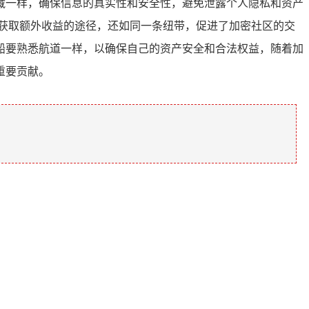
藏一样，确保信息的真实性和安全性，避免泄露个人隐私和资产
种获取额外收益的途径，还如同一条纽带，促进了加密社区的交
船要熟悉航道一样，以确保自己的资产安全和合法权益，随着加
重要贡献。