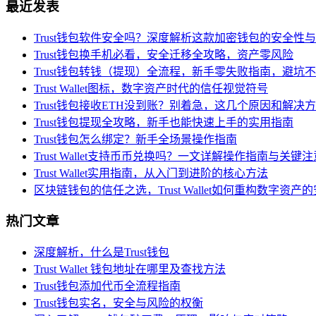
最近发表
Trust钱包软件安全吗？深度解析这款加密钱包的安全性
Trust钱包换手机必看，安全迁移全攻略，资产零风险
Trust钱包转钱（提现）全流程，新手零失败指南，避坑
Trust Wallet图标，数字资产时代的信任视觉符号
Trust钱包接收ETH没到账？别着急，这几个原因和解决
Trust钱包提现全攻略，新手也能快速上手的实用指南
Trust钱包怎么绑定？新手全场景操作指南
Trust Wallet支持币币兑换吗？一文详解操作指南与关键
Trust Wallet实用指南，从入门到进阶的核心方法
区块链钱包的信任之选，Trust Wallet如何重构数字资产
热门文章
深度解析，什么是Trust钱包
Trust Wallet 钱包地址在哪里及查找方法
Trust钱包添加代币全流程指南
Trust钱包实名，安全与风险的权衡