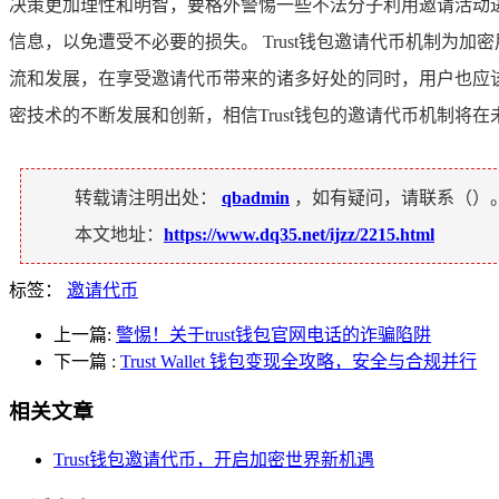
决策更加理性和明智，要格外警惕一些不法分子利用邀请活动
信息，以免遭受不必要的损失。 Trust钱包邀请代币机制
流和发展，在享受邀请代币带来的诸多好处的同时，用户也应
密技术的不断发展和创新，相信Trust钱包的邀请代币机制
转载请注明出处：
qbadmin
，如有疑问，请联系（
）
本文地址：
https://www.dq35.net/ijzz/2215.html
标签：
邀请代币
上一篇:
警惕！关于trust钱包官网电话的诈骗陷阱
下一篇
:
Trust Wallet 钱包变现全攻略，安全与合规并行
相关文章
Trust钱包邀请代币，开启加密世界新机遇