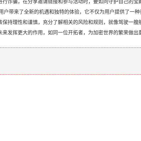
进行诈骗，在分享邀请链接和参与活动时，要如同守护自己的宝
为加密用户带来了全新的机遇和独特的体验，它不仅为用户提供了一
该保持理性和谨慎，充分了解相关的风险和规则，就像驾驶一艘
将在未来发挥更大的作用，如同一位开拓者，为加密世界的繁荣做出
。