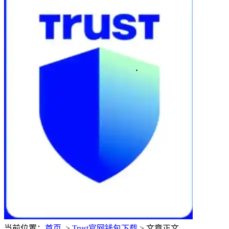
当前位置：
首页
>
Trust官网钱包下载
> 文章正文