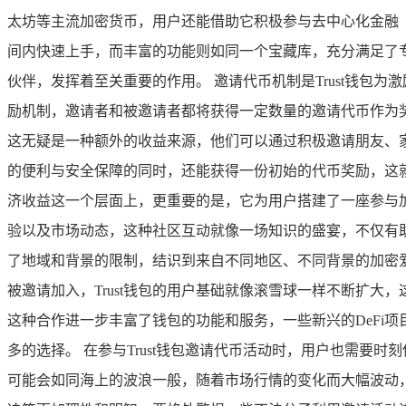
太坊等主流加密货币，用户还能借助它积极参与去中心化金融（
间内快速上手，而丰富的功能则如同一个宝藏库，充分满足了专
伙伴，发挥着至关重要的作用。 邀请代币机制是Trust钱包
励机制，邀请者和被邀请者都将获得一定数量的邀请代币作为
这无疑是一种额外的收益来源，他们可以通过积极邀请朋友、家
的便利与安全保障的同时，还能获得一份初始的代币奖励，这
济收益这一个层面上，更重要的是，它为用户搭建了一座参与
验以及市场动态，这种社区互动就像一场知识的盛宴，不仅有助
了地域和背景的限制，结识到来自不同地区、不同背景的加密爱
被邀请加入，Trust钱包的用户基础就像滚雪球一样不断扩大
这种合作进一步丰富了钱包的功能和服务，一些新兴的DeFi项
多的选择。 在参与Trust钱包邀请代币活动时，用户也需
可能会如同海上的波浪一般，随着市场行情的变化而大幅波动