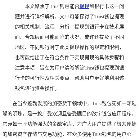
本文聚焦于Trust钱包能否
提现
到银行卡这一问
题并进行详细解析，文中可能探讨了Trust钱包提现
的相关机制、流程，分析了提现到银行卡在技术层
面、合规层面可能面临的状况，或许还提及了不同
地区、不同银行对于此类提现操作的规定和限制，
也可能给出了在符合条件下实现提现的具体步骤和
注意事项，旨在为用户清晰解答Trust钱包提现到银
行卡的可行性及相关要点，帮助用户更好地利用该
钱包进行资金操作。
在当今蓬勃发展的加密货币领域中，Trust钱包宛如一颗璀
璨的明珠，是一款广受欢迎且备受瞩目的数字钱包应用程序，
它宛如一座功能强大的金融宝库，为广大用户提供了极为便捷
的加密资产存储与交易功能，在众多使用Trust钱包的用户心