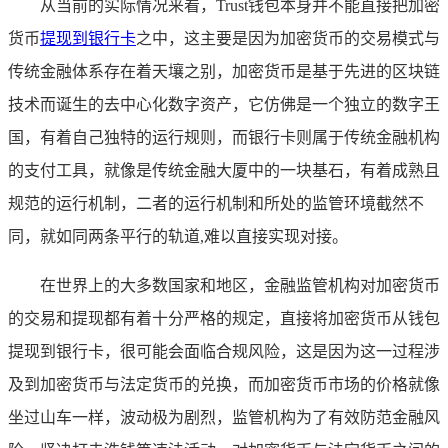
从当前的实际情况来看，Trust钱包本身并不能直接把加密
货币
提现到银行卡
之中，这主要是因为加密货币的交易模式与
传统金融体系存在着天壤之别，加密货币是基于先进的区块链
技术而诞生的去中心化数字资产，它仿佛是一个独立的数字王
国，有着自己独特的运行规则，而银行卡则属于传统金融机构
的支付工具，就像是传统金融大厦中的一块基石，有着成熟且
规范的运行机制，二者的运行机制和所处的监管环境截然不
同，就如同两条平行的轨道,难以直接实现对接。
在世界上的大多数国家和地区，金融监管机构对加密货币
的交易和提现都有着十分严格的规定，直接将加密货币从钱包
提现到银行卡，很可能会面临合规风险，这是因为这一过程涉
及到加密货币与法定货币的兑换，而加密货币市场的价格就像
坐过山车一样，波动极为剧烈，监管机构为了有效防范金融风