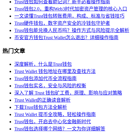
Trust钱包如何查看助记词？新手必看操作指南
Trust钱包2.0，重构Web3时代加密资产管理的核心入口
一文读懂Trust钱包转账费用，构成、标准与省钱技巧
Trust硬件钱包，数字资产安全的冷钱包守护者
Trust钱包能兑换人民币吗？操作方式与风险提示全解析
币安官方钱包Trust Wallet怎么退出？详细操作指南
热门文章
深度解析，什么是Trust钱包
Trust Wallet 钱包地址在哪里及查找方法
Trust钱包添加代币全流程指南
Trust钱包实名，安全与风险的权衡
深入了解 Trust 钱包矿工费，原理、影响与应对策略
Trust Wallet的正确读音解析
下载Trust钱包方法全解析
Trust Wallet 提币全攻略，轻松操作指南
Trust钱包，开启去中心化金融新时代
Trust钱包选择哪个网络？一文为你详细解答