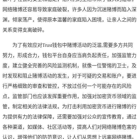
网络赌博还容易导致家庭破裂，许多人因为沉迷赌博而陷入深
渊，倾家荡产，使得原本温馨的家庭陷入困境，让亲人之间的
关系变得支离破碎。
为了有效应对Trust钱包中赌博活动的泛滥,需要多方共同
努力，形成合力，钱包平台自身应当肩负起责任，加强监管力
度，建立健全完善的风险监测机制，就像一位警惕的卫士，及
时发现和阻止赌博活动的发生，对于可疑的交易和账户，要进
行严格细致的审查和管控，不放过任何一个可能存在的风险
点，监管部门也应该发挥重要作用，加强对加密货币领域的监
管，制定相关的法律法规，为打击利用加密货币进行赌博的行
为提供有力的法律保障，还需要加强对公众的宣传教育，通过
各种渠道，如媒体、社区活动等，提高人们对网络赌博危害的
认识，增强他们的防范意识，让人们从思想上远离网络赌博。