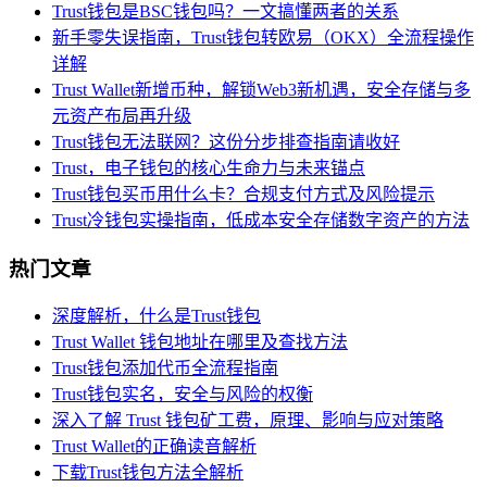
Trust钱包是BSC钱包吗？一文搞懂两者的关系
新手零失误指南，Trust钱包转欧易（OKX）全流程操作
详解
Trust Wallet新增币种，解锁Web3新机遇，安全存储与多
元资产布局再升级
Trust钱包无法联网？这份分步排查指南请收好
Trust，电子钱包的核心生命力与未来锚点
Trust钱包买币用什么卡？合规支付方式及风险提示
Trust冷钱包实操指南，低成本安全存储数字资产的方法
热门文章
深度解析，什么是Trust钱包
Trust Wallet 钱包地址在哪里及查找方法
Trust钱包添加代币全流程指南
Trust钱包实名，安全与风险的权衡
深入了解 Trust 钱包矿工费，原理、影响与应对策略
Trust Wallet的正确读音解析
下载Trust钱包方法全解析