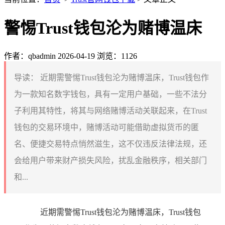
警惕Trust钱包沦为赌博温床
作者：qbadmin
2026-04-19
浏览：1126
导读：
近期需警惕Trust钱包沦为赌博温床，Trust钱包作
为一款知名数字钱包，具有一定用户基础，一些不法分
子利用其特性，将其与网络赌博活动关联起来，在Trust
钱包的交易环境中，赌博活动可能借助虚拟货币的匿
名、便捷交易特点悄然滋生，这不仅违反法律法规，还
会给用户带来财产损失风险，扰乱金融秩序，相关部门
和...
近期需警惕Trust钱包沦为赌博温床，Trust钱包