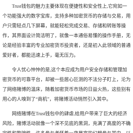
Trust钱包的魅力主要体现在便捷性和安全性上,它宛如一
个功能强大的数字宝库，支持多种加密货币的存储与交易，用
户只需轻点几下屏幕，就能轻松完成交易、存储和转账等操
作，其界面设计简洁明了，就像一本通俗易懂的操作手册，无
论是经验丰富的专业加密货币投资者，还是初入此领域的普通
爱好者，都能迅速上手，毫无压力。
令人忧心忡忡的是,这个本应成为用户安全存储和管理加
密货币的可靠平台，却被一些居心叵测的不法分子盯上，沦为
了网络赌博的温床，随着加密货币市场的日益火热，这些别有
用心的人嗅到了“商机”，将赌博活动悄然引入其中。
网络赌博在Trust钱包中的肆虐,给用户带来了巨大的经济
风险，赌博活动就像一个深不见底的黑洞，充满了高度的不确