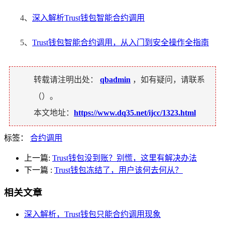
4、
深入解析Trust钱包智能合约调用
5、
Trust钱包智能合约调用，从入门到安全操作全指南
转载请注明出处：
qbadmin
，如有疑问，请联系
（
）。
本文地址：
https://www.dq35.net/ijcc/1323.html
标签：
合约调用
上一篇:
Trust钱包没到账？别慌，这里有解决办法
下一篇
:
Trust钱包冻结了，用户该何去何从？
相关文章
深入解析，Trust钱包只能合约调用现象