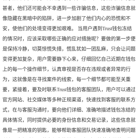
甚者，他们还可能会不幸遇到一些诈骗信息，这些诈骗信息就
像隐藏在黑暗中的陷阱，进一步加剧了他们内心的恐慌和不
安，使他们的处境变得更加艰难。 当用户遇到Trust钱包冻结
的情况时，应该采取哪些正确的应对措施呢？要做的第一步便
是保持冷静，切莫惊慌失措，慌乱犹如一团乱麻，只会让问题
变得更加复杂，用户需要静下心来，仔细回忆自己近期在钱包
上的每一个操作细节，认真审视是否存在违规或者异常的行
为，这就像是在寻找案件的线索，每一个细节都可能至关重
要，紧接着，要及时联系Trust钱包的客服团队，用户可以通过
官方网站、社交媒体等多种正规渠道，快速找到客服的联系方
式，在与客服沟通时，要向他们详细、准确地描述钱包冻结的
具体情况，同时提供必要的身份信息和交易记录，这些信息就
像是一把精准的钥匙，能够帮助客服团队快速准确地查明问题