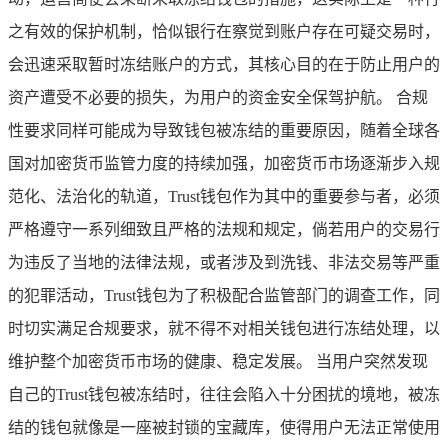
之有效的保护机制，恰似银行在察觉到账户存在可疑交易时，
会迅速采取暂时冻结账户的方式，其核心目的在于防止用户的
资产遭受不必要的损失，为用户的资金安全保驾护航。 合规
性要求同样可能成为导致钱包被冻结的重要原因，随着全球各
国对加密货币监管力度的持续加强，加密货币市场逐渐步入规
范化、法治化的轨道，Trust钱包作为其中的重要参与者，必须
严格遵守一系列细致且严格的法规和规定，倘若用户的交易行
为违反了当地的法律法规，或者涉及到洗钱、非法交易等严重
的犯罪活动，Trust钱包为了积极配合监管部门的调查工作，同
时切实满足合规要求，就不得不对相关钱包进行冻结处理，以
维护整个加密货币市场的健康、稳定发展。 当用户突然发现
自己的Trust钱包被冻结时，往往会陷入十分困扰的境地，被冻
结的钱包就像是一座被封锁的宝藏库，使得用户无法正常使用