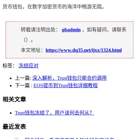
货币钱包，在数字加密货币的海洋中畅游无阻。
转载请注明出处：
qbadmin
，如有疑问，请联系
（
）。
本文地址：
https://www.dq35.net/ijxx/1324.html
标签：
冻结应对
上一篇:
深入解析，Trust钱包只能合约调用
下一篇
:
EOS提币到Trust钱包详细教程
相关文章
Trust钱包冻结了，用户该何去何从？
最近发表