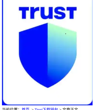
当前位置：
首页
>
Trust下载钱包
> 文章正文