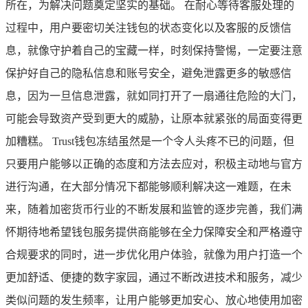
所在，为解决问题奠定坚实的基础。 在耐心等待客服处理的
过程中，用户要密切关注钱包的状态变化以及客服的反馈信
息，就像守护着自己的宝藏一样，时刻保持警惕，一定要注意
保护好自己的隐私信息和账号安全，避免泄露更多的敏感信
息，因为一旦信息泄露，就如同打开了一扇通往危险的大门，
可能会导致资产受到更大的威胁，让原本就紧张的局面变得更
加糟糕。 Trust钱包冻结虽然是一个令人头疼不已的问题，但
只要用户能够以正确的态度和方法去应对，积极主动地与官方
进行沟通，在大部分情况下都能够顺利解决这一难题，在未
来，随着加密货币行业的不断发展和监管的逐步完善，我们满
怀期待地希望钱包服务提供商能够在全力保障安全和严格遵守
合规要求的同时，进一步优化用户体验，就像为用户打造一个
更加舒适、便捷的数字家园，通过不断改进技术和服务，减少
类似问题的发生频率，让用户能够更加安心、放心地使用加密