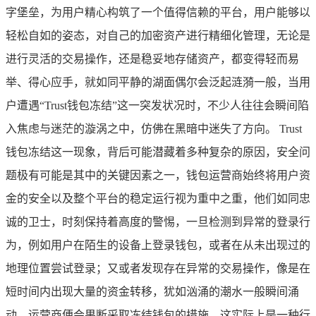
字堡垒，为用户精心构筑了一个值得信赖的平台，用户能够以
轻松自如的姿态，对自己的加密资产进行精细化管理，无论是
进行灵活的交易操作，还是稳妥地存储资产，都变得轻而易
举、得心应手，就如同平静的湖面偶尔会泛起涟漪一般，当用
户遭遇“Trust钱包冻结”这一突发状况时，不少人往往会瞬间陷
入焦虑与迷茫的漩涡之中，仿佛在黑暗中迷失了方向。 Trust
钱包冻结这一现象，背后可能潜藏着多种复杂的原因，安全问
题极有可能是其中的关键因素之一，钱包运营商始终将用户资
金的安全以及整个平台的稳定运行视为重中之重，他们如同忠
诚的卫士，时刻保持着高度的警惕，一旦检测到异常的登录行
为，例如用户在陌生的设备上登录钱包，或者在从未出现过的
地理位置尝试登录；又或者发现存在异常的交易操作，像是在
短时间内出现大量的资金转移，犹如汹涌的潮水一般瞬间涌
动，运营商便会果断采取冻结钱包的措施，这实际上是一种行