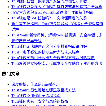
Trust硬件钱包，数字资产安全的冷钱包守护者
Trust钱包能兑换人民币吗？操作方式与风险提示全解析
币安官方钱包Trust Wallet怎么退出？详细操作指南
Trust钱包是BSC钱包吗？一文搞懂两者的关系
新手零失误指南，Trust钱包转欧易（OKX）全流程操作
详解
Trust Wallet新增币种，解锁Web3新机遇，安全存储与多
元资产布局再升级
Trust钱包无法联网？这份分步排查指南请收好
Trust，电子钱包的核心生命力与未来锚点
Trust钱包买币用什么卡？合规支付方式及风险提示
Trust冷钱包实操指南，低成本安全存储数字资产的方法
热门文章
深度解析，什么是Trust钱包
Trust Wallet 钱包地址在哪里及查找方法
Trust钱包添加代币全流程指南
Trust钱包实名，安全与风险的权衡