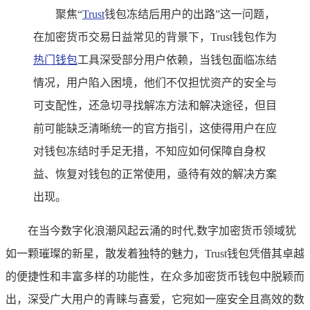
聚焦“
Trust
钱包冻结后用户的出路”这一问题，
在加密货币交易日益常见的背景下，Trust钱包作为
热门钱包
工具深受部分用户依赖，当钱包面临冻结
情况，用户陷入困境，他们不仅担忧资产的安全与
可支配性，还急切寻找解冻方法和解决途径，但目
前可能缺乏清晰统一的官方指引，这使得用户在应
对钱包冻结时手足无措，不知应如何保障自身权
益、恢复对钱包的正常使用，亟待有效的解决方案
出现。
在当今数字化浪潮风起云涌的时代,数字加密货币领域犹
如一颗璀璨的新星，散发着独特的魅力，Trust钱包凭借其卓越
的便捷性和丰富多样的功能性，在众多加密货币钱包中脱颖而
出，深受广大用户的青睐与喜爱，它宛如一座安全且高效的数