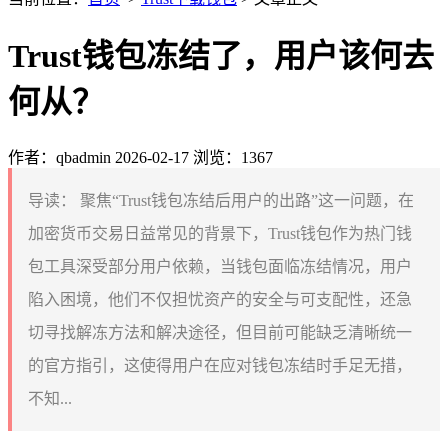
Trust钱包冻结了，用户该何去
何从？
作者：qbadmin
2026-02-17
浏览：1367
导读：
聚焦“Trust钱包冻结后用户的出路”这一问题，在
加密货币交易日益常见的背景下，Trust钱包作为热门钱
包工具深受部分用户依赖，当钱包面临冻结情况，用户
陷入困境，他们不仅担忧资产的安全与可支配性，还急
切寻找解冻方法和解决途径，但目前可能缺乏清晰统一
的官方指引，这使得用户在应对钱包冻结时手足无措，
不知...