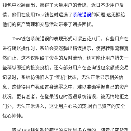
钱包中脱颖而出，赢得了大量用户的青睐，近日不少用户反
馈，他们在使用Trust钱包时遭遇了
系统错误
的问题,这无疑给
他们的资产管理和交易活动带来了诸多困扰。
Trust钱包系统错误的表现形式可谓五花八门，有些用户在
进行转账操作时，系统会突然弹出错误提示，使得转账流程戛
然而止，这不仅阻碍了资金的及时流动，还可能让用户错失一
些稍纵即逝的投资良机，还有部分用户在查询钱包余额或交易
记录时，系统仿佛陷入了“死机”状态，无法正常显示相关信
息，这使得用户犹如置身迷雾之中，难以准确掌握自己的资产
状况，更有甚者，在登录钱包时遭遇系统错误，被无情地拒之
门外，无法正常进入，这让用户心急如焚,对自己资产的安全
忧心忡忡。
造成Trust钱包系统错误的原因是多方面的，随着加密货币