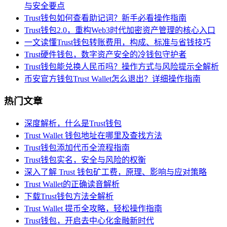
与安全要点
Trust钱包如何查看助记词？新手必看操作指南
Trust钱包2.0，重构Web3时代加密资产管理的核心入口
一文读懂Trust钱包转账费用，构成、标准与省钱技巧
Trust硬件钱包，数字资产安全的冷钱包守护者
Trust钱包能兑换人民币吗？操作方式与风险提示全解析
币安官方钱包Trust Wallet怎么退出？详细操作指南
热门文章
深度解析，什么是Trust钱包
Trust Wallet 钱包地址在哪里及查找方法
Trust钱包添加代币全流程指南
Trust钱包实名，安全与风险的权衡
深入了解 Trust 钱包矿工费，原理、影响与应对策略
Trust Wallet的正确读音解析
下载Trust钱包方法全解析
Trust Wallet 提币全攻略，轻松操作指南
Trust钱包，开启去中心化金融新时代