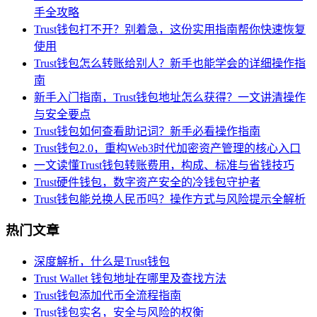
手全攻略
Trust钱包打不开？别着急，这份实用指南帮你快速恢复
使用
Trust钱包怎么转账给别人？新手也能学会的详细操作指
南
新手入门指南，Trust钱包地址怎么获得？一文讲清操作
与安全要点
Trust钱包如何查看助记词？新手必看操作指南
Trust钱包2.0，重构Web3时代加密资产管理的核心入口
一文读懂Trust钱包转账费用，构成、标准与省钱技巧
Trust硬件钱包，数字资产安全的冷钱包守护者
Trust钱包能兑换人民币吗？操作方式与风险提示全解析
热门文章
深度解析，什么是Trust钱包
Trust Wallet 钱包地址在哪里及查找方法
Trust钱包添加代币全流程指南
Trust钱包实名，安全与风险的权衡