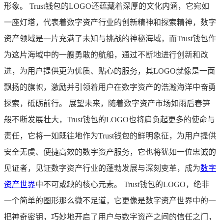
形象。 Trust钱包的LOGO还蕴藏着深厚的文化内涵，它宛如
一座灯塔，代表着数字资产行业的创新精神和探索精神，数字
资产领域是一片充满了未知与挑战的神秘海域，而Trust钱包作
为这片海域中的一艘勇敢的航船，通过不断地进行创新和改
进，为用户提供更为优质、贴心的服务，其LOGO就像是一面
飘扬的旗帜，激励并引领着用户在数字资产的浩瀚海洋中奋勇
探索，砥砺前行。 展望未来，随着数字资产市场如雨后春笋
般不断发展壮大，Trust钱包的LOGO也将肩负起更多的使命与
责任，它将一如既往地作为Trust钱包的鲜明象征，为用户提供
安全无虞、便捷高效的数字资产服务，它也将犹如一位忠诚的
见证者，见证数字资产行业的蓬勃发展与深刻变革，成为
数字
资产世界
中不可或缺的核心元素。 Trust钱包的LOGO，绝非
一个简单的图形那么微不足道，它更像是数字资产世界中的一
把神奇密钥，巧妙地开启了用户与数字资产之间的信任之门，