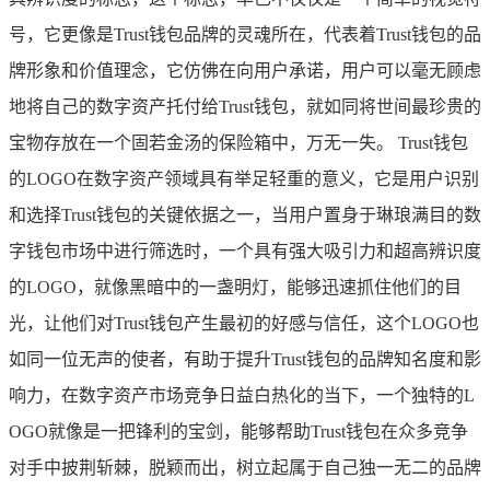
号，它更像是Trust钱包品牌的灵魂所在，代表着Trust钱包的品
牌形象和价值理念，它仿佛在向用户承诺，用户可以毫无顾虑
地将自己的数字资产托付给Trust钱包，就如同将世间最珍贵的
宝物存放在一个固若金汤的保险箱中，万无一失。 Trust钱包
的LOGO在数字资产领域具有举足轻重的意义，它是用户识别
和选择Trust钱包的关键依据之一，当用户置身于琳琅满目的数
字钱包市场中进行筛选时，一个具有强大吸引力和超高辨识度
的LOGO，就像黑暗中的一盏明灯，能够迅速抓住他们的目
光，让他们对Trust钱包产生最初的好感与信任，这个LOGO也
如同一位无声的使者，有助于提升Trust钱包的品牌知名度和影
响力，在数字资产市场竞争日益白热化的当下，一个独特的L
OGO就像是一把锋利的宝剑，能够帮助Trust钱包在众多竞争
对手中披荆斩棘，脱颖而出，树立起属于自己独一无二的品牌