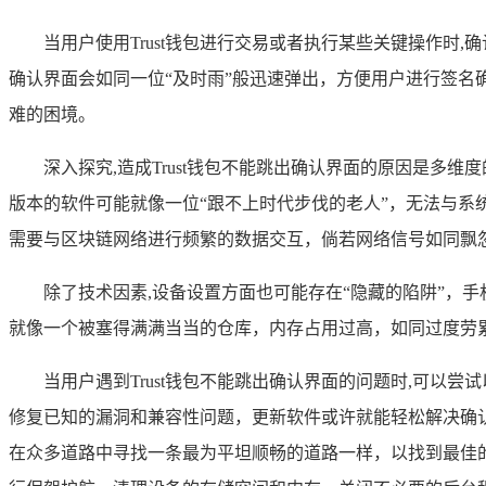
当用户使用Trust钱包进行交易或者执行某些关键操作时
确认界面会如同一位“及时雨”般迅速弹出，方便用户进行签
难的困境。
深入探究,造成Trust钱包不能跳出确认界面的原因是多
版本的软件可能就像一位“跟不上时代步伐的老人”，无法与系
需要与区块链网络进行频繁的数据交互，倘若网络信号如同飘
除了技术因素,设备设置方面也可能存在“隐藏的陷阱”，手
就像一个被塞得满满当当的仓库，内存占用过高，如同过度劳
当用户遇到Trust钱包不能跳出确认界面的问题时,可
修复已知的漏洞和兼容性问题，更新软件或许就能轻松解决确认
在众多道路中寻找一条最为平坦顺畅的道路一样，以找到最佳的