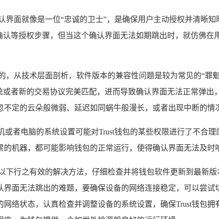
,确认界面就像是一位“忠诚的卫士”，是确保用户主动授权并清
名确认等授权步骤，但当这个确认界面无法如期跳出时，就仿佛在
维度的，从技术层面剖析，软件版本的兼容性问题是较为常见的“
统或者新的交易协议完美匹配，进而导致确认界面无法正常弹出，
忽不定的云朵般微弱、延迟如同蜗牛般漫长，或者出现中断的情
机或者电脑的系统设置可能对Trust钱包的某些权限进行了不
累的机器，都可能影响钱包的正常运行，使得确认界面无法及时
以尝试以下行之有效的解决方法，仔细检查并将钱包软件更新到最新
界面无法跳出的难题，要确保设备的网络连接稳定，可以尝试切换
网络状态，认真检查并调整设备的系统设置，确保Trust钱包