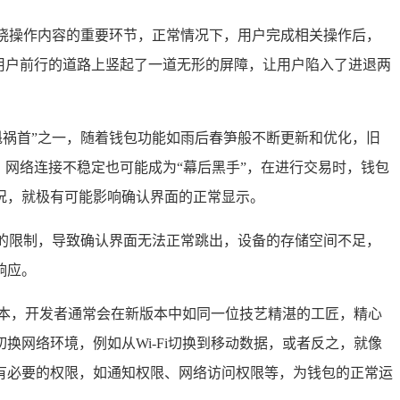
晰知晓操作内容的重要环节，正常情况下，用户完成相关操作后，
用户前行的道路上竖起了一道无形的屏障，让用户陷入了进退两
罪魁祸首”之一，随着钱包功能如雨后春笋般不断更新和优化，旧
网络连接不稳定也可能成为“幕后黑手”，在进行交易时，钱包
况，就极有可能影响确认界面的正常显示。
合理的限制，导致确认界面无法正常跳出，设备的存储空间不足，
响应。
版本，开发者通常会在新版本中如同一位技艺精湛的工匠，精心
网络环境，例如从Wi-Fi切换到移动数据，或者反之，就像
拥有必要的权限，如通知权限、网络访问权限等，为钱包的正常运