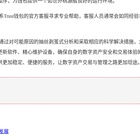
程序，为钱包提供一个如世外桃源般良好的运行环境。
系Trust钱包的官方客服寻求专业帮助，客服人员通常会如同经
题,但通过对可能原因的抽丝剥茧式分析和采取相应的科学解决措施
更新软件、精心维护设备，确保自身的数字资产安全和交易体验
供更加稳定、便捷的服务，让数字资产交易与管理之路更加坦途
。
同发展