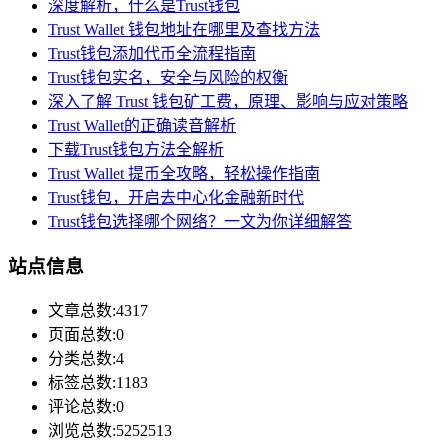
深度解析，什么是Trust钱包
Trust Wallet 钱包地址在哪里及查找方法
Trust钱包添加代币全流程指南
Trust钱包实名，安全与风险的权衡
深入了解 Trust 钱包矿工费，原理、影响与应对策略
Trust Wallet的正确读音解析
下载Trust钱包方法全解析
Trust Wallet 提币全攻略，轻松操作指南
Trust钱包，开启去中心化金融新时代
Trust钱包选择哪个网络？一文为你详细解答
站点信息
文章总数:4317
页面总数:0
分类总数:4
标签总数:1183
评论总数:0
浏览总数:5252513