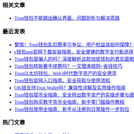
相关文章
Trust钱包不能跳出确认界面，问题剖析与解决思路
最近发表
警惕！Trust钱包乱扣费率引争议，用户权益该如何保障？
e钱包app官网下载安装指南，安全便捷的数字支付新选择
Trust钱包是骗人的吗？深度解析这款加密钱包的真实面貌
Trust钱包转账要手续费吗？一文理清规则+省钱技巧
Trust以太坊钱包，Web3时代数字资产的安全港湾
Trust钱包官网入口指南，安全获取与使用须知
OK链支持Trust Wallet吗？兼容性详解及实用操作指南
Trust钱包提币全指南，安全转出数字资产的实操步骤与
Trust钱包购买数字货币全指南，新手零门槛操作教程
Trust钱包使用全指南，新手从注册到日常操作一步到位
热门文章