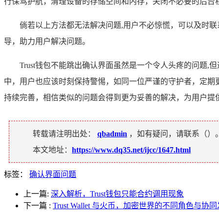
行保驾护航，清理设备的存储空间和内存，关闭不必要的后台
倘若以上方法都无法解决问题,用户不必惊慌，可以及时联
导，助力用户解决问题。
Trust钱包不能跳出确认界面虽然是一个令人头疼的问
中，用户也应该时刻保持警惕，如同一位严谨的守护者，定期
持续完善，相信类似的问题会得到更为妥善的解决，为用户提
转载请注明出处：
qbadmin
，如有疑问，请联系（
）
本文地址：
https://www.dq35.net/ijcc/1647.html
标签：
确认界面问题
上一篇:
深入解析，Trust钱包只能合约调用现象
下一篇
:
Trust Wallet 与火币，加密世界的不同角色与协