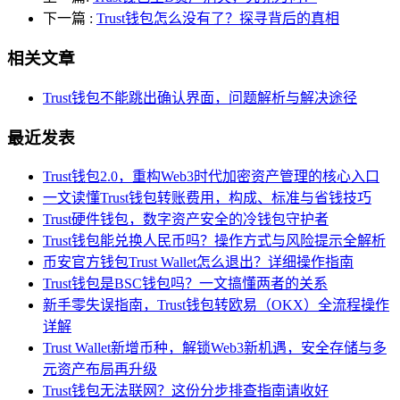
下一篇
:
Trust钱包怎么没有了？探寻背后的真相
相关文章
Trust钱包不能跳出确认界面，问题解析与解决途径
最近发表
Trust钱包2.0，重构Web3时代加密资产管理的核心入口
一文读懂Trust钱包转账费用，构成、标准与省钱技巧
Trust硬件钱包，数字资产安全的冷钱包守护者
Trust钱包能兑换人民币吗？操作方式与风险提示全解析
币安官方钱包Trust Wallet怎么退出？详细操作指南
Trust钱包是BSC钱包吗？一文搞懂两者的关系
新手零失误指南，Trust钱包转欧易（OKX）全流程操作
详解
Trust Wallet新增币种，解锁Web3新机遇，安全存储与多
元资产布局再升级
Trust钱包无法联网？这份分步排查指南请收好