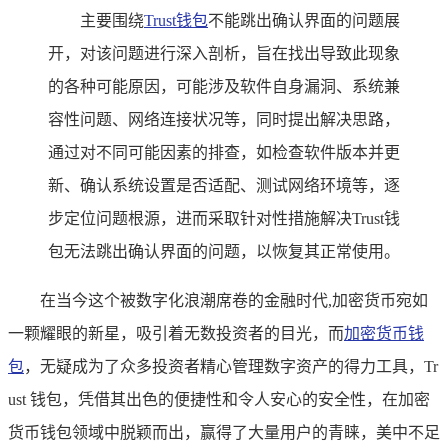
主要围绕
Trust钱包
不能跳出确认界面的问题展
开，对该问题进行深入剖析，旨在找出导致此现象
的各种可能原因，可能涉及软件自身漏洞、系统兼
容性问题、网络连接状况等，同时提出解决思路，
通过对不同可能因素的排查，如检查软件版本并更
新、确认系统设置是否适配、测试网络环境等，逐
步定位问题根源，进而采取针对性措施解决Trust钱
包无法跳出确认界面的问题，以恢复其正常使用。
在当今这个被数字化浪潮席卷的金融时代,加密货币宛如
一颗耀眼的新星，吸引着无数投资者的目光，而
加密货币钱
包
，无疑成为了众多投资者精心管理数字资产的得力工具，Tr
ust 钱包，凭借其出色的便捷性和令人安心的安全性，在加密
货币钱包领域中脱颖而出，赢得了大量用户的青睐，美中不足