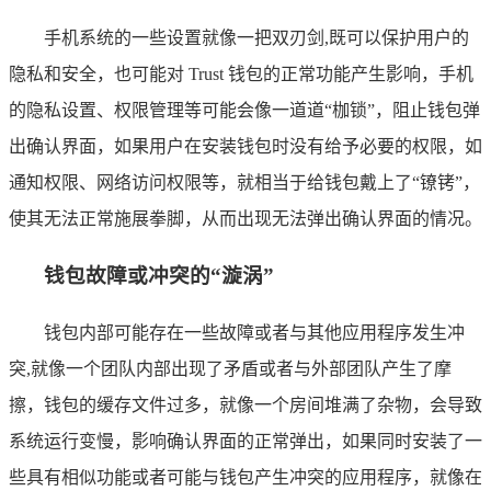
手机系统的一些设置就像一把双刃剑,既可以保护用户的
隐私和安全，也可能对 Trust 钱包的正常功能产生影响，手机
的隐私设置、权限管理等可能会像一道道“枷锁”，阻止钱包弹
出确认界面，如果用户在安装钱包时没有给予必要的权限，如
通知权限、网络访问权限等，就相当于给钱包戴上了“镣铐”，
使其无法正常施展拳脚，从而出现无法弹出确认界面的情况。
钱包故障或冲突的“漩涡”
钱包内部可能存在一些故障或者与其他应用程序发生冲
突,就像一个团队内部出现了矛盾或者与外部团队产生了摩
擦，钱包的缓存文件过多，就像一个房间堆满了杂物，会导致
系统运行变慢，影响确认界面的正常弹出，如果同时安装了一
些具有相似功能或者可能与钱包产生冲突的应用程序，就像在