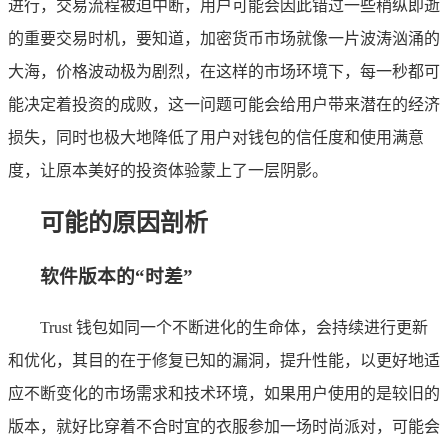
进行，交易流程被迫中断，用户可能会因此错过一些稍纵即逝
的重要交易时机，要知道，加密货币市场就像一片波涛汹涌的
大海，价格波动极为剧烈，在这样的市场环境下，每一秒都可
能决定着投资的成败，这一问题可能会给用户带来潜在的经济
损失，同时也极大地降低了用户对钱包的信任度和使用满意
度，让原本美好的投资体验蒙上了一层阴影。
可能的原因剖析
软件版本的“时差”
Trust 钱包如同一个不断进化的生命体，会持续进行更新
和优化，其目的在于修复已知的漏洞，提升性能，以更好地适
应不断变化的市场需求和技术环境，如果用户使用的是较旧的
版本，就好比穿着不合时宜的衣服参加一场时尚派对，可能会