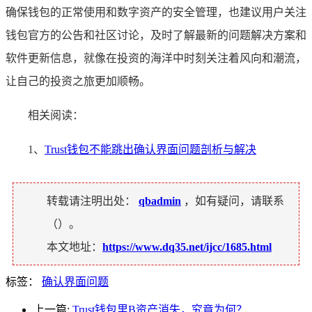
确保钱包的正常使用和数字资产的安全管理，也建议用户关注
钱包官方的公告和社区讨论，及时了解最新的问题解决方案和
软件更新信息，就像在投资的海洋中时刻关注着风向和潮流，
让自己的投资之旅更加顺畅。
相关阅读：
1、
Trust钱包不能跳出确认界面问题剖析与解决
转载请注明出处：
qbadmin
，如有疑问，请联系
（
）。
本文地址：
https://www.dq35.net/ijcc/1685.html
标签：
确认界面问题
上一篇:
Trust钱包里B资产消失，究竟为何？