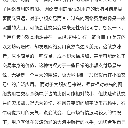
了网络费用的增加。 网络费用的高低对用户的影响可谓是显
著而又深远，对于小额交易而言，过高的网络费用就像是一座
沉重的大山，可能会让交易变得毫无性价比可言，想象一下，
当用户满心欢喜地想要在 Trust 钱包中进行一笔价值 10 美元的
以太坊转账时，却发现网络费用竟然高达 5 美元，这就意味
着，原本简单的一笔交易，成本却大幅增加，甚至可能超过了
交易本身的价值，这种情况对于一些日常的小额支付场景来
说，无疑是一个巨大的阻碍，极大地限制了加密货币在小额交
易中的广泛应用。 而对于大额交易来说，尽管相对较高的网
络费用在交易总额中所占的比例可能相对较小，但快速确认交
易的需求却显得尤为迫切，在风云变幻的加密货币市场中，行
情就像六月的天气，说变就变，在市场行情波动较大的情况
下，用户就像在波涛汹涌的大海中航行的水手，迫切希望自己