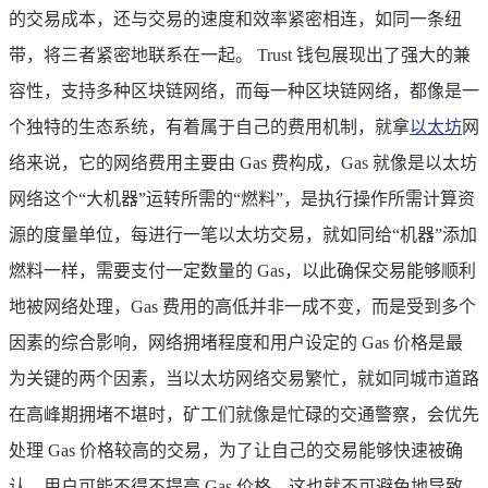
的交易成本，还与交易的速度和效率紧密相连，如同一条纽
带，将三者紧密地联系在一起。 Trust 钱包展现出了强大的兼
容性，支持多种区块链网络，而每一种区块链网络，都像是一
个独特的生态系统，有着属于自己的费用机制，就拿
以太坊
网
络来说，它的网络费用主要由 Gas 费构成，Gas 就像是以太坊
网络这个“大机器”运转所需的“燃料”，是执行操作所需计算资
源的度量单位，每进行一笔以太坊交易，就如同给“机器”添加
燃料一样，需要支付一定数量的 Gas，以此确保交易能够顺利
地被网络处理，Gas 费用的高低并非一成不变，而是受到多个
因素的综合影响，网络拥堵程度和用户设定的 Gas 价格是最
为关键的两个因素，当以太坊网络交易繁忙，就如同城市道路
在高峰期拥堵不堪时，矿工们就像是忙碌的交通警察，会优先
处理 Gas 价格较高的交易，为了让自己的交易能够快速被确
认，用户可能不得不提高 Gas 价格，这也就不可避免地导致