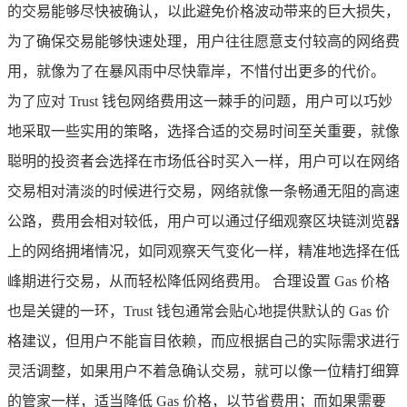
的交易能够尽快被确认，以此避免价格波动带来的巨大损失，
为了确保交易能够快速处理，用户往往愿意支付较高的网络费
用，就像为了在暴风雨中尽快靠岸，不惜付出更多的代价。
为了应对 Trust 钱包网络费用这一棘手的问题，用户可以巧妙
地采取一些实用的策略，选择合适的交易时间至关重要，就像
聪明的投资者会选择在市场低谷时买入一样，用户可以在网络
交易相对清淡的时候进行交易，网络就像一条畅通无阻的高速
公路，费用会相对较低，用户可以通过仔细观察区块链浏览器
上的网络拥堵情况，如同观察天气变化一样，精准地选择在低
峰期进行交易，从而轻松降低网络费用。 合理设置 Gas 价格
也是关键的一环，Trust 钱包通常会贴心地提供默认的 Gas 价
格建议，但用户不能盲目依赖，而应根据自己的实际需求进行
灵活调整，如果用户不着急确认交易，就可以像一位精打细算
的管家一样，适当降低 Gas 价格，以节省费用；而如果需要