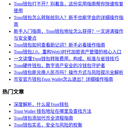
Trust钱包打不开？别着急，这份实用指南帮你快速恢复
使用
Trust钱包怎么转账给别人？新手也能学会的详细操作指
南
新手入门指南，Trust钱包地址怎么获得？一文讲清操作
与安全要点
Trust钱包如何查看助记词？新手必看操作指南
Trust钱包2.0，重构Web3时代加密资产管理的核心入口
一文读懂Trust钱包转账费用，构成、标准与省钱技巧
Trust硬件钱包，数字资产安全的冷钱包守护者
Trust钱包能兑换人民币吗？操作方式与风险提示全解析
币安官方钱包Trust Wallet怎么退出？详细操作指南
热门文章
深度解析，什么是Trust钱包
Trust Wallet 钱包地址在哪里及查找方法
Trust钱包添加代币全流程指南
Trust钱包实名，安全与风险的权衡