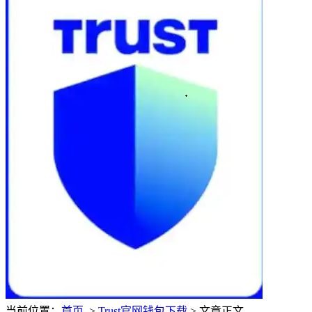
当前位置：
首页
>
Trust官网钱包下载
> 文章正文