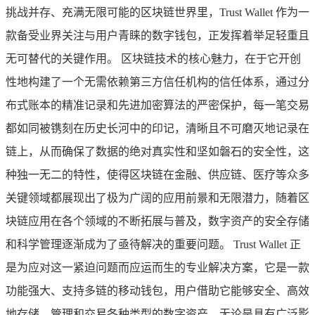
挑战并存、充满无限可能的区块链世界里，Trust Wallet 作为一
款备受业界关注与用户青睐的数字钱包，正发挥着举足轻重且
无可替代的关键作用。 区块链技术的核心魅力，在于它开创
性地构建了一个无需依赖第三方信任机构的信任体系，通过分
布式账本的精准记录和先进加密算法的严密保护，每一笔交易
都如同被镌刻在历史长河中的印记，清晰且不可磨灭地记录在
链上，从而确保了数据的绝对真实性和坚如磐石的安全性，这
种独一无二的特性，使得区块链在金融、供应链、医疗等众多
关键领域都展现出了极为广阔的应用前景和无限潜力，随着区
块链应用在各个领域的不断拓展与普及，数字资产的安全存储
和科学管理逐渐成为了亟待解决的重要问题。 Trust Wallet 正
是为应对这一紧迫问题而应运而生的专业解决方案，它是一款
功能强大、支持多链的移动钱包，用户借助它能够安全、高效
地存储、管理和交易各种类型的数字资产，无论是具有广泛影