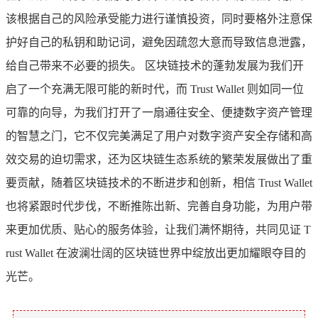
该根据自己的风险承受能力进行谨慎投资，同时要格外注意保
护好自己的私钥和助记词，避免因疏忽大意而导致信息泄露，
给自己带来不必要的损失。 区块链技术的蓬勃发展为我们开
启了一个充满无限可能的新时代，而 Trust Wallet 则如同一位
可靠的向导，为我们打开了一扇通往安全、便捷数字资产管理
的智慧之门，它不仅完美满足了用户对数字资产安全存储和高
效交易的迫切需求，还为区块链生态系统的繁荣发展做出了重
要贡献，随着区块链技术的不断进步和创新，相信 Trust Wallet
也将紧跟时代步伐，不断推陈出新、完善自身功能，为用户带
来更加优质、贴心的服务体验，让我们满怀期待，共同见证 T
rust Wallet 在波澜壮阔的区块链世界中绽放出更加耀眼夺目的
光芒。