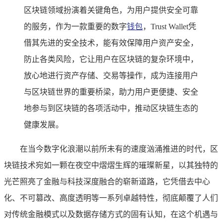
区块链领域扮演着关键角色，为用户提供安全可靠
的服务，作为一款重要的数字
钱包
，Trust Wallet凭
借其先进的安全技术，能有效保障用户资产安全，
防止各类风险，它让用户在区块链的复杂环境中，
放心地进行资产存储、交易等操作，成为连接用户
与区块链世界的重要桥梁，助力用户更便捷、安全
地参与到区块链的各项活动中，推动区块链生态的
健康发展。
在当今数字化浪潮以前所未有的速度汹涌推进的时代，区
块链技术宛如一颗在夜空中熠熠生辉的璀璨新星，以其独特的
光芒照亮了金融与科技深度融合的崭新道路，它凭借去中心
化、不可篡改、高度透明等一系列卓越特性，彻底颠覆了人们
对传统金融模式以及数据存储方式的固有认知，在这个机遇与