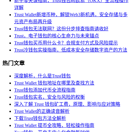
新手零失误指南，Trust钱包转欧易（OKX）全流程操作
详解
Trust Wallet新增币种，解锁Web3新机遇，安全存储与多
元资产布局再升级
Trust钱包无法联网？这份分步排查指南请收好
Trust，电子钱包的核心生命力与未来锚点
Trust钱包买币用什么卡？合规支付方式及风险提示
Trust冷钱包实操指南，低成本安全存储数字资产的方法
热门文章
深度解析，什么是Trust钱包
Trust Wallet 钱包地址在哪里及查找方法
Trust钱包添加代币全流程指南
Trust钱包实名，安全与风险的权衡
深入了解 Trust 钱包矿工费，原理、影响与应对策略
Trust Wallet的正确读音解析
下载Trust钱包方法全解析
Trust Wallet 提币全攻略，轻松操作指南