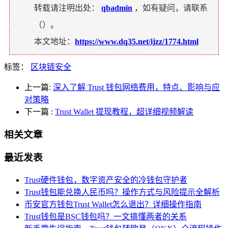
转载请注明出处：
qbadmin
，如有疑问，请联系
（
）。
本文地址：
https://www.dq35.net/ijzz/1774.html
标签：
区块链安全
上一篇:
深入了解 Trust 钱包网络费用，特点、影响与应
对策略
下一篇
:
Trust Wallet 提现教程，超详细视频解读
相关文章
最近发表
Trust硬件钱包，数字资产安全的冷钱包守护者
Trust钱包能兑换人民币吗？操作方式与风险提示全解析
币安官方钱包Trust Wallet怎么退出？详细操作指南
Trust钱包是BSC钱包吗？一文搞懂两者的关系