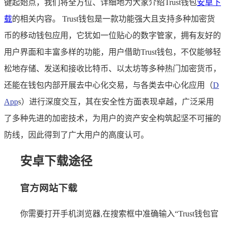
键起始点，我们将全方位、详细地为大家介绍Trust钱包
安卓下
载
的相关内容。 Trust钱包是一款功能强大且支持多种加密货
币的移动钱包应用，它犹如一位贴心的数字管家，拥有友好的
用户界面和丰富多样的功能，用户借助Trust钱包，不仅能够轻
松地存储、发送和接收比特币、以太坊等多种热门加密货币，
还能在钱包内部开展去中心化交易，与各类去中心化应用（
D
App
s）进行深度交互，其在安全性方面表现卓越，广泛采用
了多种先进的加密技术，为用户的资产安全构筑起坚不可摧的
防线，因此得到了广大用户的高度认可。
安卓下载途径
官方网站下载
你需要打开手机浏览器,在搜索框中准确输入“Trust钱包官