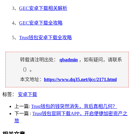
3、
GEC安卓下载相关解析
4、
GEC安卓下载全攻略
5、
Trust钱包安卓下载全攻略
转载请注明出处：
qbadmin
，如有疑问，请联系
（
）。
本文地址：
https://www.dq35.net/ijcc/2171.html
标签：
安卓下载
上一篇:
Trust钱包的钱突然消失，背后真相几何？
下一篇
:
Trust钱包官网下载APP，开启便捷加密资产之
旅