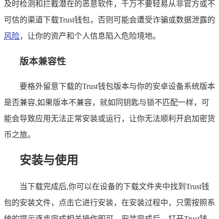
及时检测和拦截潜在的恶意软件，千万不要轻易从非官方或不
可信的渠道下载Trust钱包，否则可能会遭受诈骗或数据泄露的
风险
，让你的资产和个人信息陷入危险境地。
版本兼容性
要格外留意下载的Trust钱包版本与你的安卓设备系统版本
是否兼容,如果版本不兼容，就如同钥匙与锁不匹配一样，可
能会导致应用无法正常安装或运行，让你无法顺利开启加密货
币之旅。
安装与使用
当下载完成后,你可以在设备的下载文件夹中找到Trust钱
包的安装文件，点击它进行安装，在安装过程中，只需按照系
统的提示逐步完成相关操作即可，安装完成后，打开Trust钱