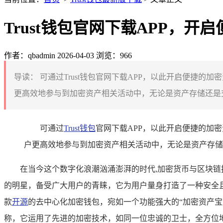
Trust钱包官网下载APP，开
作者：qbadmin
2026-04-03
浏览：966
导读：
可通过Trust钱包官网下载APP，以此开启便捷
更高效地参与到加密资产相关活动中，无论是资产存储还是交
可通过
Trust钱包
官网下载APP，以此开启便捷的加
户更高效地参与到加密资产相关活动中，无论是资产存储
在当今这个数字化浪潮汹涌澎湃的时代,加密货币与区块链
的明星，备受广大用户的青睐，它为用户量身打造了一种安全
款
开源
的去中心化加密钱包，宛如一个功能强大的“加密资产宝
称，它运用了先进的加密技术，如同一位忠诚的卫士，全方位