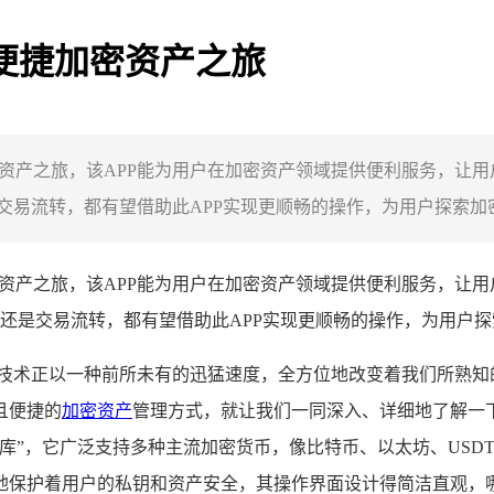
启便捷加密资产之旅
的加密资产之旅，该APP能为用户在加密资产领域提供便利服务，
易流转，都有望借助此APP实现更顺畅的操作，为用户探索加密
密资产之旅，该APP能为用户在加密资产领域提供便利服务，让
还是交易流转，都有望借助此APP实现更顺畅的操作，为用户
技术正以一种前所未有的迅猛速度，全方位地改变着我们所熟知的金
且便捷的
加密资产
管理方式，就让我们一同深入、详细地了解一下，究
库”，它广泛支持多种主流加密货币，像比特币、以太坊、USD
地保护着用户的私钥和资产安全，其操作界面设计得简洁直观，