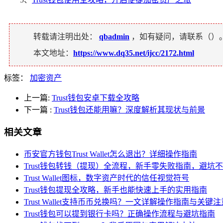
转载请注明出处：
qbadmin
，如有疑问，请联系（
）
本文地址：
https://www.dq35.net/ijcc/2172.html
标签：
加密资产
上一篇:
Trust钱包安卓下载全攻略
下一篇
:
Trust钱包还能用嘛？深度解析其现状与前景
相关文章
币安官方钱包Trust Wallet怎么退出？详细操作指南
Trust钱包转钱（提现）全流程，新手零失败指南，避坑
Trust Wallet图标，数字资产时代的信任视觉符号
Trust钱包提现全攻略，新手也能快速上手的实用指南
Trust Wallet支持币币兑换吗？一文详解操作指南与关键
Trust钱包可以提到银行卡吗？正确操作流程与避坑指南