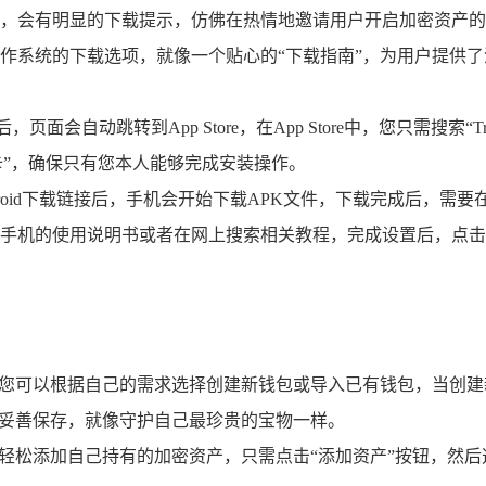
，会有明显的下载提示，仿佛在热情地邀请用户开启加密资产的
系统的下载选项，就像一个贴心的“下载指南”，为用户提供了清晰
，页面会自动跳转到App Store，在App Store中，您只需搜
关卡”，确保只有您本人能够完成安装操作。
Android下载链接后，手机会开始下载APK文件，下载完成后
机的使用说明书或者在网上搜索相关教程，完成设置后，点击APK
照提示，您可以根据自己的需求选择创建新钱包或导入已有钱包，当
要妥善保存，就像守护自己最珍贵的宝物一样。
中轻松添加自己持有的加密资产，只需点击“添加资产”按钮，然