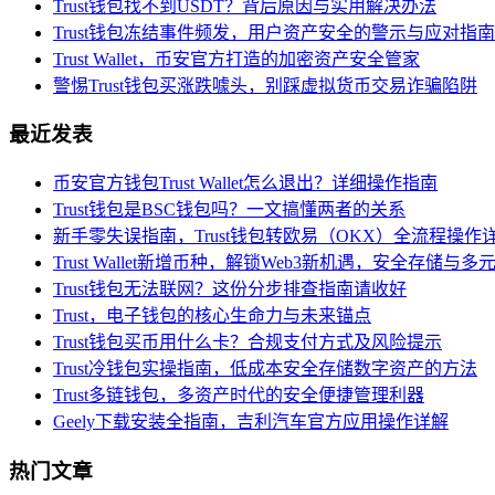
Trust钱包找不到USDT？背后原因与实用解决办法
Trust钱包冻结事件频发，用户资产安全的警示与应对指南
Trust Wallet，币安官方打造的加密资产安全管家
警惕Trust钱包买涨跌噱头，别踩虚拟货币交易诈骗陷阱
最近发表
币安官方钱包Trust Wallet怎么退出？详细操作指南
Trust钱包是BSC钱包吗？一文搞懂两者的关系
新手零失误指南，Trust钱包转欧易（OKX）全流程操作
Trust Wallet新增币种，解锁Web3新机遇，安全存储
Trust钱包无法联网？这份分步排查指南请收好
Trust，电子钱包的核心生命力与未来锚点
Trust钱包买币用什么卡？合规支付方式及风险提示
Trust冷钱包实操指南，低成本安全存储数字资产的方法
Trust多链钱包，多资产时代的安全便捷管理利器
Geely下载安装全指南，吉利汽车官方应用操作详解
热门文章