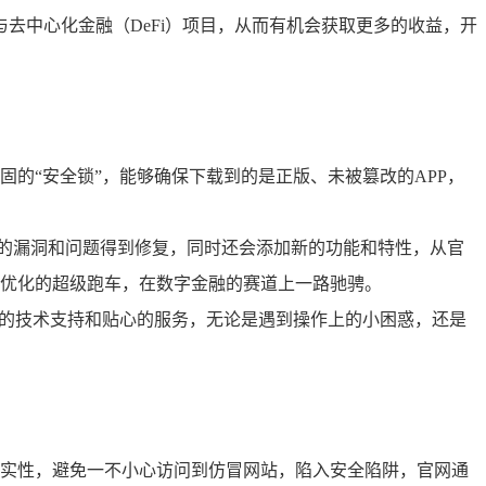
与去中心化金融（DeFi）项目，从而有机会获取更多的收益，开
的“安全锁”，能够确保下载到的是正版、未被篡改的APP，
知的漏洞和问题得到修复，同时还会添加新的功能和特性，从官
级优化的超级跑车，在数字金融的赛道上一路驰骋。
业的技术支持和贴心的服务，无论是遇到操作上的小困惑，还是
的真实性，避免一不小心访问到仿冒网站，陷入安全陷阱，官网通