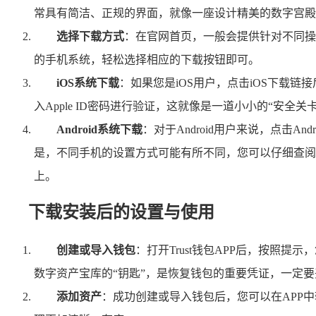
常具有简洁、正规的界面，就像一座设计精美的数字宫殿
选择下载方式
：在官网首页，一般会提供针对不同操作
的手机系统，轻松选择相应的下载按钮即可。
iOS系统下载
：如果您是iOS用户，点击iOS下载链接后
入Apple ID密码进行验证，这就像是一道小小的“安全
Android系统下载
：对于Android用户来说，点击
是，不同手机的设置方式可能有所不同，您可以仔细查阅手
上。
下载安装后的设置与使用
创建或导入钱包
：打开Trust钱包APP后，按
数字资产宝库的“钥匙”，是恢复钱包的重要凭证，一定
添加资产
：成功创建或导入钱包后，您可以在APP