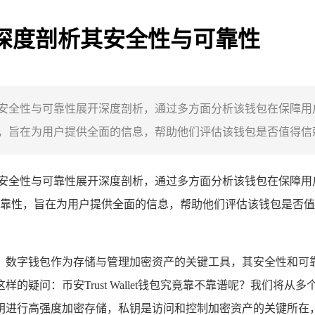
谱吗？深度剖析其安全性与可靠性
靠谱，对其安全性与可靠性展开深度剖析，通过多方面分析该钱包在
旨在为用户提供全面的信息，帮助他们评估该钱包是否值得信赖，
靠谱，对其安全性与可靠性展开深度剖析，通过多方面分析该钱包在
靠性，旨在为用户提供全面的信息，帮助他们评估该钱包是否值
字钱包作为存储与管理加密资产的关键工具，其安全性和可靠性自然而
问：币安Trust Wallet钱包究竟靠不靠谱呢？我们将从多个维度
行高强度加密存储，私钥是访问和控制加密资产的关键所在，一旦丢失