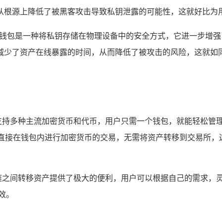
根源上降低了被黑客攻击导致私钥泄露的可能性，这就好比为用
r等，硬件钱包是一种将私钥存储在物理设备中的安全方式，它进一
减少了资产在线暴露的时间，从而降低了被攻击的风险，这就如
不可没，它支持多种主流加密货币和代币，用户只需一个钱包，就能轻
直接在钱包内进行加密货币的交易，无需将资产转移到交易所，
在不同区块链之间转移资产提供了极大的便利，用户可以根据自己的需
效。