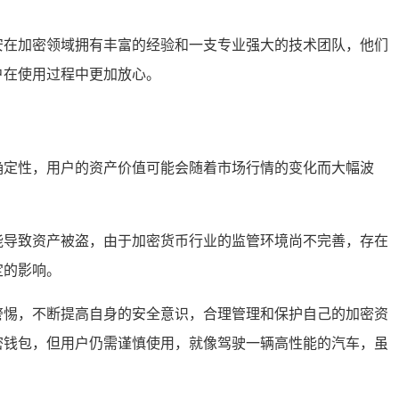
，币安在加密领域拥有丰富的经验和一支专业强大的技术团队，他们
让用户在使用过程中更加放心。
和不确定性，用户的资产价值可能会随着市场行情的变化而大幅波
然可能导致资产被盗，由于加密货币行业的监管环境尚不完善，存在
定的影响。
度的警惕，不断提高自身的安全意识，合理管理和保护自己的加密资
的加密钱包，但用户仍需谨慎使用，就像驾驶一辆高性能的汽车，虽