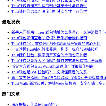
Trust钱包靠谱么？深度剖析其安全性与可靠性
Trust钱包靠谱不？深度剖析其安全性与可靠性
Trust钱包靠谱么？深度剖析其安全性与可靠性
最近发表
新手入门指南，Trust钱包地址怎么获得？一文讲清操作
Trust钱包如何查看助记词？新手必看操作指南
Trust钱包2.0，重构Web3时代加密资产管理的核心入口
一文读懂Trust钱包转账费用，构成、标准与省钱技巧
Trust硬件钱包，数字资产安全的冷钱包守护者
Trust钱包能兑换人民币吗？操作方式与风险提示全解析
币安官方钱包Trust Wallet怎么退出？详细操作指南
Trust钱包是BSC钱包吗？一文搞懂两者的关系
新手零失误指南，Trust钱包转欧易（OKX）全流程操作
Trust Wallet新增币种，解锁Web3新机遇，安全存储
热门文章
深度解析，什么是Trust钱包