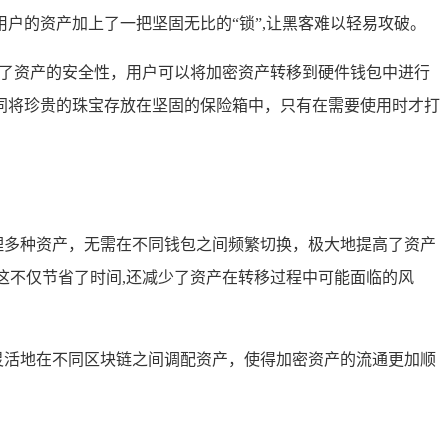
户的资产加上了一把坚固无比的“锁”,让黑客难以轻易攻破。
步增强了资产的安全性，用户可以将加密资产转移到硬件钱包中进行
同将珍贵的珠宝存放在坚固的保险箱中，只有在需要使用时才打
松管理多种资产，无需在不同钱包之间频繁切换，极大地提高了资产
这不仅节省了时间,还减少了资产在转移过程中可能面临的风
求，灵活地在不同区块链之间调配资产，使得加密资产的流通更加顺