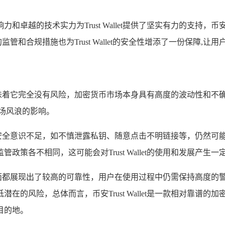
和卓越的技术实力为Trust Wallet提供了坚实有力的支持
格的监管和合规措施也为Trust Wallet的安全性增添了一份保障,
但这并不意味着它完全没有风险，加密货币市场本身具有高度的波动性
场风浪的影响。
用户自身的安全意识不足，如不慎泄露私钥、随意点击不明链接等，仍
策各不相同，这可能会对Trust Wallet的使用和发展产生一
牌背景等方面都展现出了较高的可靠性，用户在使用过程中仍需保持高
在的风险，总体而言，币安Trust Wallet是一款相对靠谱
目的地。