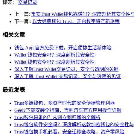
标签：
交易记录
上一篇:
币安Trust Wallet钱包靠谱吗？深度剖析其安全
下一篇
:
以太经典钱包 Trust，开启数字资产新旅程
相关文章
钱包 App 官方免费下载，开启便捷生活新体验
Wallet 钱包安全吗？深度剖析其安全性
Wallet 钱包安全吗？深度剖析其安全性
深入了解Trust Wallet交易记录，安全与透明的关键
深入了解 Trust Wallet 交易记录，安全与透明的见证
最近发表
Trust多链钱包，多资产时代的安全便捷管理利器
Geely下载安装全指南，吉利汽车官方应用操作详解
Trust钱包是谁的？从创立到归属的全解析
Trust钱包软件安全吗？深度解析这款加密钱包的安全性
Trust钱包换手机必看，安全迁移全攻略，资产零风险