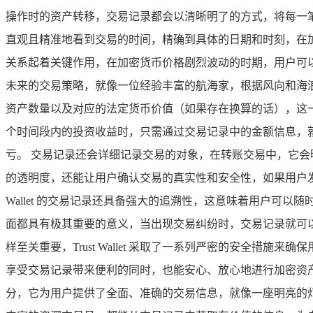
操作时的资产转移，交易记录都会以清晰明了的方式，将每一
直观且精准地看到交易的时间，精确到具体的日期和时刻，在
关系起着关键作用，在加密货币价格剧烈波动的时期，用户可
未来的交易策略，就像一位经验丰富的航海家，根据风向和海
资产数量以及对应的法定货币价值（如果存在换算的话），这
个时间段内的投资收益时，只需通过交易记录中的金额信息，
亏。 交易记录还会详细记录交易的对象，在转账交易中，它
的透明度，还能让用户确认交易的真实性和安全性，如果用户发
Wallet 的交易记录还具备强大的追溯性，这意味着用户
面都具有极其重要的意义，当出现交易纠纷时，交易记录就可
样至关重要，Trust Wallet 采取了一系列严密的安全
享受交易记录带来便利的同时，也能安心、放心地进行加密资产交易
分，它为用户提供了全面、准确的交易信息，就像一座明亮的