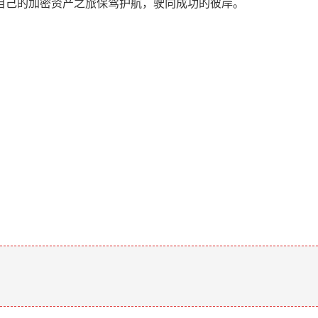
自己的加密资产之旅保驾护航，驶向成功的彼岸。
。