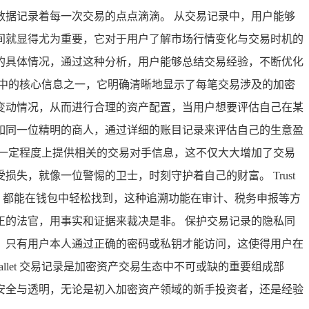
据记录着每一次交易的点点滴滴。 从交易记录中，用户能够
间就显得尤为重要，它对于用户了解市场行情变化与交易时机的
的具体情况，通过这种分析，用户能够总结交易经验，不断优化
中的核心信息之一，它明确清晰地显示了每笔交易涉及的加密
变动情况，从而进行合理的资产配置，当用户想要评估自己在某
如同一位精明的商人，通过详细的账目记录来评估自己的生意盈
一定程度上提供相关的交易对手信息，这不仅大大增加了交易
，就像一位警惕的卫士，时刻守护着自己的财富。 Trust
易，都能在钱包中轻松找到，这种追溯功能在审计、税务申报等方
的法官，用事实和证据来裁决是非。 保护交易记录的隐私同
密处理，只有用户本人通过正确的密码或私钥才能访问，这使得用户在
llet 交易记录是加密资产交易生态中不可或缺的重要组成部
安全与透明，无论是初入加密资产领域的新手投资者，还是经验