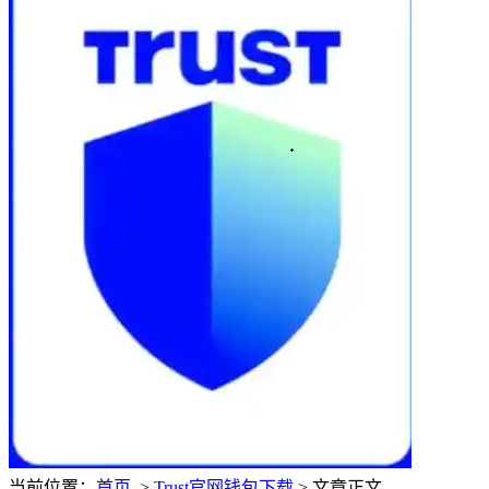
当前位置：
首页
>
Trust官网钱包下载
> 文章正文