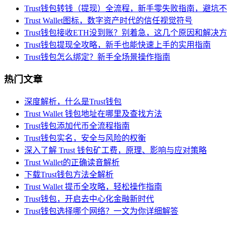
Trust钱包转钱（提现）全流程，新手零失败指南，避坑
Trust Wallet图标，数字资产时代的信任视觉符号
Trust钱包接收ETH没到账？别着急，这几个原因和解决
Trust钱包提现全攻略，新手也能快速上手的实用指南
Trust钱包怎么绑定？新手全场景操作指南
热门文章
深度解析，什么是Trust钱包
Trust Wallet 钱包地址在哪里及查找方法
Trust钱包添加代币全流程指南
Trust钱包实名，安全与风险的权衡
深入了解 Trust 钱包矿工费，原理、影响与应对策略
Trust Wallet的正确读音解析
下载Trust钱包方法全解析
Trust Wallet 提币全攻略，轻松操作指南
Trust钱包，开启去中心化金融新时代
Trust钱包选择哪个网络？一文为你详细解答