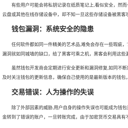
有些用户可能会将私钥记录在纸质笔记上,看似安全，然
云盘或其他在线存储设备中，却不知一旦这些存储设备被黑客
钱包漏洞：系统安全的隐患
任何软件都如同一件精美的艺术品,难免会存在一些瑕疵，
漏洞就如同城墙的缺口，给了黑客可乘之机，黑客会利用这些
虽然钱包开发商会定期进行安全更新和漏洞修复,如同不
及时关注钱包的更新信息，确保自己使用的是最新版本的钱包
交易错误：人为操作的失误
除了外部因素的威胁,用户自身的操作失误也可能成为钱包
金转到了错误的账户，一旦转账完成，由于加密货币交易具有