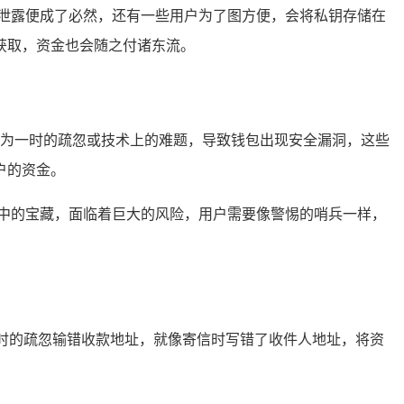
泄露便成了必然，还有一些用户为了图方便，会将私钥存储在
获取，资金也会随之付诸东流。
会因为一时的疏忽或技术上的难题，导致钱包出现安全漏洞，这些
户的资金。
中的宝藏，面临着巨大的风险，用户需要像警惕的哨兵一样，
一时的疏忽输错收款地址，就像寄信时写错了收件人地址，将资