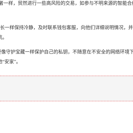
险者一样，贸然进行一些高风险的交易，如参与不明来源的智能合
沉稳的船长一样保持冷静，及时联系钱包客服，向他们详细说明情况
航。
包时，要像守护宝藏一样保护自己的私钥，不随意在不安全的网络
“安家”。
。