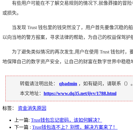
有些用户可能在不了解交易规则的情况下,就像莽撞的冒
或损失。
当发现 Trust 钱包里的钱突然没了，用户首先要像
以向当地的警方报案，寻求法律的帮助，为自己的权益保驾护
为了避免类似情况的再次发生,用户在使用 Trust 钱
地保障自己的数字资产安全，让自己的财富在数字世界中稳稳地
转载请注明出处：
qbadmin
，如有疑问，请联系（
）
本文地址：
https://www.dq35.net/ijvv/1788.html
标签：
资金消失原因
上一篇:
Trust钱包忘记密码，该如何解决？
下一篇
:
Trust钱包连不上？别慌，解决方案来了！