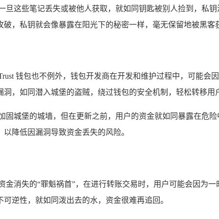
而一旦这些笔记丢失或被他人获取，就如同钥匙被别人捡到，私钥
攻破，私钥就会像暴露在阳光下的秘密一样，毫无保留地被黑客
Trust 钱包也不例外，钱包开发商在开发和维护过程中，可能
漏洞，如同潜入城堡的盗贼，绕过钱包的安全机制，轻松转移用
断加固城堡的城墙，但在更新之前，用户的资金就如同暴露在危险
，以降低因漏洞导致资金丢失的风险。
资金消失的“罪魁祸首”，在进行转账交易时，用户可能会因为
不可逆性，就如同泼出去的水，资金很难再追回。