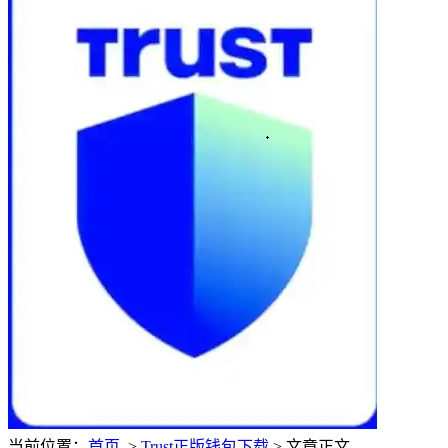
当前位置：
首页
>
Trust正版钱包下载
> 文章正文