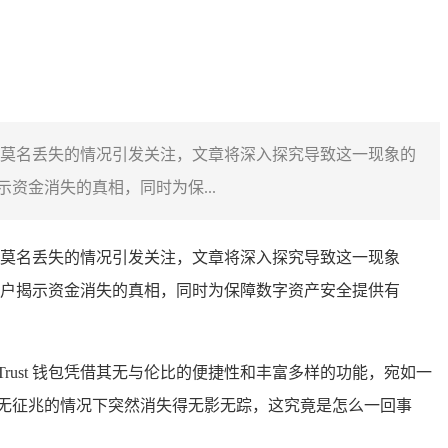
资金莫名丢失的情况引发关注，文章将深入探究导致这一现象的
金消失的真相，同时为保...
资金莫名丢失的情况引发关注，文章将深入探究导致这一现象
户揭示资金消失的真相，同时为保障数字资产安全提供有
ust 钱包凭借其无与伦比的便捷性和丰富多样的功能，宛如一
毫无征兆的情况下突然消失得无影无踪，这究竟是怎么一回事