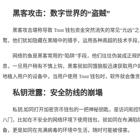
黑客攻击：数字世界的“盗贼”
黑客攻击堪称导致 Trust 钱包资金突然消失的常见“
鹜，他们犹如隐藏在黑暗中的猎手，运用各种高超的技术手段
网络钓鱼是黑客常用的“陷阱”手段，他们往往伪装成正规
息，一旦用户稍有不慎上钩，黑客就如同饿狼般迅速获取用户
地植入用户的设备中，当用户使用 Trust 钱包时，软件就
私钥泄露：安全防线的崩塌
私钥,如同打开加密货币钱包的一把神秘钥匙，是访问和
八门，比如在不安全的网络环境下使用钱包，就如同在布满陷
备，更是如同在充满病毒的环境中生活，随时可能被侵害。