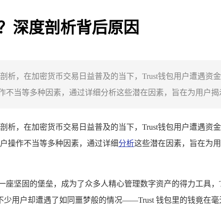
没了？深度剖析背后原因
深度剖析，在加密货币交易日益普及的当下，Trust钱包用户遭遇
不当等多种因素，通过详细分析这些潜在因素，旨在为用户揭示资
深度剖析，在加密货币交易日益普及的当下，Trust钱包用户遭遇
户操作不当等多种因素，通过详细
分析
这些潜在因素，旨在为用
一座坚固的堡垒，成为了众多人精心管理数字资产的得力工具，Tr
少用户却遭遇了如同噩梦般的情况——Trust 钱包里的钱竟在