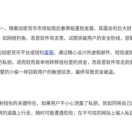
元凶”之一，随着加密货币市场如雨后春笋般蓬勃发展，其蕴含的巨
，如网络钓鱼、恶意软件攻击等，试图突破用户的安全防线，获
的加密货币平台或钱包
客服
，通过精心设计的虚假邮件、短信或
的私钥，进而轻而易举地转移钱包里的资金，而恶意软件攻击则
会像贪婪的小偷一样窃取用户的敏感信息，最终导致资金被盗。
控制钱包的关键所在，如果用户不小心泄露了私钥，就如同将自己
阱的道路上行走，随时可能遭遇危险；在不可信的网站上输入私