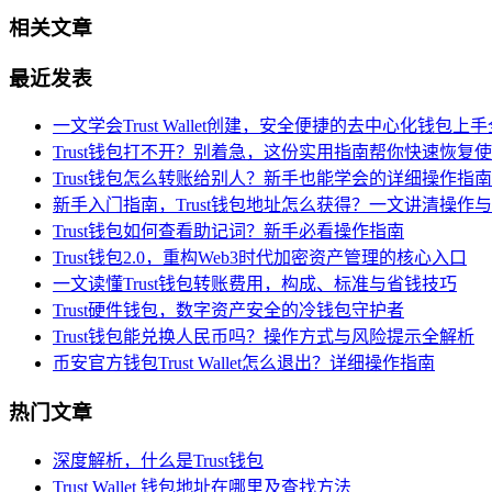
相关文章
最近发表
一文学会Trust Wallet创建，安全便捷的去中心化钱包上
Trust钱包打不开？别着急，这份实用指南帮你快速恢复
Trust钱包怎么转账给别人？新手也能学会的详细操作指南
新手入门指南，Trust钱包地址怎么获得？一文讲清操作
Trust钱包如何查看助记词？新手必看操作指南
Trust钱包2.0，重构Web3时代加密资产管理的核心入口
一文读懂Trust钱包转账费用，构成、标准与省钱技巧
Trust硬件钱包，数字资产安全的冷钱包守护者
Trust钱包能兑换人民币吗？操作方式与风险提示全解析
币安官方钱包Trust Wallet怎么退出？详细操作指南
热门文章
深度解析，什么是Trust钱包
Trust Wallet 钱包地址在哪里及查找方法