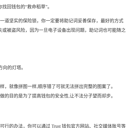
找回钱包的“救命稻草”。
上了一道坚实的保险锁，你一定要将助记词妥善保存，最好的方式
失或被盗风险，因为一旦电子设备出现问题，助记词也可能随之
引方向的灯塔。
样，就像拼图一样,顺序错了可就无法拼出完整的图案了。
做的目的是为了提高钱包的安全性,让不法分子望而却步。
行的办法，你可以通过 Trust 钱包官方网站、社交媒体账号等