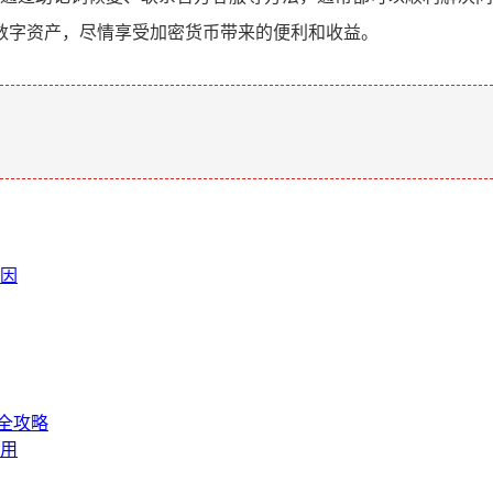
数字资产，尽情享受加密货币带来的便利和收益。
。
原因
手全攻略
使用