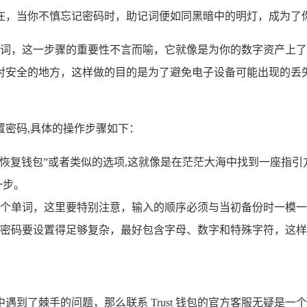
在，当你不慎忘记密码时，助记词便如同黑暗中的明灯，成为了你
备份助记词，这一步骤的重要性不言而喻，它就像是为你的数字资产
对安全的地方，这样做的目的是为了避免电子设备可能出现的丢
密码,具体的操作步骤如下：
寻找“恢复钱包”或者类似的选项,这就像是在茫茫大海中找到一座指
一步。
个单词，这里要特别注意，输入的顺序必须与当初备份时一模一
密码要设置得足够复杂，最好包含字母、数字和特殊字符，这样
了棘手的问题，那么联系 Trust 钱包的官方客服无疑是一个可