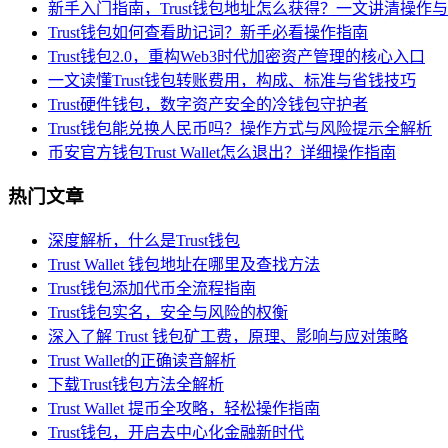
新手入门指南，Trust钱包地址怎么获得？一文讲清操作
Trust钱包如何查看助记词？新手必看操作指南
Trust钱包2.0，重构Web3时代加密资产管理的核心入口
一文读懂Trust钱包转账费用，构成、标准与省钱技巧
Trust硬件钱包，数字资产安全的冷钱包守护者
Trust钱包能兑换人民币吗？操作方式与风险提示全解析
币安官方钱包Trust Wallet怎么退出？详细操作指南
热门文章
深度解析，什么是Trust钱包
Trust Wallet 钱包地址在哪里及查找方法
Trust钱包添加代币全流程指南
Trust钱包实名，安全与风险的权衡
深入了解 Trust 钱包矿工费，原理、影响与应对策略
Trust Wallet的正确读音解析
下载Trust钱包方法全解析
Trust Wallet 提币全攻略，轻松操作指南
Trust钱包，开启去中心化金融新时代