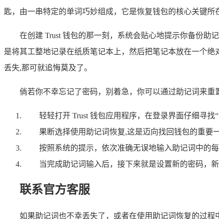
匙，由一串特定的单词巧妙组成，它是恢复钱包的核心关键所
在创建 Trust 钱包的那一刻，系统会贴心地提示你
是将其工整地记录在纸质笔记本上，然后把笔记本放在一个绝
丢失,那可就追悔莫及了。
倘若你不幸忘记了密码，别着急，你可以通过助记词来重置
轻轻打开 Trust 钱包应用程序，在登录界面仔细
果断选择使用助记词恢复,这是迈向找回钱包的重要
按照系统的提示，依次准确无误地输入助记词中的每
当完成助记词输入后，接下来就是设置新的密码，新
联系官方客服
如果助记词也不幸丢失了，或者在使用助记词恢复的过程中遇到