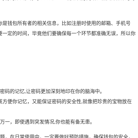
你是钱包所有者的相关信息，比如注册时使用的邮箱、手机号
要一定的时间，毕竟他们要确保每一个环节都准确无误，所以你
密码的记忆,让密码更加深刻地印在你的脑海中。
，既方便你记忆，又能保证密码的安全性,就像把珍贵的宝物放在
万一，即使遇到突发情况,你也能有备无患。
决问题，在日常使用中，一定要做好预防措施，确保钱包的安全，