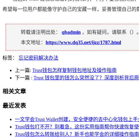
希望每一位用户都能像守护自己的宝藏一样，妥善管理自己的
转载请注明出处：
qbadmin
，如有疑问，请联系（
）
本文地址：
https://www.dq35.net/ijzz/1787.html
标签：
忘记密码解决办法
上一篇:
Trust钱包怎样复制钱包地址及操作指南
下一篇
:
Trust 钱包里的钱怎么突然没了？深度剖析背后
相关文章
最近发表
一文学会Trust Wallet创建，安全便捷的去中心化钱包上
Trust钱包打不开？别着急，这份实用指南帮你快速恢复
Trust钱包怎么转账给别人？新手也能学会的详细操作指南