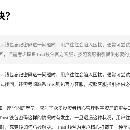
决？
到Trust钱包忘记密码这一问题时，用户往往会陷入困扰，通常可
还需考虑联系Trust钱包官方客服，按照客服指引提供必要的身
到Trust钱包忘记密码这一问题时，用户往往会陷入困扰，通常可
式找回，还需考虑联系Trust钱包官方客服，按照客服指引提供
如一座坚固的堡垒，成为了众多投资者精心管理数字资产的重要工具
rust 钱包密码这样的情况时有发生，一旦遭遇这种状况，用
码时，究竟该如何巧妙解决。 Trust 钱包为用户精心打造了一