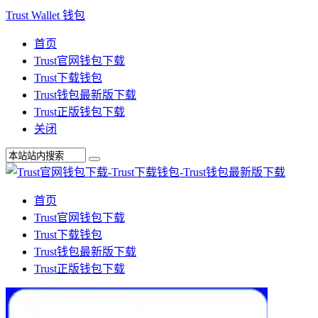
Trust Wallet 钱包
首页
Trust官网钱包下载
Trust下载钱包
Trust钱包最新版下载
Trust正版钱包下载
关闭
首页
Trust官网钱包下载
Trust下载钱包
Trust钱包最新版下载
Trust正版钱包下载