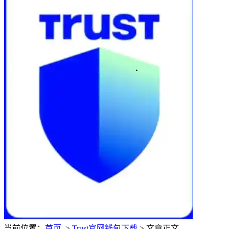
当前位置：
首页
>
Trust官网钱包下载
> 文章正文