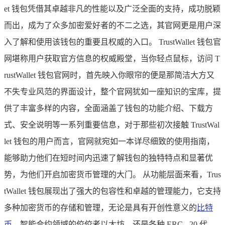
et 钱包凭借其卓越非凡的性能以及广泛全面的支持，成功脱颖
而出，成为了众多加密爱好者的不二之选，其官网更是用户深
入了解和使用该钱包的重要且权威的入口。 TrustWallet 钱包官
网堪称用户获取官方信息的权威殿堂，当你轻点鼠标，访问 T
rustWallet 钱包官网时，首先映入你眼帘的便是那简洁大方又
不失专业风范的界面设计，整个官网犹如一座知识的宝库，提
供了丰富多样的内容，全面涵盖了钱包的功能介绍、下载方
式、安全说明等一系列重要信息，对于那些初次接触 TrustWal
let 钱包的用户而言，官网就宛如一本详尽细致的使用指南，
能够助力他们在短时间内迅速了解钱包的独特特点和显著优
势，为他们开启加密货币管理的大门。 从功能层面来看，Trus
tWallet 钱包展现出了强大的包容性和卓越的管理能力，它支持
多种加密货币的存储和管理，无论是具有开创性意义的
比特
币
、智能合约领域的佼佼者以太坊，还是各种 ERC - 20 代