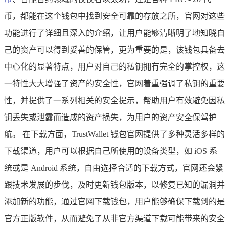
币，都能在这个钱包中找到安全可靠的存放之所，官网对这些
功能进行了详细且深入的介绍，让用户能够清晰明了地知晓自
己的资产可以得到妥善的保管，更为重要的是，该钱包具备去
中心化的显著特点，用户对自己的私钥拥有完全的掌控权，这
一特性大大增强了资产的安全性，官网着重强调了私钥的重要
性，并提供了一系列相关的安全提示，帮助用户有效避免因私
钥丢失或泄露而造成的资产损失，为用户的资产安全保驾护
航。 在下载方面，TrustWallet 钱包官网提供了多种灵活多样的
下载渠道，用户可以根据自己所使用的设备类型，如 iOS 系
统或是 Android 系统，自由选择合适的下载方式，官网还会紧
跟技术发展的步伐，及时更新钱包版本，以修复已知的漏洞并
添加新的功能，通过官网下载钱包，用户能够确保下载到的是
官方正版软件，从而避免了从非官方渠道下载可能带来的安全