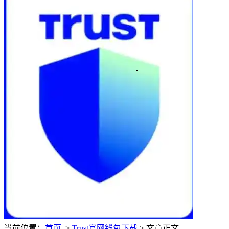
当前位置：
首页
>
Trust官网钱包下载
> 文章正文