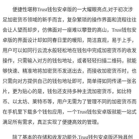
便捷性堪称Trust钱包安卓版的一大耀眼亮点,对于初次涉
足加密货币领域的新手而言，复杂繁琐的操作界面和流程往往
会让人望而却步，仿佛面对一座难以攀登的高山，Trust钱包安
卓版的界面设计却如同春日里的暖阳，简洁直观，易于上手，
用户可以如同行云流水般轻松地在钱包中完成加密货币的收发
操作，只需输入对方的钱包地址，或者轻轻扫描二维码，就能
够快速、精准地将加密货币发送出去，而接收加密货币时，也
只需向对方提供自己的钱包地址即可，简单得如同传递一张名
片，更为贴心的是，钱包还支持多种主流加密货币，如比特
币、以太坊、莱特币等，用户无需为了管理不同的加密货币而
在手机里下载多个钱包应用，一个Trust钱包安卓版就能一站式
满足所有需求，真正实现了便捷高效的管理。
除了基本的存储和收发功能外,Trust钱包安卓版还独具创