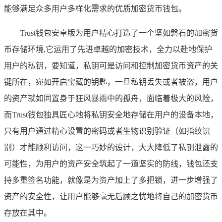
能够满足众多用户多样化需求的优质加密货币钱包。
Trust钱包安卓版为用户精心打造了一个坚如磐石的加密货
币存储环境,它运用了先进卓越的加密技术，全力以赴地保护
用户的私钥，要知道，私钥可是访问和控制加密货币资产的关
键所在，宛如开启宝藏的钥匙，一旦私钥丢失或者被盗，用户
的资产就如同置身于狂风暴雨中的孤舟，面临着极大的风险，
而Trust钱包独具匠心地将私钥安全地存储在用户的设备本地，
只有用户通过精心设置的密码或者生物识别验证（如指纹识
别）才能顺利访问，这一巧妙的设计，大大降低了私钥泄露的
可能性，为用户的资产安全筑起了一道坚实的防线，钱包还支
持多重签名功能，就像是为资产加上了多把锁，进一步增强了
资产的安全性，让用户能够毫无后顾之忧地将自己的加密货币
存放在其中。