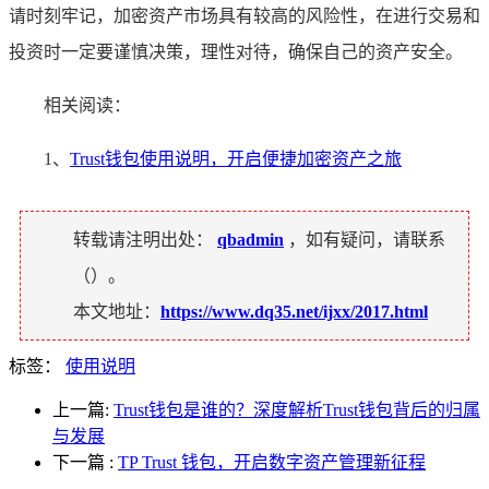
请时刻牢记，加密资产市场具有较高的风险性，在进行交易和
投资时一定要谨慎决策，理性对待，确保自己的资产安全。
相关阅读：
1、
Trust钱包使用说明，开启便捷加密资产之旅
转载请注明出处：
qbadmin
，如有疑问，请联系
（
）。
本文地址：
https://www.dq35.net/ijxx/2017.html
标签：
使用说明
上一篇:
Trust钱包是谁的？深度解析Trust钱包背后的归属
与发展
下一篇
:
TP Trust 钱包，开启数字资产管理新征程