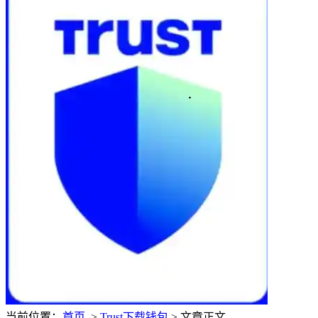
当前位置：
首页
>
Trust下载钱包
> 文章正文