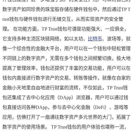
数字资产如同珍贵的珠宝般存储在硬件钱包中，然后通过TP T
rust钱包与硬件钱包进行无缝交互，从而实现资产的安全管
理。 在功能方面，TP Trust钱包可谓是功能强大、一应俱全，
它支持多种主流区块链网络，如以太坊、
比特币
、波场等，就
像一个综合性的金融大平台，用户可以在一个钱包中轻松管理
不同链上的数字资产，无需在多个钱包之间频繁切换，极大地
提高了管理效率，钱包还提供了丰富的交易功能，用户可以在
钱包内直接进行数字资产的交易、转账等操作，就像在自家的
金融小天地里自由地进行财富的流转，不仅如此，TP Trust钱
包还集成了去中心化应用（DApp）浏览器，用户可以通过钱
包直接访问各种DApp，参与去中心化金融（DeFi）、游戏等
应用，仿佛打开了一扇通往数字资产多元世界的大门，拓展了
数字资产的使用场景。 TP Trust钱包的用户体验也堪称一流，