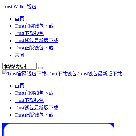
Trust Wallet 钱包
首页
Trust官网钱包下载
Trust下载钱包
Trust钱包最新版下载
Trust正版钱包下载
关闭
首页
Trust官网钱包下载
Trust下载钱包
Trust钱包最新版下载
Trust正版钱包下载