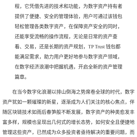
程，它凭借先进的技术和功能，为数字资产持有者
提供了便捷、安全的管理体验，用户可通过该钱包
轻松管理各类数字资产，在保障资产安全的同时，
还能享受流畅的操作流程，无论是日常的资产查
看、交易，还是长期的资产规划，TP Trust 钱包都
能满足需求，助力用户更好地参与数字资产领域，
在数字经济浪潮中把握机遇，开启全新的资产管理
篇章。
在当今数字化浪潮以排山倒海之势席卷全球的时代，数字
资产犹如一颗璀璨的新星，逐渐成为人们关注的核心焦点，伴
随区块链技术如雨后春笋般不断发展，数字资产的种类愈发丰
富多样，规模也呈现出几何式的增长态势，如何安全且便捷地
管理这些资产，已然成为众多投资者亟待解决的重要问题，而