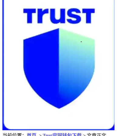
当前位置：
首页
>
Trust官网钱包下载
> 文章正文