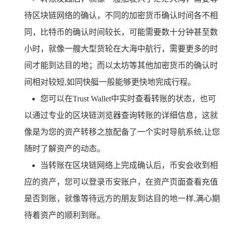
待区块链网络的确认，不同的加密货币确认时间各不相
同，比特币的确认时间较长，可能需要数十分钟甚至数
小时，就像一艘大型货轮在大海中航行，需要更多的时
间才能到达目的地；而以太坊等其他加密货币的确认时
间相对较短,如同快艇一般能够更快地完成行程。
您可以在Trust Wallet中实时查看转账的状态，也可
以通过专业的区块链浏览器查询转账的详细信息，这就
像是为您的资产转移之旅配备了一个实时导航系统,让您
随时了解资产的动态。
当转账在区块链网络上完成确认后，币安会收到相
应的资产，您可以登录币安账户，在资产页面查看充值
是否到账，就像等待远方的朋友到达目的地一样,满心期
待着资产的顺利到账。