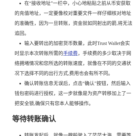
在“接收地址”一栏中，小心地粘贴之前从币安获取
的充值地址，一定要像校对重要文件一样仔细核对地址
的准确性，因为一旦转账，资金就如同射出的箭,将无法
追回。
输入要转出的加密货币数量，此时Trust Wallet会实
时显示本次转账所需的
手续费
，手续费的多少取决于网
络拥堵情况和您所选的转账速度，就像在不同的交通状
况下选择不同的出行方式,费用也会有所不同。
确认转账信息无误后，点击“确认”按钮，然后输入
钱包密码进行授权，这一步就像是为资产转移加上了一
把安全锁,确保只有您本人能够操作。
等待转账确认
转账发起后，就像一艘船驶入了茫茫大海，需要等