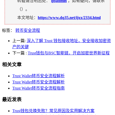
转载请注明出处：
qbadmin
，如有疑问，请联系
（
）。
本文地址：
https://www.dq35.net/ijxx/2334.html
标签：
转币安全流程
上一篇:
深入了解 Trust 钱包接收地址，安全接收加密资
产的关键
下一篇
:
Trust钱包与BSC智能链，开启加密世界新征程
相关文章
Trust Wallet转币安全流程解析
Trust Wallet转币安全流程解析
Trust Wallet转币安全流程指南
最近发表
Trust钱包兑换失败？常见原因及实用解决方案