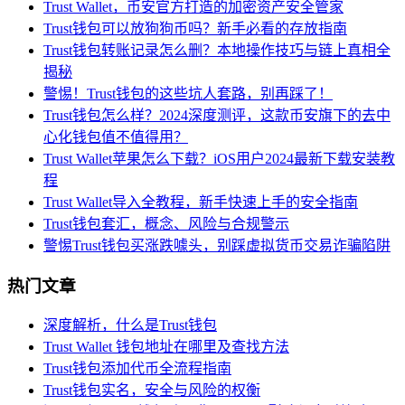
Trust Wallet，币安官方打造的加密资产安全管家
Trust钱包可以放狗狗币吗？新手必看的存放指南
Trust钱包转账记录怎么删？本地操作技巧与链上真相全
揭秘
警惕！Trust钱包的这些坑人套路，别再踩了！
Trust钱包怎么样？2024深度测评，这款币安旗下的去中
心化钱包值不值得用？
Trust Wallet苹果怎么下载？iOS用户2024最新下载安装教
程
Trust Wallet导入全教程，新手快速上手的安全指南
Trust钱包套汇，概念、风险与合规警示
警惕Trust钱包买涨跌噱头，别踩虚拟货币交易诈骗陷阱
热门文章
深度解析，什么是Trust钱包
Trust Wallet 钱包地址在哪里及查找方法
Trust钱包添加代币全流程指南
Trust钱包实名，安全与风险的权衡