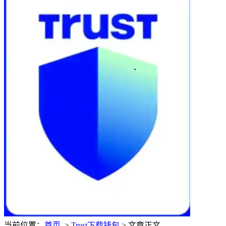
当前位置：
首页
>
Trust下载钱包
> 文章正文