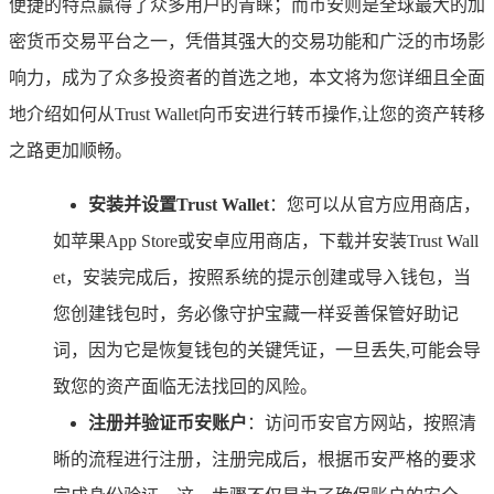
便捷的特点赢得了众多用户的青睐；而币安则是全球最大的加
密货币交易平台之一，凭借其强大的交易功能和广泛的市场影
响力，成为了众多投资者的首选之地，本文将为您详细且全面
地介绍如何从Trust Wallet向币安进行转币操作,让您的资产转移
之路更加顺畅。
安装并设置Trust Wallet
：您可以从官方应用商店，
如苹果App Store或安卓应用商店，下载并安装Trust Wall
et，安装完成后，按照系统的提示创建或导入钱包，当
您创建钱包时，务必像守护宝藏一样妥善保管好助记
词，因为它是恢复钱包的关键凭证，一旦丢失,可能会导
致您的资产面临无法找回的风险。
注册并验证币安账户
：访问币安官方网站，按照清
晰的流程进行注册，注册完成后，根据币安严格的要求