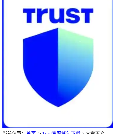
当前位置：
首页
>
Trust官网钱包下载
> 文章正文