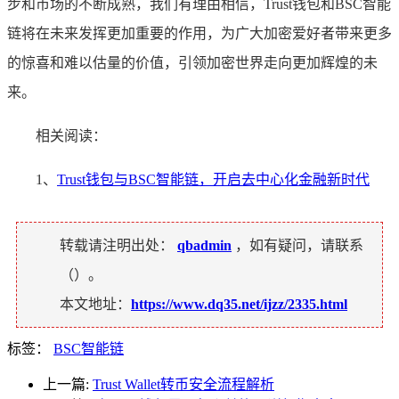
步和市场的不断成熟，我们有理由相信，Trust钱包和BSC智能
链将在未来发挥更加重要的作用，为广大加密爱好者带来更多
的惊喜和难以估量的价值，引领加密世界走向更加辉煌的未
来。
相关阅读：
1、
Trust钱包与BSC智能链，开启去中心化金融新时代
转载请注明出处：
qbadmin
，如有疑问，请联系
（
）。
本文地址：
https://www.dq35.net/ijzz/2335.html
标签：
BSC智能链
上一篇:
Trust Wallet转币安全流程解析