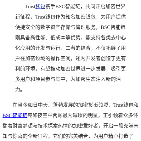
Trust
钱包
携手BSC智能链，共同开启加密世界
新征程，Trust钱包作为知名加密钱包，为用户提供
便捷安全的数字资产存储与管理服务，BSC智能链
则具备高性能、低成本等优势，能支持各类去中心
化应用的开发与运行，二者的结合，不仅拓展了用
户在加密领域的操作空间，还为开发者创造了更有
利的环境，有望推动加密世界进一步发展，吸引更
多用户和项目参与其中，为加密生态注入新的活
力。
在当今如日中天、蓬勃发展的加密货币领域，Trust钱包和
BSC智能链
宛如夜空中两颗最为璀璨的明星，正引领着众多怀
揣着财富梦想与技术探索热情的加密爱好者，开启一段充满未
知与惊喜的全新征程，它们的完美结合，为用户精心打造了一