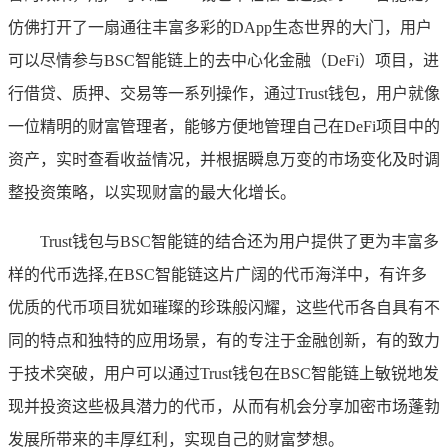
仿佛打开了一扇通往丰富多彩的DApp生态世界的大门，用户
可以尽情参与BSC智能链上的去中心化金融（DeFi）项目，进
行借贷、质押、交易等一系列操作，通过Trust钱包，用户就像
一位精明的财富管理者，能够方便地管理自己在DeFi项目中的
资产，实时查看收益情况，并根据瞬息万变的市场变化及时调
整投资策略，以实现财富的最大化增长。
Trust钱包与BSC智能链的结合还为用户提供了更为丰富多
样的代币选择,在BSC智能链这片广阔的代币海洋中，有许多
优质的代币项目犹如璀璨的珍珠般闪耀，这些代币各自具有不
同的特点和独特的应用场景，有的专注于金融创新，有的致力
于技术突破，用户可以通过Trust钱包在BSC智能链上敏锐地发
现并投资这些极具潜力的代币，从而有机会分享加密市场蓬勃
发展所带来的丰厚红利，实现自己的财富梦想。