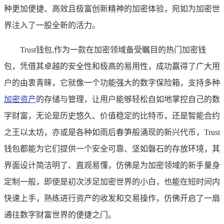
种更加便捷、高效且极富创新精神的加密体验，宛如为加密世
界注入了一股全新的活力。
Trust钱包,作为一款在加密领域备受瞩目的热门加密钱
包，凭借其卓越的安全性和极高的易用性，成功赢得了广大用
户的由衷青睐，它就像一个功能强大的数字保险箱，支持多种
加密资产
的存储与管理，让用户能够轻松自如地掌控自己的数
字财富，无论是历史悠久、价值稳定的比特币，还是智能合约
之王以太坊，亦或是各种如雨后春笋般涌现的新兴代币，Trust
钱包都能为它们提供一个安全可靠、坚如磐石的存放环境，其
界面设计简洁明了、直观易懂，仿佛是为加密领域的新手量身
定制一般，即使是初次涉足加密世界的小白，也能在短时间内
快速上手，熟练进行资产的收发和交易操作，仿佛开启了一扇
通往数字财富世界的便捷之门。