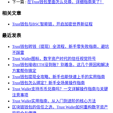
下一篇
:
在Trust钱包里面怎么兑换，详细指南来了！
相关文章
Trust钱包与BSC智能链，开启加密世界新征程
最近发表
Trust钱包转钱（提现）全流程，新手零失败指南，避坑
不踩雷
Trust Wallet图标，数字资产时代的信任视觉符号
Trust钱包接收ETH没到账？别着急，这几个原因和解决
方案帮你搞定
Trust钱包提现全攻略，新手也能快速上手的实用指南
Trust钱包怎么绑定？新手全场景操作指南
Trust Wallet支持币币兑换吗？一文详解操作指南与关键
注意事项
Trust Wallet实用指南，从入门到进阶的核心方法
区块链钱包的信任之选，Trust Wallet如何重构数字资产