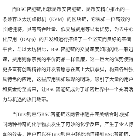
而BSC智能链,也就是币安智能链，是币安精心推出的一
条兼容以太坊虚拟机（EVM）的区块链，它犹如一位高效的
长跑健将，具有高吞吐量、低交易费用等显著优势，为去中心
化应用（DApp）的开发和运行搭建了一个坚实而良好的基础
平台，与以太坊相比，BSC智能链的交易速度如同闪电一般迅
速，费用则像亲民的平价商品一样低廉，这一巨大的优势使得
更多富有创新精神的开发者愿意在其上大展拳脚，构建各种独
具特色的应用，这些应用犹如璀璨的明珠，吸引了大量的用户
和资金纷至沓来，让BSC智能链成为了加密世界中一个充满活
力与机遇的热门地带。
当Trust钱包与BSC智能链这两者相遇并完美结合时,便如
同两种神奇的化学物质发生了奇妙的化学反应，产生了令人惊
喜的效果，用户可以在Trust钱包中轻松地连接到BSC智能链，