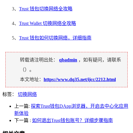
3、
Trust 钱包切换网络全攻略
4、
Trust Wallet 切换网络全攻略
5、
Trust 钱包如何切换网络，详细指南
转载请注明出处：
qbadmin
，如有疑问，请联系
（
）。
本文地址：
https://www.dq35.net/ijcc/2212.html
标签：
切换网络
上一篇:
探索Trust钱包DApp浏览器，开启去中心化应用
新体验
下一篇
:
如何退出Trust钱包账号？详细步骤指南