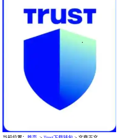
当前位置：
首页
>
Trust下载钱包
> 文章正文