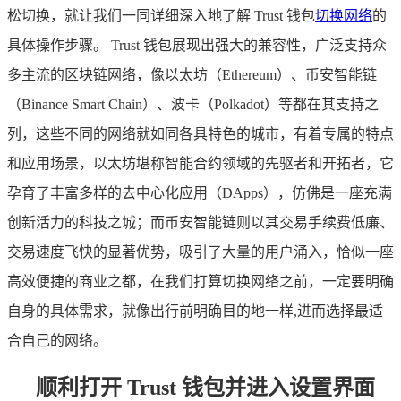
松切换，就让我们一同详细深入地了解 Trust 钱包
切换网络
的
具体操作步骤。 Trust 钱包展现出强大的兼容性，广泛支持众
多主流的区块链网络，像以太坊（Ethereum）、币安智能链
（Binance Smart Chain）、波卡（Polkadot）等都在其支持之
列，这些不同的网络就如同各具特色的城市，有着专属的特点
和应用场景，以太坊堪称智能合约领域的先驱者和开拓者，它
孕育了丰富多样的去中心化应用（DApps），仿佛是一座充满
创新活力的科技之城；而币安智能链则以其交易手续费低廉、
交易速度飞快的显著优势，吸引了大量的用户涌入，恰似一座
高效便捷的商业之都，在我们打算切换网络之前，一定要明确
自身的具体需求，就像出行前明确目的地一样,进而选择最适
合自己的网络。
顺利打开 Trust 钱包并进入设置界面