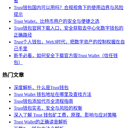
省
Trust钱包国内可以用吗？合规视角下的使用边界与风险
提示
Trust Wallet，比特币用户的安全与便捷之选
Trust钱包官网下载入口，安全获取去中心化数字钱包的
正确路径
Trust个人钱包，Web3时代，把数字资产的控制权握在自
己手里
新手必看，如何安全下载官方版Trust Wallet（信任钱
包）
热门文章
深度解析，什么是Trust钱包
Trust Wallet 钱包地址在哪里及查找方法
Trust钱包添加代币全流程指南
Trust钱包实名，安全与风险的权衡
深入了解 Trust 钱包矿工费，原理、影响与应对策略
Trust Wallet的正确读音解析