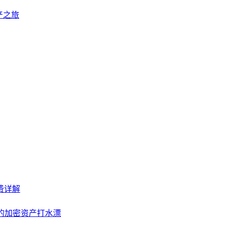
资产之旅
续费详解
你的加密资产打水漂