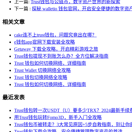
上一篇:
Trust钱包与公链币，数字资产世界的新探索
下一篇
:
探秘 walletio 钱包官网，开启安全便捷的数字
相关文章
cake连不上trust钱包，问题究竟出在哪？
e钱包app官网下载安装全攻略
Getaway 下载全攻略，开启精彩游戏之旅
Trust钱包提现不到账怎么办？全方位解决指南
Trust 钱包如何切换网络，详细指南
Trust Wallet 切换网络全攻略
Trust 钱包切换网络全攻略
Trust 钱包如何切换网络，详细指南
最近发表
Trust钱包转一次USDT（U）要多少TRX？2024最新手
用Trust钱包玩转Fomo3D，新手入门全攻略
Trust钱包币被转走？3大常见原因+5步自救指南，别让
Trust钱包下载全攻略，安全便捷管理数字资产的首选