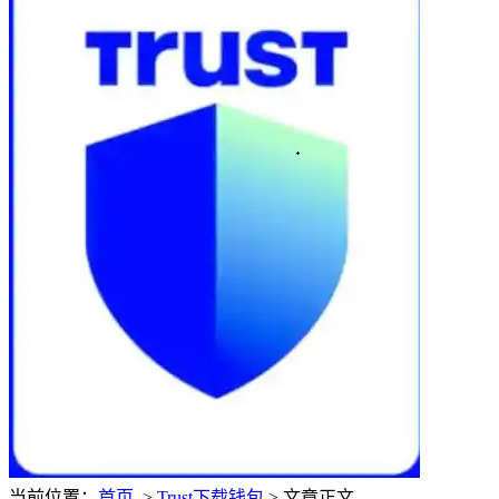
当前位置：
首页
>
Trust下载钱包
> 文章正文