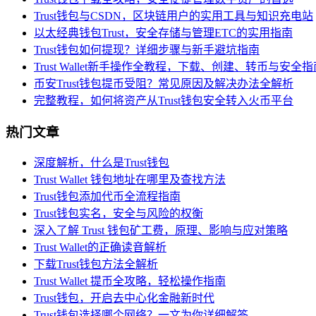
Trust钱包与CSDN，区块链用户的实用工具与知识充电站
以太经典钱包Trust，安全存储与管理ETC的实用指南
Trust钱包如何提现？详细步骤与新手避坑指南
Trust Wallet新手操作全教程，下载、创建、转币与安全指
币安Trust钱包提币受阻？常见原因及解决办法全解析
完整教程，如何将资产从Trust钱包安全转入火币平台
热门文章
深度解析，什么是Trust钱包
Trust Wallet 钱包地址在哪里及查找方法
Trust钱包添加代币全流程指南
Trust钱包实名，安全与风险的权衡
深入了解 Trust 钱包矿工费，原理、影响与应对策略
Trust Wallet的正确读音解析
下载Trust钱包方法全解析
Trust Wallet 提币全攻略，轻松操作指南
Trust钱包，开启去中心化金融新时代
Trust钱包选择哪个网络？一文为你详细解答